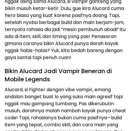
nggak asing sama Alucard, si vampir ganteng yang
bikin musuh ketar-ketir. Dulu, gue kira Alucard cuma
hero biasa yang kuat karena pasifnya doang. Tapi,
setelah nyoba berbagai build dan main berjam-jam,
ternyata rahasia dia jadi “mesin pembunuh abadi” itu
ada di item, skill, dan timing yang pas! Penasaran
gimana caranya bikin Alucard punya darah kayak
nggak habis-habis? Yuk, kita bedah bareng dengan
gaya santai tapi penuh cuan!
Bikin Alucard Jadi Vampir Beneran di
Mobile Legends
Alucard, si Fighter dengan vibe vampir, emang
andalan banget buat lo yang suka main agresif tapi
nggak mau gampang tumbang. Pas dikerubutin
musuh, darahnya malah nambah kayak punya cheat
code! Tapi, rahasianya bukan cuma pasifnya—build
item yang tepat, combo skill, dan cara main yang