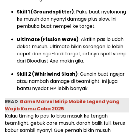
Skill 1 (Groundsplitter)
: Pake buat nyelonong
ke musuh dan nyanyi damage plus slow. Ini
pembuka buat nempel ke target.
Ultimate (Fission Wave)
: Aktifin pas lo udah
deket musuh. Ultimate bikin serangan lo lebih
cepet dan nge-lock target, artinya spell vamp
dari Bloodlust Axe makin gila.
Skill 2 (Whirlwind Slash)
: Gunain buat ngejar
atau nambah damage di teamfight. Ini juga
bantu nyedot HP lebih banyak.
READ
Game Marvel Mirip Mobile Legend yang
Wajib Kamu Coba 2025
Kalau timing lo pas, lo bisa masuk ke tengah
teamfight, gebuk core musuh, darah balik full, terus
kabur sambil nyanyi. Gue pernah bikin musuh