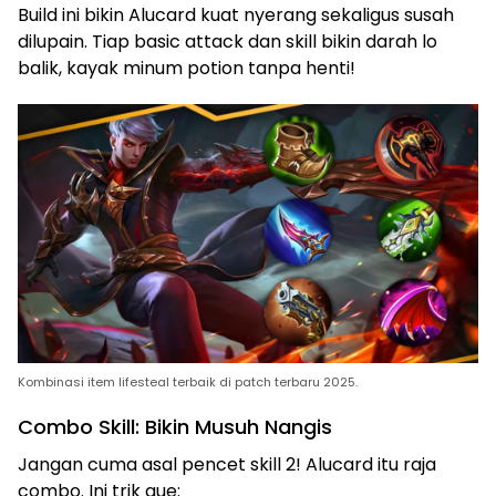
Build ini bikin Alucard kuat nyerang sekaligus susah
dilupain. Tiap basic attack dan skill bikin darah lo
balik, kayak minum potion tanpa henti!
Kombinasi item lifesteal terbaik di patch terbaru 2025.
Combo Skill: Bikin Musuh Nangis
Jangan cuma asal pencet skill 2! Alucard itu raja
combo. Ini trik gue: