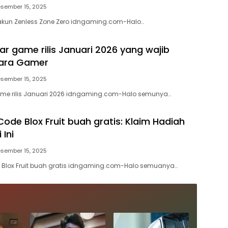
sember 15, 2025
l akun Zenless Zone Zero idngaming.com-Halo…
ar game rilis Januari 2026 yang wajib
Para Gamer
sember 15, 2025
ame rilis Januari 2026 idngaming.com-Halo semunya…
ode Blox Fruit buah gratis: Klaim Hadiah
 Ini
sember 15, 2025
Blox Fruit buah gratis idngaming.com-Halo semuanya…