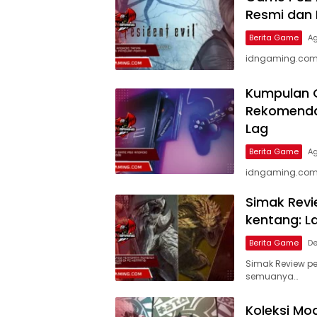
Resmi dan 
Berita Game
Ag
idngaming.com 
Kumpulan G
Rekomendas
Lag
Berita Game
Ag
idngaming.com 
Simak Revi
kentang: L
Berita Game
De
Simak Review p
semuanya…
Koleksi Mod