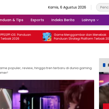
Kamis, 6 Agustus 2026
nduan & Tips
Esports
Indeks Berita
Lainnya
Panduan
Game Menggambar dan Menebak:
Panduan Strategi Platform Terbaik 2026
game populer, review, hingga tren terbaru di dunia gaming.
amer!