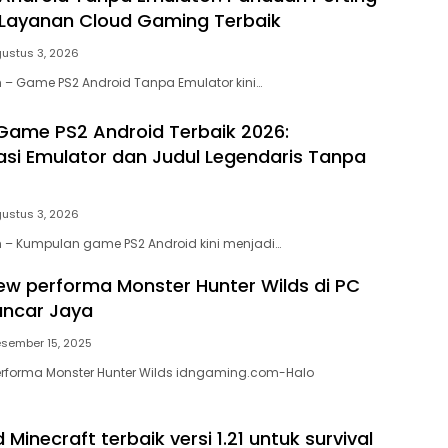
Layanan Cloud Gaming Terbaik
ustus 3, 2026
– Game PS2 Android Tanpa Emulator kini…
ame PS2 Android Terbaik 2026:
i Emulator dan Judul Legendaris Tanpa
ustus 3, 2026
– Kumpulan game PS2 Android kini menjadi…
ew performa Monster Hunter Wilds di PC
ancar Jaya
sember 15, 2025
erforma Monster Hunter Wilds idngaming.com-Halo
 Minecraft terbaik versi 1.21 untuk survival