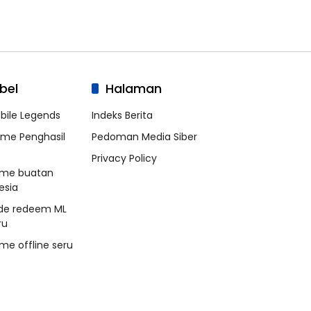
bel
Halaman
bile Legends
Indeks Berita
me Penghasil
Pedoman Media Siber
Privacy Policy
me buatan
esia
de redeem ML
ru
me offline seru