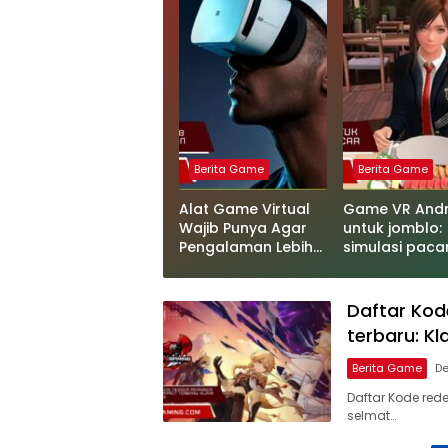
Berita Game
Berita Game
Alat Game Virtual
Game VR Andr
Wajib Punya Agar
untuk jomblo:
Pengalaman Lebih
simulasi paca
Nyata
virtual terbaik
Daftar Ko
terbaru: K
Berita Game
De
Daftar Kode re
selmat…