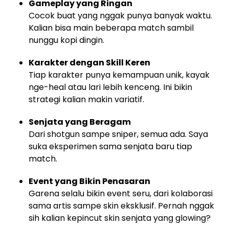
Gameplay yang Ringan
Cocok buat yang nggak punya banyak waktu.
Kalian bisa main beberapa match sambil
nunggu kopi dingin.
Karakter dengan Skill Keren
Tiap karakter punya kemampuan unik, kayak
nge-heal atau lari lebih kenceng. Ini bikin
strategi kalian makin variatif.
Senjata yang Beragam
Dari shotgun sampe sniper, semua ada. Saya
suka eksperimen sama senjata baru tiap
match.
Event yang Bikin Penasaran
Garena selalu bikin event seru, dari kolaborasi
sama artis sampe skin eksklusif. Pernah nggak
sih kalian kepincut skin senjata yang glowing?