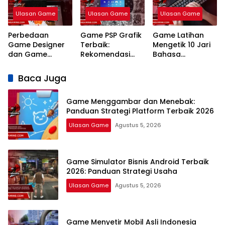
Ulasan Game
Ulasan Game
Ulasan Game
Perbedaan
Game PSP Grafik
Game Latihan
Game Designer
Terbaik:
Mengetik 10 Jari
dan Game
Rekomendasi
Bahasa
Programmer:
Sepanjang Masa
Indonesia:
Panduan
Panduan
Baca Juga
Lengkap Karir,
Meningkatkan
Gaji, dan Skill
WPM dan Akurasi
Game Menggambar dan Menebak:
2026
Secara Efektif
Panduan Strategi Platform Terbaik 2026
Ulasan Game
Agustus 5, 2026
Game Simulator Bisnis Android Terbaik
2026: Panduan Strategi Usaha
Ulasan Game
Agustus 5, 2026
Game Menyetir Mobil Asli Indonesia