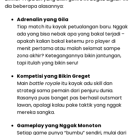
dia beberapa alasannya:
Adrenalin yang Gila
Tiap match itu kayak petualangan baru. Nggak
ada yang bisa nebak apa yang bakal terjadi –
apakah kalian bakal ketemu pro player di
menit pertama atau malah selamat sampe
zona akhir? Ketegangannya bikin jantungan,
tapi itulah yang bikin seru!
Kompetisi yang Bikin Greget
Main
battle royale
itu kayak adu skill dan
strategi sama pemain dari penjuru dunia.
Rasanya puas banget pas berhasil outsmart
lawan, apalagi kalau pake taktik yang nggak
mereka sangka.
Gameplay yang Nggak Monoton
Setiap game punya “bumbu” sendiri, mulai dari