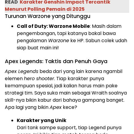
READ
Karakter Genshin Impact Tercantik
Menurut Polling Pemain di 2025
Turunan Warzone yang Ditunggu
Call of Duty: Warzone Mobile
: Masih dalam
pengembangan, tapi katanya bakal bawa
pengalaman
Warzone
ke HP. Sabun colek udah
siap buat main ini!
Apex Legends: Taktis dan Penuh Gaya
Apex Legends
beda dari yang lain karena ngambil
elemen
hero shooter
. Tiap karakter punya
kemampuan spesial, jadi kalian harus main pake
strategi tim. Saya suka main sebagai Wraith soalnya
skill-nya bikin kabur dari bahaya gampang banget.
Apa lagi yang bikin
Apex
kece?
Karakter yang Unik
Dari tank sampe support, tiap Legend punya