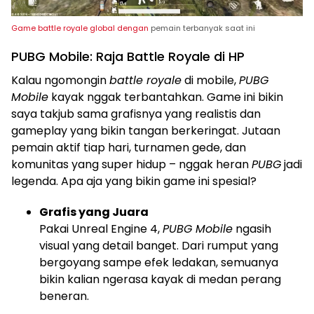
Game battle royale global dengan
pemain terbanyak saat ini
PUBG Mobile: Raja Battle Royale di HP
Kalau ngomongin
battle royale
di mobile,
PUBG
Mobile
kayak nggak terbantahkan. Game ini bikin
saya takjub sama grafisnya yang realistis dan
gameplay yang bikin tangan berkeringat. Jutaan
pemain aktif tiap hari, turnamen gede, dan
komunitas yang super hidup – nggak heran
PUBG
jadi
legenda. Apa aja yang bikin game ini spesial?
Grafis yang Juara
Pakai Unreal Engine 4,
PUBG Mobile
ngasih
visual yang detail banget. Dari rumput yang
bergoyang sampe efek ledakan, semuanya
bikin kalian ngerasa kayak di medan perang
beneran.