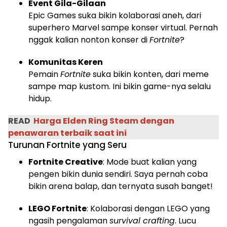
Event Gila-Gilaan
Epic Games suka bikin kolaborasi aneh, dari
superhero Marvel sampe konser virtual. Pernah
nggak kalian nonton konser di
Fortnite
?
Komunitas Keren
Pemain
Fortnite
suka bikin konten, dari meme
sampe map kustom. Ini bikin game-nya selalu
hidup.
READ
Harga Elden Ring Steam dengan
penawaran terbaik saat ini
Turunan Fortnite yang Seru
Fortnite Creative
: Mode buat kalian yang
pengen bikin dunia sendiri. Saya pernah coba
bikin arena balap, dan ternyata susah banget!
LEGO Fortnite
: Kolaborasi dengan LEGO yang
ngasih pengalaman
survival crafting
. Lucu