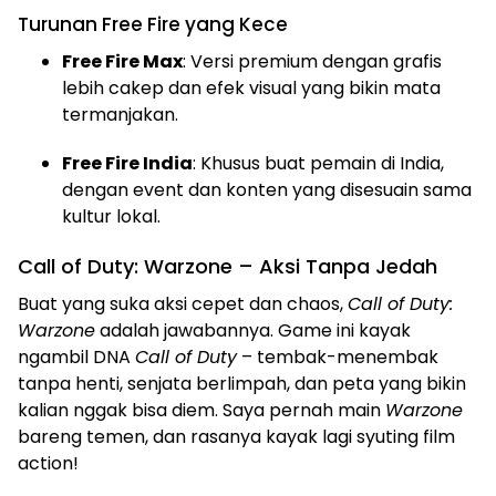
Turunan Free Fire yang Kece
Free Fire Max
: Versi premium dengan grafis
lebih cakep dan efek visual yang bikin mata
termanjakan.
Free Fire India
: Khusus buat pemain di India,
dengan event dan konten yang disesuain sama
kultur lokal.
Call of Duty: Warzone – Aksi Tanpa Jedah
Buat yang suka aksi cepet dan chaos,
Call of Duty:
Warzone
adalah jawabannya. Game ini kayak
ngambil DNA
Call of Duty
– tembak-menembak
tanpa henti, senjata berlimpah, dan peta yang bikin
kalian nggak bisa diem. Saya pernah main
Warzone
bareng temen, dan rasanya kayak lagi syuting film
action!