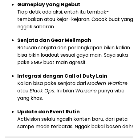
Gameplay yang Ngebut
Tiap detik ada aksi, entah itu tembak-
tembakan atau kejar-kejaran. Cocok buat yang
nggak sabaran.
Senjata dan Gear Melimpah
Ratusan senjata dan perlengkapan bikin kalian
bisa bikin loadout sesuai gaya main. Saya suka
pake SMG buat main agresif.
Integrasi dengan Call of Duty Lain
Kalian bisa pake senjata dari
Modern Warfare
atau
Black Ops
. Ini bikin
Warzone
punya vibe
yang khas.
Update dan Event Rutin
Activision selalu ngasih konten baru, dari peta
sampe mode terbatas. Nggak bakal bosen deh!