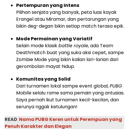
Pertempuran yang Intens
Pilihan senjata yang banyak, peta luas kayak
Erangel atau Miramar, dan pertarungan yang
bikin deg-degan bikin setiap match terasa epik.
Mode Permainan yang Variatif
Selain mode klasik
battle royale
, ada Team
Deathmatch buat yang suka aksi cepet, sampe
Zombie Mode yang bikin kalian lari-larian dari
gerombolan mayat hidup.
Komunitas yang Solid
Dari turnamen lokal sampe event global,
PUBG
Mobile
selalu rame sama pemain yang antusias.
Saya pernah ikut turnamen kecil-kecilan, dan
serunya nggak ketulungan!
READ
Nama PUBG Keren untuk Perempuan yang
Penuh Karakter dan Elegan