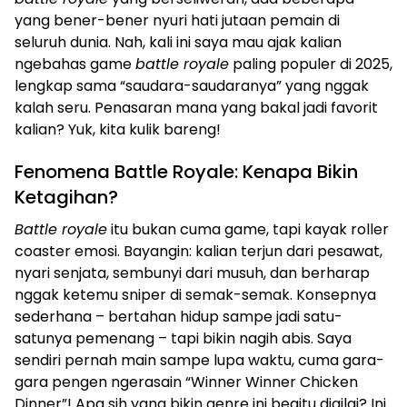
yang bener-bener nyuri hati jutaan pemain di
seluruh dunia. Nah, kali ini saya mau ajak kalian
ngebahas game
battle royale
paling populer di 2025,
lengkap sama “saudara-saudaranya” yang nggak
kalah seru. Penasaran mana yang bakal jadi favorit
kalian? Yuk, kita kulik bareng!
Fenomena Battle Royale: Kenapa Bikin
Ketagihan?
Battle royale
itu bukan cuma game, tapi kayak roller
coaster emosi. Bayangin: kalian terjun dari pesawat,
nyari senjata, sembunyi dari musuh, dan berharap
nggak ketemu sniper di semak-semak. Konsepnya
sederhana – bertahan hidup sampe jadi satu-
satunya pemenang – tapi bikin nagih abis. Saya
sendiri pernah main sampe lupa waktu, cuma gara-
gara pengen ngerasain “Winner Winner Chicken
Dinner”! Apa sih yang bikin genre ini begitu digilai? Ini