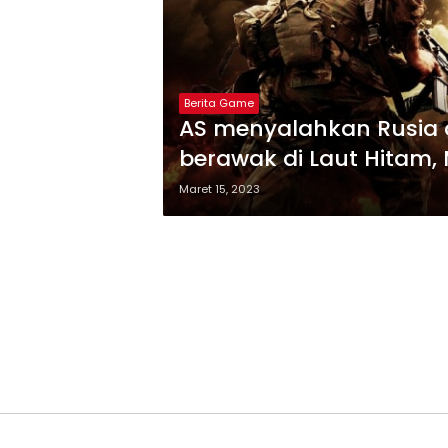
Berita Game
AS menyalahkan Rusia 
berawak di Laut Hitam
Maret 15, 2023