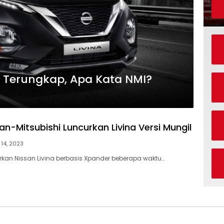
a Terungkap, Apa Kata NMI?
san-Mitsubishi Luncurkan Livina Versi Mungil
 14, 2023
kan Nissan Livina berbasis Xpander beberapa waktu…