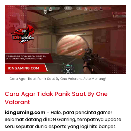
Cara Agar Tidak Panik Saat By One Valorant, Auto Menang!
Cara Agar Tidak Panik Saat By One
Valorant
idngaming.com
– Halo, para pencinta game!
Selamat datang di IDN Gaming, tempatnya update
seru seputar dunia esports yang lagi hits banget.