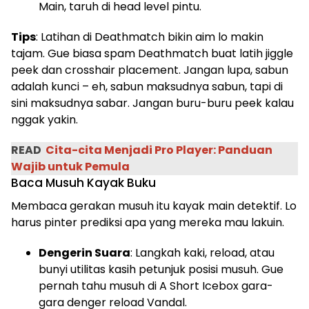
Main, taruh di head level pintu.
Tips
: Latihan di Deathmatch bikin aim lo makin
tajam. Gue biasa spam Deathmatch buat latih jiggle
peek dan crosshair placement. Jangan lupa, sabun
adalah kunci – eh, sabun maksudnya sabun, tapi di
sini maksudnya sabar. Jangan buru-buru peek kalau
nggak yakin.
READ
Cita-cita Menjadi Pro Player: Panduan
Wajib untuk Pemula
Baca Musuh Kayak Buku
Membaca gerakan musuh itu kayak main detektif. Lo
harus pinter prediksi apa yang mereka mau lakuin.
Dengerin Suara
: Langkah kaki, reload, atau
bunyi utilitas kasih petunjuk posisi musuh. Gue
pernah tahu musuh di A Short Icebox gara-
gara denger reload Vandal.