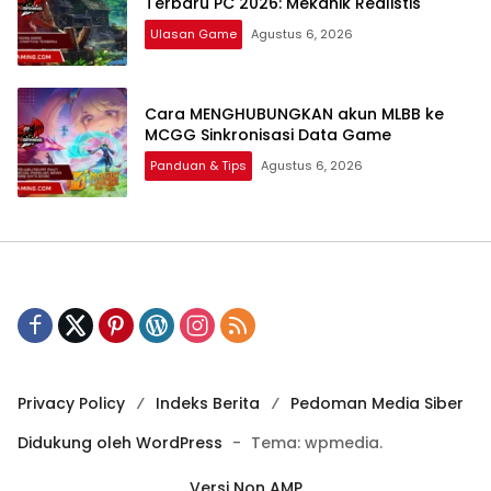
Terbaru PC 2026: Mekanik Realistis
Ulasan Game
Agustus 6, 2026
Cara MENGHUBUNGKAN akun MLBB ke
MCGG Sinkronisasi Data Game
Panduan & Tips
Agustus 6, 2026
Privacy Policy
Indeks Berita
Pedoman Media Siber
Didukung oleh WordPress
-
Tema: wpmedia.
Versi Non AMP