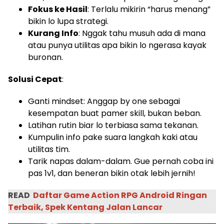
Fokus ke Hasil
: Terlalu mikirin “harus menang”
bikin lo lupa strategi.
Kurang Info
: Nggak tahu musuh ada di mana
atau punya utilitas apa bikin lo ngerasa kayak
buronan.
Solusi Cepat
:
Ganti mindset: Anggap by one sebagai
kesempatan buat pamer skill, bukan beban.
Latihan rutin biar lo terbiasa sama tekanan.
Kumpulin info pake suara langkah kaki atau
utilitas tim.
Tarik napas dalam-dalam. Gue pernah coba ini
pas 1v1, dan beneran bikin otak lebih jernih!
READ
Daftar Game Action RPG Android Ringan
Terbaik, Spek Kentang Jalan Lancar