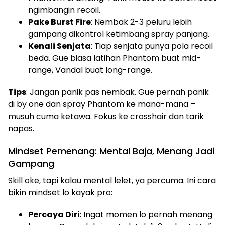
ngimbangin recoil.
Pake Burst Fire
: Nembak 2-3 peluru lebih
gampang dikontrol ketimbang spray panjang.
Kenali Senjata
: Tiap senjata punya pola recoil
beda. Gue biasa latihan Phantom buat mid-
range, Vandal buat long-range.
Tips
: Jangan panik pas nembak. Gue pernah panik
di by one dan spray Phantom ke mana-mana –
musuh cuma ketawa. Fokus ke crosshair dan tarik
napas.
Mindset Pemenang: Mental Baja, Menang Jadi
Gampang
Skill oke, tapi kalau mental lelet, ya percuma. Ini cara
bikin mindset lo kayak pro:
Percaya Diri
: Ingat momen lo pernah menang