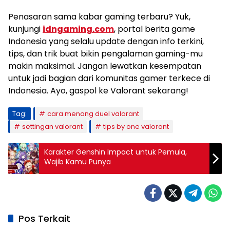
Penasaran sama kabar gaming terbaru? Yuk,
kunjungi
idngaming.com
, portal berita game
Indonesia yang selalu update dengan info terkini,
tips, dan trik buat bikin pengalaman gaming-mu
makin maksimal. Jangan lewatkan kesempatan
untuk jadi bagian dari komunitas gamer terkece di
Indonesia. Ayo, gaspol ke Valorant sekarang!
Tag:
cara menang duel valorant
settingan valorant
tips by one valorant
Karakter Genshin Impact untuk Pemula,
Wajib Kamu Punya
Pos Terkait