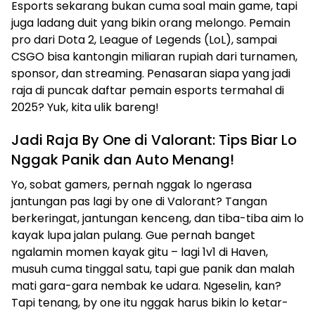
Esports sekarang bukan cuma soal main game, tapi
juga ladang duit yang bikin orang melongo. Pemain
pro dari Dota 2, League of Legends (LoL), sampai
CSGO bisa kantongin miliaran rupiah dari turnamen,
sponsor, dan streaming. Penasaran siapa yang jadi
raja di puncak daftar pemain esports termahal di
2025? Yuk, kita ulik bareng!
Jadi Raja By One di Valorant: Tips Biar Lo
Nggak Panik dan Auto Menang!
Yo, sobat gamers, pernah nggak lo ngerasa
jantungan pas lagi by one di Valorant? Tangan
berkeringat, jantungan kenceng, dan tiba-tiba aim lo
kayak lupa jalan pulang. Gue pernah banget
ngalamin momen kayak gitu – lagi 1v1 di Haven,
musuh cuma tinggal satu, tapi gue panik dan malah
mati gara-gara nembak ke udara. Ngeselin, kan?
Tapi tenang, by one itu nggak harus bikin lo ketar-