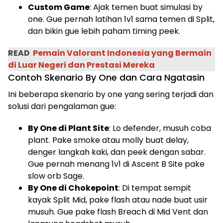
Custom Game
: Ajak temen buat simulasi by
one. Gue pernah latihan 1v1 sama temen di Split,
dan bikin gue lebih paham timing peek.
READ
Pemain Valorant Indonesia yang Bermain
di Luar Negeri dan Prestasi Mereka
Contoh Skenario By One dan Cara Ngatasin
Ini beberapa skenario by one yang sering terjadi dan
solusi dari pengalaman gue:
By One di Plant Site
: Lo defender, musuh coba
plant. Pake smoke atau molly buat delay,
denger langkah kaki, dan peek dengan sabar.
Gue pernah menang 1v1 di Ascent B Site pake
slow orb Sage.
By One di Chokepoint
: Di tempat sempit
kayak Split Mid, pake flash atau nade buat usir
musuh. Gue pake flash Breach di Mid Vent dan