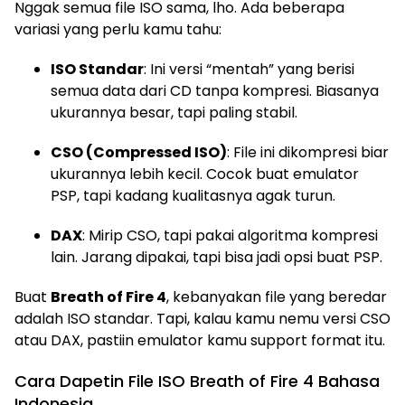
Nggak semua file ISO sama, lho. Ada beberapa
variasi yang perlu kamu tahu:
ISO Standar
: Ini versi “mentah” yang berisi
semua data dari CD tanpa kompresi. Biasanya
ukurannya besar, tapi paling stabil.
CSO (Compressed ISO)
: File ini dikompresi biar
ukurannya lebih kecil. Cocok buat emulator
PSP, tapi kadang kualitasnya agak turun.
DAX
: Mirip CSO, tapi pakai algoritma kompresi
lain. Jarang dipakai, tapi bisa jadi opsi buat PSP.
Buat
Breath of Fire 4
, kebanyakan file yang beredar
adalah ISO standar. Tapi, kalau kamu nemu versi CSO
atau DAX, pastiin emulator kamu support format itu.
Cara Dapetin File ISO Breath of Fire 4 Bahasa
Indonesia