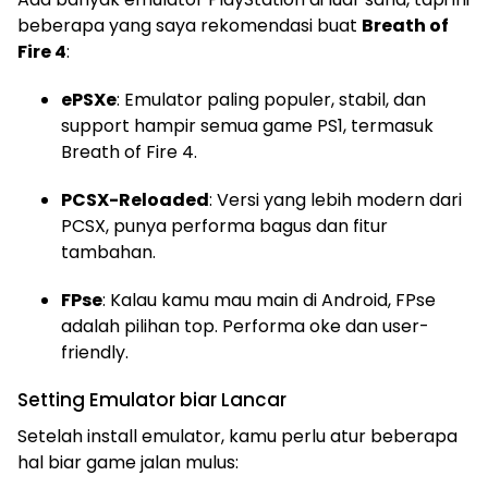
beberapa yang saya rekomendasi buat
Breath of
Fire 4
:
ePSXe
: Emulator paling populer, stabil, dan
support hampir semua game PS1, termasuk
Breath of Fire 4.
PCSX-Reloaded
: Versi yang lebih modern dari
PCSX, punya performa bagus dan fitur
tambahan.
FPse
: Kalau kamu mau main di Android, FPse
adalah pilihan top. Performa oke dan user-
friendly.
Setting Emulator biar Lancar
Setelah install emulator, kamu perlu atur beberapa
hal biar game jalan mulus: