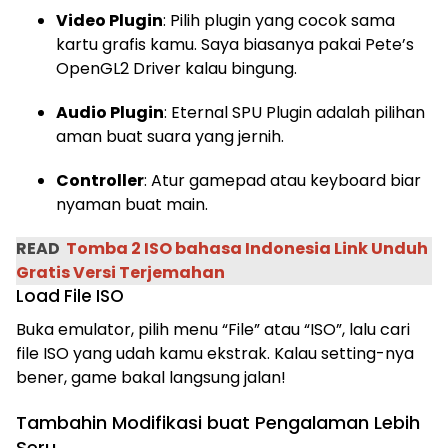
Video Plugin
: Pilih plugin yang cocok sama
kartu grafis kamu. Saya biasanya pakai Pete’s
OpenGL2 Driver kalau bingung.
Audio Plugin
: Eternal SPU Plugin adalah pilihan
aman buat suara yang jernih.
Controller
: Atur gamepad atau keyboard biar
nyaman buat main.
READ
Tomba 2 ISO bahasa Indonesia Link Unduh
Gratis Versi Terjemahan
Load File ISO
Buka emulator, pilih menu “File” atau “ISO”, lalu cari
file ISO yang udah kamu ekstrak. Kalau setting-nya
bener, game bakal langsung jalan!
Tambahin Modifikasi buat Pengalaman Lebih
Seru