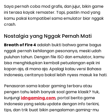
Saya pernah coba mod grafis, dan jujur, bikin game
ini terasa kayak remaster. Tapi, pastiin mod yang
kamu pakai kompatibel sama emulator biar nggak
crash.
Nostalgia yang Nggak Pernah Mati
Breath of Fire 4
adalah bukti bahwa game bagus
nggak pernah kehilangan pesonanya, meski udah
puluhan tahun. Dengan file ISO dan emulator, kamu
bisa menghidupkan kembali petualangan epik ini
kapan aja, di mana aja. Apalagi kalau versi Bahasa
Indonesia, ceritanya bakal lebih nyess masuk ke hati.
Penasaran sama kabar gaming terbaru atau
pengen tahu lebih banyak soal game klasik? Yuk,
kunjungi
idngaming.com
, portal berita game
Indonesia yang selalu update dengan info terkini,
tips, dan trik buat bikin pengalaman gaming-mu