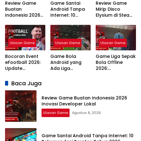
Review Game
Game Santai
Review Game
Buatan
Android Tanpa
Mirip Disco
Indonesia 2026
Internet: 10
Elysium di Steam:
Inovasi
Rekomendasi
7 Rekomendasi
Developer Lokal
Teratas Tahun
RPG Naratif
2026
Terbaik 2026
Ulasan Game
Ulasan Game
Ulasan Game
Bocoran Event
Game Bola
Game Liga Sepak
eFootball 2026:
Android yang
Bola Offline
Update
Ada Liga
2026:
Campaign
Indonesia: 7
Rekomendasi
Terlengkap dan
Pilihan Terbaik
Terbaik Grafik
Baca Juga
Jadwal
Realistis
Review Game Buatan Indonesia 2026
Inovasi Developer Lokal
Ulasan Game
Agustus 8, 2026
Game Santai Android Tanpa Internet: 10