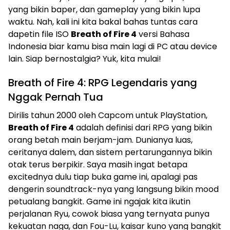
yang bikin baper, dan gameplay yang bikin lupa
waktu. Nah, kali ini kita bakal bahas tuntas cara
dapetin file ISO
Breath of Fire 4
versi Bahasa
Indonesia biar kamu bisa main lagi di PC atau device
lain. Siap bernostalgia? Yuk, kita mulai!
Breath of Fire 4: RPG Legendaris yang
Nggak Pernah Tua
Dirilis tahun 2000 oleh Capcom untuk PlayStation,
Breath of Fire 4
adalah definisi dari RPG yang bikin
orang betah main berjam-jam. Dunianya luas,
ceritanya dalem, dan sistem pertarungannya bikin
otak terus berpikir. Saya masih ingat betapa
excitednya dulu tiap buka game ini, apalagi pas
dengerin soundtrack-nya yang langsung bikin mood
petualang bangkit. Game ini ngajak kita ikutin
perjalanan Ryu, cowok biasa yang ternyata punya
kekuatan naga, dan Fou-Lu, kaisar kuno yang bangkit