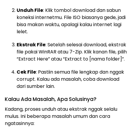
Unduh File
: Klik tombol download dan sabun
koneksi internetmu. File ISO biasanya gede, jadi
bisa makan waktu, apalagi kalau internet lagi
lelet.
Ekstrak File
: Setelah selesai download, ekstrak
file pakai WinRAR atau 7-Zip. Klik kanan file, pilih
“Extract Here” atau “Extract to [nama folder]”.
Cek File
: Pastiin semua file lengkap dan nggak
corrupt. Kalau ada masalah, coba download
dari sumber lain.
Kalau Ada Masalah, Apa Solusinya?
Kadang, proses unduh atau ekstrak nggak selalu
mulus. Ini beberapa masalah umum dan cara
ngatasinnya: