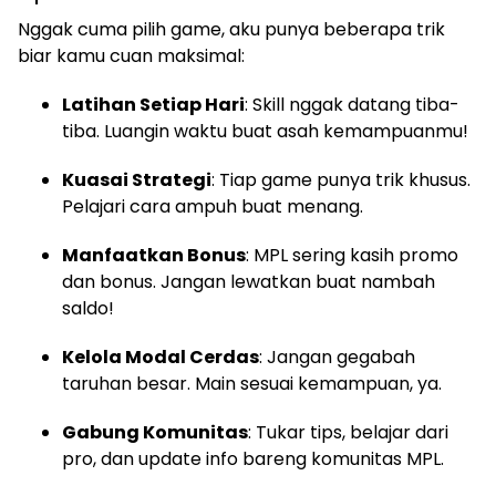
Nggak cuma pilih game, aku punya beberapa trik
biar kamu cuan maksimal:
Latihan Setiap Hari
: Skill nggak datang tiba-
tiba. Luangin waktu buat asah kemampuanmu!
Kuasai Strategi
: Tiap game punya trik khusus.
Pelajari cara ampuh buat menang.
Manfaatkan Bonus
: MPL sering kasih promo
dan bonus. Jangan lewatkan buat nambah
saldo!
Kelola Modal Cerdas
: Jangan gegabah
taruhan besar. Main sesuai kemampuan, ya.
Gabung Komunitas
: Tukar tips, belajar dari
pro, dan update info bareng komunitas MPL.