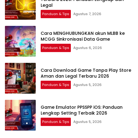
Legal
Panduan & Tips
Agustus 7, 2026
Cara MENGHUBUNGKAN akun MLBB ke
MCGG Sinkronisasi Data Game
Panduan & Tips
Agustus 6, 2026
Cara Download Game Tanpa Play Store
Aman dan Legal Terbaru 2026
Panduan & Tips
Agustus 5, 2026
Game Emulator PPSSPP iOS: Panduan
Lengkap Setting Terbaik 2026
Panduan & Tips
Agustus 5, 2026