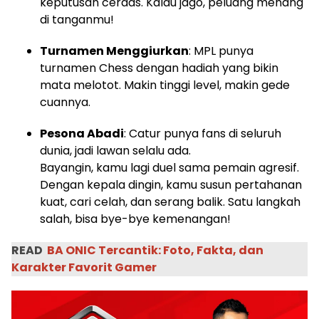
keputusan cerdas. Kalau jago, peluang menang
di tanganmu!
Turnamen Menggiurkan
: MPL punya
turnamen Chess dengan hadiah yang bikin
mata melotot. Makin tinggi level, makin gede
cuannya.
Pesona Abadi
: Catur punya fans di seluruh
dunia, jadi lawan selalu ada.
Bayangin, kamu lagi duel sama pemain agresif.
Dengan kepala dingin, kamu susun pertahanan
kuat, cari celah, dan serang balik. Satu langkah
salah, bisa bye-bye kemenangan!
READ
BA ONIC Tercantik: Foto, Fakta, dan
Karakter Favorit Gamer