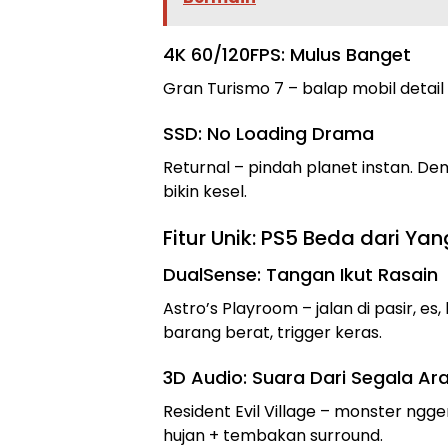
4K 60/120FPS: Mulus Banget
Gran Turismo 7 – balap mobil detail
SSD: No Loading Drama
Returnal – pindah planet instan. D
bikin kesel.
Fitur Unik: PS5 Beda dari Yan
DualSense: Tangan Ikut Rasain
Astro’s Playroom – jalan di pasir, e
barang berat, trigger keras.
3D Audio: Suara Dari Segala Ar
Resident Evil Village – monster ngge
hujan + tembakan surround.