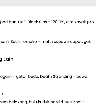
 pori ban. CoD Black Ops – 120FPS, aim kayak pro.
emon’s Souls remake – mati, respawn cepet, gak
g Lain
s, logam – getar beda. Death Stranding – bawa
ah
ram belakang, bulu kuduk berdiri. Returnal –