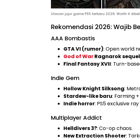
Ulasan jujur game PS5 terbaru 2026. Worth it dibel
Rekomendasi 2026: Wajib Bel
AAA Bombastis
GTA VI (rumor)
: Open world nex
God of War
Ragnarok sequel
Final Fantasy XVII
: Turn-base
Indie Gem
Hollow Knight Silksong
: Metr
Stardew-like baru
: Farming +
Indie horror
: PS5 exclusive ray
Multiplayer Addict
Helldivers 3?
: Co-op chaos.
New Extraction Shooter
: Tark