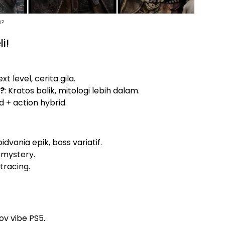
i?
i!
t level, cerita gila.
?
: Kratos balik, mitologi lebih dalam.
d + action hybrid.
oidvania epik, boss variatif.
 mystery.
 tracing.
ov vibe PS5.