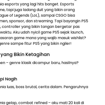
 esports yang lagi hits banget. Esports
, tapi juga ladang duit yang bikin orang
eague of Legends (LoL), sampai CSGO bisa
amen, sponsor, dan streaming. Tapi bayangin PS5
d, controller yang bikin tangan bergetar pas
waktu. Aku udah nyicil game PS5 sejak launch,
nasaran game mana yang wajib masuk wishlist?
 genre sampe fitur PS5 yang bikin ngiler!
 yang Bikin Ketagihan
en – genre klasik dicampur baru, hasilnya?
pi Nagih
nia luas, boss brutal, cerita dalam. Pengaruhnya
unia gelap, combat refined – aku mati 20 kali di