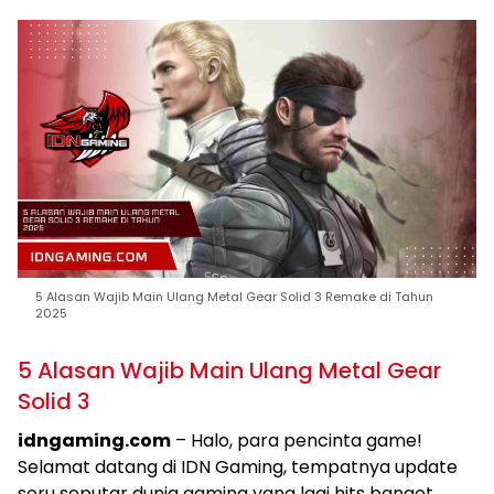
5 Alasan Wajib Main Ulang Metal Gear Solid 3 Remake di Tahun
2025
5 Alasan Wajib Main Ulang Metal Gear
Solid 3
idngaming.com
– Halo, para pencinta game!
Selamat datang di IDN Gaming, tempatnya update
seru seputar dunia gaming yang lagi hits banget.