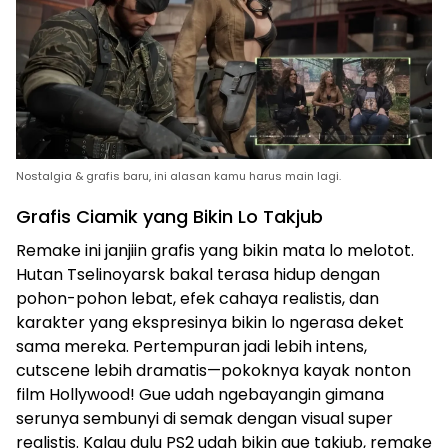
Nostalgia & grafis baru, ini alasan kamu harus main lagi.
Grafis Ciamik yang Bikin Lo Takjub
Remake ini janjiin grafis yang bikin mata lo melotot.
Hutan Tselinoyarsk bakal terasa hidup dengan
pohon-pohon lebat, efek cahaya realistis, dan
karakter yang ekspresinya bikin lo ngerasa deket
sama mereka. Pertempuran jadi lebih intens,
cutscene lebih dramatis—pokoknya kayak nonton
film Hollywood! Gue udah ngebayangin gimana
serunya sembunyi di semak dengan visual super
realistis. Kalau dulu PS2 udah bikin gue takjub, remake