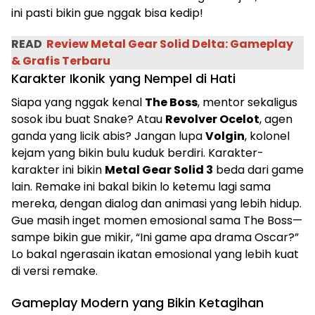
ini pasti bikin gue nggak bisa kedip!
READ
Review Metal Gear Solid Delta: Gameplay
& Grafis Terbaru
Karakter Ikonik yang Nempel di Hati
Siapa yang nggak kenal
The Boss
, mentor sekaligus
sosok ibu buat Snake? Atau
Revolver Ocelot
, agen
ganda yang licik abis? Jangan lupa
Volgin
, kolonel
kejam yang bikin bulu kuduk berdiri. Karakter-
karakter ini bikin
Metal Gear Solid 3
beda dari game
lain. Remake ini bakal bikin lo ketemu lagi sama
mereka, dengan dialog dan animasi yang lebih hidup.
Gue masih inget momen emosional sama The Boss—
sampe bikin gue mikir, “Ini game apa drama Oscar?”
Lo bakal ngerasain ikatan emosional yang lebih kuat
di versi remake.
Gameplay Modern yang Bikin Ketagihan