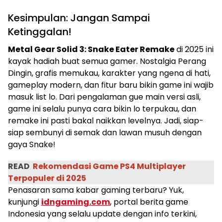
Kesimpulan: Jangan Sampai
Ketinggalan!
Metal Gear Solid 3: Snake Eater Remake
di 2025 ini
kayak hadiah buat semua gamer. Nostalgia Perang
Dingin, grafis memukau, karakter yang ngena di hati,
gameplay modern, dan fitur baru bikin game ini wajib
masuk list lo. Dari pengalaman gue main versi asli,
game ini selalu punya cara bikin lo terpukau, dan
remake ini pasti bakal naikkan levelnya. Jadi, siap-
siap sembunyi di semak dan lawan musuh dengan
gaya Snake!
READ
Rekomendasi Game PS4 Multiplayer
Terpopuler di 2025
Penasaran sama kabar gaming terbaru? Yuk,
kunjungi
idngaming.com
, portal berita game
Indonesia yang selalu update dengan info terkini,