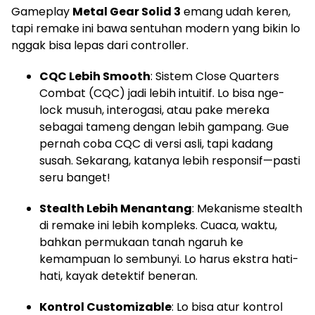
Gameplay
Metal Gear Solid 3
emang udah keren,
tapi remake ini bawa sentuhan modern yang bikin lo
nggak bisa lepas dari controller.
CQC Lebih Smooth
: Sistem Close Quarters
Combat (CQC) jadi lebih intuitif. Lo bisa nge-
lock musuh, interogasi, atau pake mereka
sebagai tameng dengan lebih gampang. Gue
pernah coba CQC di versi asli, tapi kadang
susah. Sekarang, katanya lebih responsif—pasti
seru banget!
Stealth Lebih Menantang
: Mekanisme stealth
di remake ini lebih kompleks. Cuaca, waktu,
bahkan permukaan tanah ngaruh ke
kemampuan lo sembunyi. Lo harus ekstra hati-
hati, kayak detektif beneran.
Kontrol Customizable
: Lo bisa atur kontrol