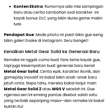
Konten Ekstra
: Rumornya ada misi sampingan
baru atau cerita tambahan soal karakter. Ini
kayak bonus DLC yang bikin dunia game makin
luas.
Pendapat Gue
: Mode photo ini pasti bikin gue iseng
bikin galeri Snake di Instagram. Seru banget!
Kenalkan Metal Gear Solid ke Generasi Baru
Remake ini nggak cuma buat fans lama kayak gue,
tapi juga kesempatan buat generasi baru kenal
Metal Gear Solid
. Cerita epik, karakter ikonik, dan
gameplay inovatif ini bakal bikin anak-anak baru
jatuh cinta. Siapa tahu, mereka bakal lanjut main
Metal Gear Solid 2
atau
MGS V
setelah ini. Gue
ngerasa seri ini emang pantas disebut salah satu
yang terbaik sepanjang masa—dan remake ini bakal
buktiin itu!