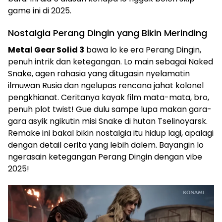
game ini di 2025.
Nostalgia Perang Dingin yang Bikin Merinding
Metal Gear Solid 3
bawa lo ke era Perang Dingin,
penuh intrik dan ketegangan. Lo main sebagai Naked
Snake, agen rahasia yang ditugasin nyelamatin
ilmuwan Rusia dan ngelupas rencana jahat kolonel
pengkhianat. Ceritanya kayak film mata-mata, bro,
penuh plot twist! Gue dulu sampe lupa makan gara-
gara asyik ngikutin misi Snake di hutan Tselinoyarsk.
Remake ini bakal bikin nostalgia itu hidup lagi, apalagi
dengan detail cerita yang lebih dalem. Bayangin lo
ngerasain ketegangan Perang Dingin dengan vibe
2025!