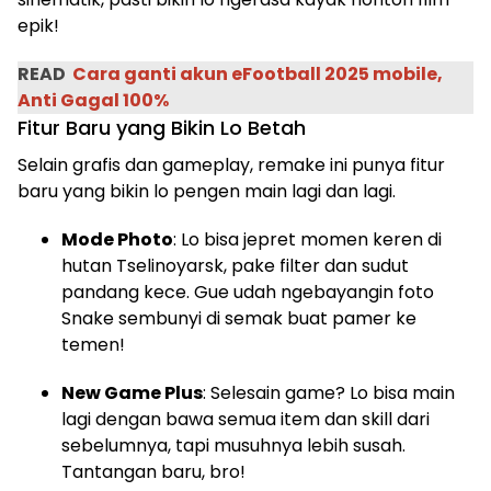
epik!
READ
Cara ganti akun eFootball 2025 mobile,
Anti Gagal 100%
Fitur Baru yang Bikin Lo Betah
Selain grafis dan gameplay, remake ini punya fitur
baru yang bikin lo pengen main lagi dan lagi.
Mode Photo
: Lo bisa jepret momen keren di
hutan Tselinoyarsk, pake filter dan sudut
pandang kece. Gue udah ngebayangin foto
Snake sembunyi di semak buat pamer ke
temen!
New Game Plus
: Selesain game? Lo bisa main
lagi dengan bawa semua item dan skill dari
sebelumnya, tapi musuhnya lebih susah.
Tantangan baru, bro!