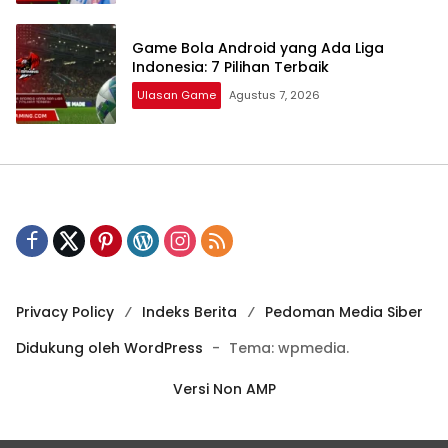
Game Bola Android yang Ada Liga
Indonesia: 7 Pilihan Terbaik
Ulasan Game
Agustus 7, 2026
Privacy Policy
Indeks Berita
Pedoman Media Siber
Didukung oleh WordPress
-
Tema: wpmedia.
Versi Non AMP