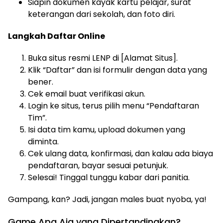
Siapin dokumen kayak kartu pelajar, surat
keterangan dari sekolah, dan foto diri.
Langkah Daftar Online
Buka situs resmi LENP di [Alamat Situs].
Klik “Daftar” dan isi formulir dengan data yang
bener.
Cek email buat verifikasi akun.
Login ke situs, terus pilih menu “Pendaftaran
Tim”.
Isi data tim kamu, upload dokumen yang
diminta.
Cek ulang data, konfirmasi, dan kalau ada biaya
pendaftaran, bayar sesuai petunjuk.
Selesai! Tinggal tunggu kabar dari panitia.
Gampang, kan? Jadi, jangan males buat nyoba, ya!
Game Apa Aja yang Dipertandingkan?