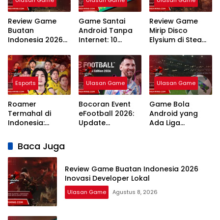
Ulasan Game
Ulasan Game
Ulasan Game
Review Game
Game Santai
Review Game
Buatan
Android Tanpa
Mirip Disco
Indonesia 2026
Internet: 10
Elysium di Steam:
Inovasi
Rekomendasi
7 Rekomendasi
Developer Lokal
Teratas Tahun
RPG Naratif
2026
Terbaik 2026
Esports
Ulasan Game
Ulasan Game
Roamer
Bocoran Event
Game Bola
Termahal di
eFootball 2026:
Android yang
Indonesia:
Update
Ada Liga
Analisis Nilai
Campaign
Indonesia: 7
Pasar dan Gaji
Terlengkap dan
Pilihan Terbaik
Baca Juga
Pro Player Mobile
Jadwal
Legends
Review Game Buatan Indonesia 2026
Inovasi Developer Lokal
Ulasan Game
Agustus 8, 2026