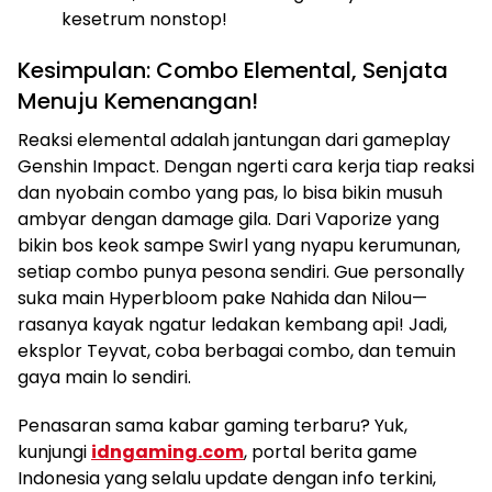
kesetrum nonstop!
Kesimpulan: Combo Elemental, Senjata
Menuju Kemenangan!
Reaksi elemental adalah jantungan dari gameplay
Genshin Impact. Dengan ngerti cara kerja tiap reaksi
dan nyobain combo yang pas, lo bisa bikin musuh
ambyar dengan damage gila. Dari Vaporize yang
bikin bos keok sampe Swirl yang nyapu kerumunan,
setiap combo punya pesona sendiri. Gue personally
suka main Hyperbloom pake Nahida dan Nilou—
rasanya kayak ngatur ledakan kembang api! Jadi,
eksplor Teyvat, coba berbagai combo, dan temuin
gaya main lo sendiri.
Penasaran sama kabar gaming terbaru? Yuk,
kunjungi
idngaming.com
, portal berita game
Indonesia yang selalu update dengan info terkini,