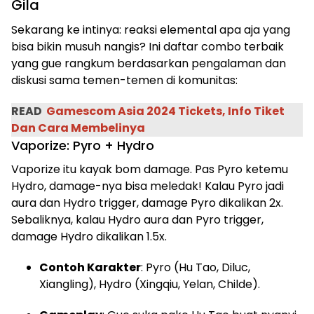
Gila
Sekarang ke intinya: reaksi elemental apa aja yang
bisa bikin musuh nangis? Ini daftar combo terbaik
yang gue rangkum berdasarkan pengalaman dan
diskusi sama temen-temen di komunitas:
READ
Gamescom Asia 2024 Tickets, Info Tiket
Dan Cara Membelinya
Vaporize: Pyro + Hydro
Vaporize itu kayak bom damage. Pas Pyro ketemu
Hydro, damage-nya bisa meledak! Kalau Pyro jadi
aura dan Hydro trigger, damage Pyro dikalikan 2x.
Sebaliknya, kalau Hydro aura dan Pyro trigger,
damage Hydro dikalikan 1.5x.
Contoh Karakter
: Pyro (Hu Tao, Diluc,
Xiangling), Hydro (Xingqiu, Yelan, Childe).