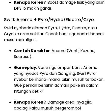
Kenapa Keren?
: Boost damage fisik yang bikin
DPS lo makin ganas.
Swirl: Anemo + Pyro/Hydro/Electro/Cryo
Swirl nyebarin elemen Pyro, Hydro, Electro, atau
Cryo ke area sekitar. Cocok buat ngebantai banyak
musuh sekaligus.
Contoh Karakter
: Anemo (Venti, Kazuha,
Sucrose).
Gameplay
: Venti ngelempar burst Anemo
yang nyedot Pyro dari Xiangling. Swirl Pyro
nyebar ke mana-mana, bikin musuh terbakar.
Gue pernah bersihin domain pake ini dalam
hitungan detik!
Kenapa Keren?
: Damage area-nya gila,
apalagi kalau musuh bergerombol.