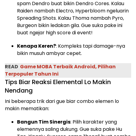
spam Dendro buat bikin Dendro Cores. Kalau
Raiden nambah Electro, Hyperbloom ngeluarin
Spreading Shots. Kalau Thoma nambah Pyro,
Burgeon bikin ledakan gila. Gue suka pake ini
buat ngejar high score di event!
Kenapa Keren?
: Kompleks tapi damage-nya
bikin musuh ambyar cepet.
READ
Game MOBA Terbaik Android, Pilihan
Terpopuler Tahun Ini
Tips Biar Reaksi Elemental Lo Makin
Nendang
Ini beberapa trik dari gue biar combo elemen lo
makin mematikan:
Bangun Tim Sinergis
: Pilih karakter yang
elemennya saling dukung. Gue suka pake Hu