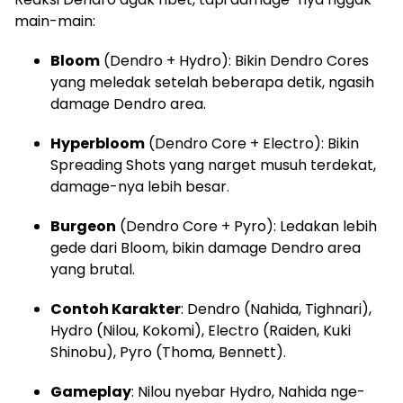
main-main:
Bloom
(Dendro + Hydro): Bikin Dendro Cores
yang meledak setelah beberapa detik, ngasih
damage Dendro area.
Hyperbloom
(Dendro Core + Electro): Bikin
Spreading Shots yang narget musuh terdekat,
damage-nya lebih besar.
Burgeon
(Dendro Core + Pyro): Ledakan lebih
gede dari Bloom, bikin damage Dendro area
yang brutal.
Contoh Karakter
: Dendro (Nahida, Tighnari),
Hydro (Nilou, Kokomi), Electro (Raiden, Kuki
Shinobu), Pyro (Thoma, Bennett).
Gameplay
: Nilou nyebar Hydro, Nahida nge-