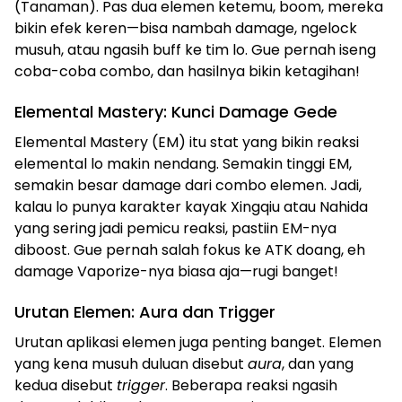
(Tanaman). Pas dua elemen ketemu, boom, mereka
bikin efek keren—bisa nambah damage, ngelock
musuh, atau ngasih buff ke tim lo. Gue pernah iseng
coba-coba combo, dan hasilnya bikin ketagihan!
Elemental Mastery: Kunci Damage Gede
Elemental Mastery (EM) itu stat yang bikin reaksi
elemental lo makin nendang. Semakin tinggi EM,
semakin besar damage dari combo elemen. Jadi,
kalau lo punya karakter kayak Xingqiu atau Nahida
yang sering jadi pemicu reaksi, pastiin EM-nya
diboost. Gue pernah salah fokus ke ATK doang, eh
damage Vaporize-nya biasa aja—rugi banget!
Urutan Elemen: Aura dan Trigger
Urutan aplikasi elemen juga penting banget. Elemen
yang kena musuh duluan disebut
aura
, dan yang
kedua disebut
trigger
. Beberapa reaksi ngasih