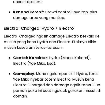
chaos tapi seru!
Kenapa Keren?
: Crowd control-nya top, plus
damage area yang mantap.
Electro-Charged: Hydro + Electro
Electro-Charged ngasih damage Electro berkala ke
musuh yang kena Hydro dan Electro. Efeknya bikin
musuh kesetrum terus-terusan.
Contoh Karakter
: Hydro (Mona, Kokomi),
Electro (Yae Miko, Lisa).
Gameplay
: Mona ngelempar skill Hydro, terus
Yae Miko nyebar totem Electro. Musuh kena
Electro-Charged dan damage ngalir terus. Gue
pernah pake ini buat ngelock gerakan musuh di
domain.