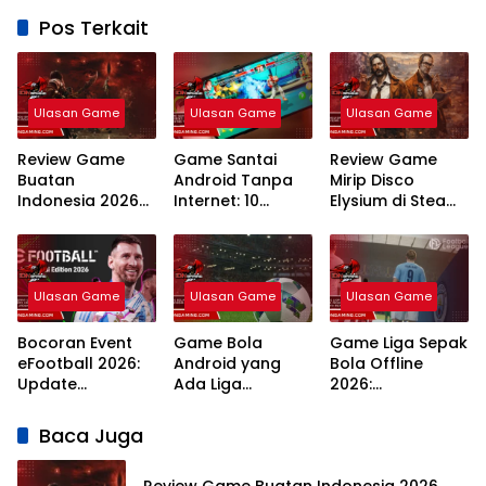
Pos Terkait
Ulasan Game
Ulasan Game
Ulasan Game
Review Game
Game Santai
Review Game
Buatan
Android Tanpa
Mirip Disco
Indonesia 2026
Internet: 10
Elysium di Steam:
Inovasi
Rekomendasi
7 Rekomendasi
Developer Lokal
Teratas Tahun
RPG Naratif
2026
Terbaik 2026
Ulasan Game
Ulasan Game
Ulasan Game
Bocoran Event
Game Bola
Game Liga Sepak
eFootball 2026:
Android yang
Bola Offline
Update
Ada Liga
2026:
Campaign
Indonesia: 7
Rekomendasi
Terlengkap dan
Pilihan Terbaik
Terbaik Grafik
Baca Juga
Jadwal
Realistis
Review Game Buatan Indonesia 2026