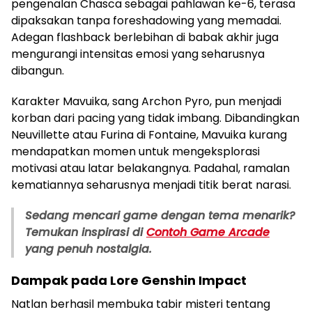
pengenalan Chasca sebagai pahlawan ke-6, terasa
dipaksakan tanpa foreshadowing yang memadai.
Adegan flashback berlebihan di babak akhir juga
mengurangi intensitas emosi yang seharusnya
dibangun.
Karakter Mavuika, sang Archon Pyro, pun menjadi
korban dari pacing yang tidak imbang. Dibandingkan
Neuvillette atau Furina di Fontaine, Mavuika kurang
mendapatkan momen untuk mengeksplorasi
motivasi atau latar belakangnya. Padahal, ramalan
kematiannya seharusnya menjadi titik berat narasi.
Sedang mencari game dengan tema menarik?
Temukan inspirasi di
Contoh Game Arcade
yang penuh nostalgia.
Dampak pada Lore Genshin Impact
Natlan berhasil membuka tabir misteri tentang