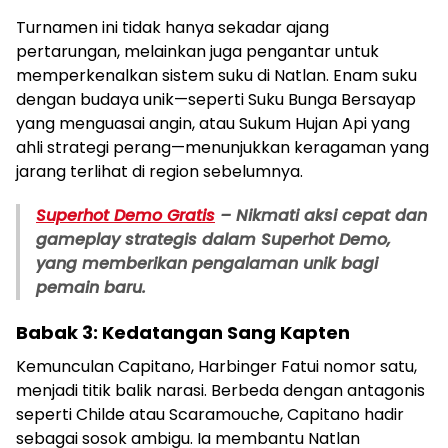
Turnamen ini tidak hanya sekadar ajang
pertarungan, melainkan juga pengantar untuk
memperkenalkan sistem suku di Natlan. Enam suku
dengan budaya unik—seperti Suku Bunga Bersayap
yang menguasai angin, atau Sukum Hujan Api yang
ahli strategi perang—menunjukkan keragaman yang
jarang terlihat di region sebelumnya.
Superhot
Demo
Gratis
– Nikmati aksi cepat dan
gameplay strategis dalam Superhot Demo,
yang memberikan pengalaman unik bagi
pemain baru.
Babak 3: Kedatangan Sang Kapten
Kemunculan Capitano, Harbinger Fatui nomor satu,
menjadi titik balik narasi. Berbeda dengan antagonis
seperti Childe atau Scaramouche, Capitano hadir
sebagai sosok ambigu. Ia membantu Natlan