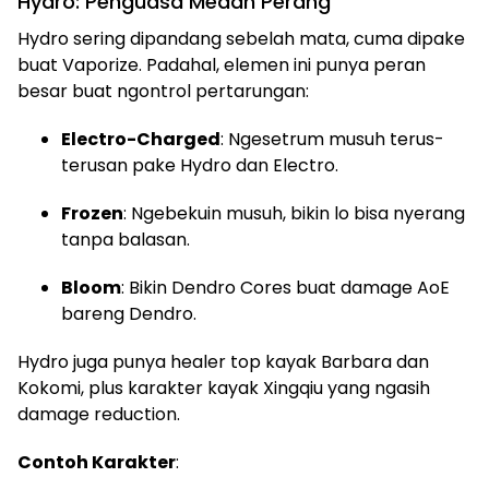
Hydro: Penguasa Medan Perang
Hydro sering dipandang sebelah mata, cuma dipake
buat Vaporize. Padahal, elemen ini punya peran
besar buat ngontrol pertarungan:
Electro-Charged
: Ngesetrum musuh terus-
terusan pake Hydro dan Electro.
Frozen
: Ngebekuin musuh, bikin lo bisa nyerang
tanpa balasan.
Bloom
: Bikin Dendro Cores buat damage AoE
bareng Dendro.
Hydro juga punya healer top kayak Barbara dan
Kokomi, plus karakter kayak Xingqiu yang ngasih
damage reduction.
Contoh Karakter
: