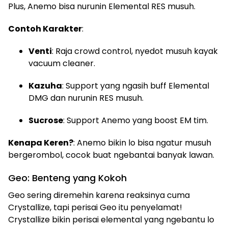
Plus, Anemo bisa nurunin Elemental RES musuh.
Contoh Karakter
:
Venti
: Raja crowd control, nyedot musuh kayak
vacuum cleaner.
Kazuha
: Support yang ngasih buff Elemental
DMG dan nurunin RES musuh.
Sucrose
: Support Anemo yang boost EM tim.
Kenapa Keren?
: Anemo bikin lo bisa ngatur musuh
bergerombol, cocok buat ngebantai banyak lawan.
Geo: Benteng yang Kokoh
Geo sering diremehin karena reaksinya cuma
Crystallize, tapi perisai Geo itu penyelamat!
Crystallize bikin perisai elemental yang ngebantu lo