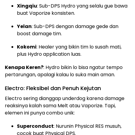
Xingqiu
: Sub-DPS Hydro yang selalu gue bawa
buat Vaporize konsisten.
Yelan
: Sub-DPS dengan damage gede dan
boost damage tim.
Kokomi
: Healer yang bikin tim lo susah mati,
plus Hydro application luas.
Kenapa Keren?
: Hydro bikin lo bisa ngatur tempo
pertarungan, apalagi kalau lo suka main aman.
Electro: Fleksibel dan Penuh Kejutan
Electro sering dianggap underdog karena damage
reaksinya kalah sama Melt atau Vaporize. Tapi,
elemen ini punya combo unik:
Superconduct
: Nurunin Physical RES musuh,
cocok buat Physical DPS.