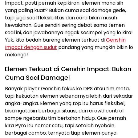
Impact, pasti pernah kepikiran: elemen mana sih
yang paling kuat? Bukan cuma soal damage gede,
tapi juga soal fleksibilitas dan cara bikin musuh
kewalahan. Gue sendiri sering debat sama temen
soal ini, dan jawabannya nggak sesimpel yang lo kira!
Yuk, kita bedah bareng elemen terkuat di
Genshin
Impact dengan sudut
pandang yang mungkin bikin lo
melongo!
Elemen Terkuat di Genshin Impact: Bukan
Cuma Soal Damage!
Banyak player Genshin fokus ke DPS atau tim meta,
tapi kekuatan elemen sebenarnya lebih dari sekadar
angka-angka. Elemen yang top itu harus fleksibel,
bisa ngatasin berbagai situasi, dari crowd control
sampe ngebantu tim bertahan hidup. Gue pernah
kira Pyro itu nomor satu, tapi setelah nyobain
berbagai combo, ternyata tiap elemen punya