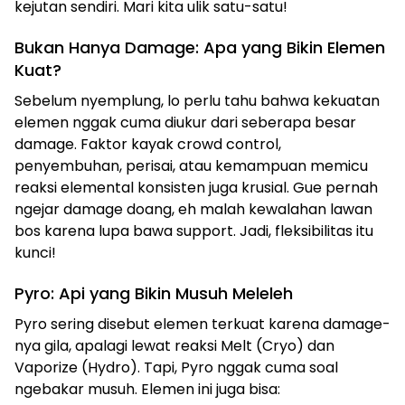
kejutan sendiri. Mari kita ulik satu-satu!
Bukan Hanya Damage: Apa yang Bikin Elemen
Kuat?
Sebelum nyemplung, lo perlu tahu bahwa kekuatan
elemen nggak cuma diukur dari seberapa besar
damage. Faktor kayak crowd control,
penyembuhan, perisai, atau kemampuan memicu
reaksi elemental konsisten juga krusial. Gue pernah
ngejar damage doang, eh malah kewalahan lawan
bos karena lupa bawa support. Jadi, fleksibilitas itu
kunci!
Pyro: Api yang Bikin Musuh Meleleh
Pyro sering disebut elemen terkuat karena damage-
nya gila, apalagi lewat reaksi Melt (Cryo) dan
Vaporize (Hydro). Tapi, Pyro nggak cuma soal
ngebakar musuh. Elemen ini juga bisa: