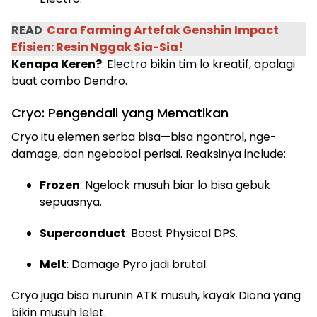
READ
Cara Farming Artefak Genshin Impact
Efisien: Resin Nggak Sia-Sia!
Kenapa Keren?
: Electro bikin tim lo kreatif, apalagi
buat combo Dendro.
Cryo: Pengendali yang Mematikan
Cryo itu elemen serba bisa—bisa ngontrol, nge-
damage, dan ngebobol perisai. Reaksinya include:
Frozen
: Ngelock musuh biar lo bisa gebuk
sepuasnya.
Superconduct
: Boost Physical DPS.
Melt
: Damage Pyro jadi brutal.
Cryo juga bisa nurunin ATK musuh, kayak Diona yang
bikin musuh lelet.