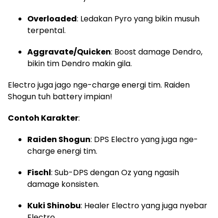
Overloaded
: Ledakan Pyro yang bikin musuh
terpental.
Aggravate/Quicken
: Boost damage Dendro,
bikin tim Dendro makin gila.
Electro juga jago nge-charge energi tim. Raiden
Shogun tuh battery impian!
Contoh Karakter
:
Raiden Shogun
: DPS Electro yang juga nge-
charge energi tim.
Fischl
: Sub-DPS dengan Oz yang ngasih
damage konsisten.
Kuki Shinobu
: Healer Electro yang juga nyebar
Electro.