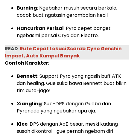
Burning
: Ngebakar musuh secara berkala,
cocok buat ngatasin gerombolan kecil.
Hancurkan Perisai
: Pyro cepet banget
ngebasmi perisai Cryo dan Electro.
READ
Rute Cepat Lokasi Scarab Cyno Genshin
Impact, Auto Kumpul Banyak
Contoh Karakter
:
Bennett
: Support Pyro yang ngasih buff ATK
dan healing. Gue suka bawa Bennett buat bikin
tim auto-jago!
Xiangling
: Sub-DPS dengan Guoba dan
Pyronado yang ngebakar apa aja.
Klee
: DPS dengan AoE besar, meski kadang
susah dikontrol—gue pernah ngebom diri