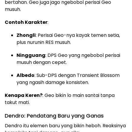
bertahan. Geo juga jago ngebobol perisai Geo
musuh.
Contoh Karakter
:
Zhongli
: Perisai Geo-nya kayak temen setia,
plus nurunin RES musuh.
Ningguang
: DPS Geo yang ngebobol perisai
musuh dengan cepet.
Albedo
: Sub-DPS dengan Transient Blossom
yang ngasih damage konsisten.
Kenapa Keren?
: Geo bikin lo main santai tanpa
takut mati.
Dendro: Pendatang Baru yang Ganas
Dendro itu elemen baru yang bikin heboh. Reaksinya