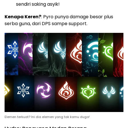
sendiri saking asyik!
Kenapa Keren?
: Pyro punya damage besar plus
serba guna, dari DPS sampe support.
Elemen terkuat? Ini dia elemen yang tak kamu duga!