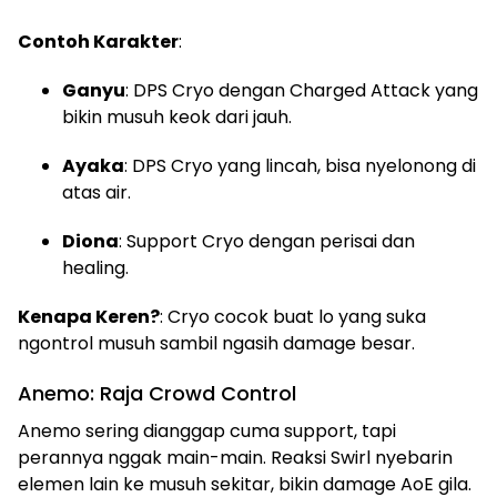
Contoh Karakter
:
Ganyu
: DPS Cryo dengan Charged Attack yang
bikin musuh keok dari jauh.
Ayaka
: DPS Cryo yang lincah, bisa nyelonong di
atas air.
Diona
: Support Cryo dengan perisai dan
healing.
Kenapa Keren?
: Cryo cocok buat lo yang suka
ngontrol musuh sambil ngasih damage besar.
Anemo: Raja Crowd Control
Anemo sering dianggap cuma support, tapi
perannya nggak main-main. Reaksi Swirl nyebarin
elemen lain ke musuh sekitar, bikin damage AoE gila.