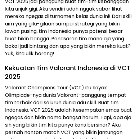
VCT 2025 jadi panggung buat tim-tim kebanggaan
kita unjuk gigi. Aku sendiri udah nggak sabar lihat
mereka ngegas di turnamen kelas dunia ini! Dari skill
aim yang gila-gilaan sampai strategi yang bikin
lawan pusing, tim Indonesia punya potensi besar
buat bikin bangga. Penasaran tim mana aja yang
bakal jadi bintang dan apa yang bikin mereka kuat?
Yuk, kita ulik bareng!
Kekuatan Tim Valorant Indonesia di VCT
2025
Valorant Champions Tour (VCT) itu kayak
Olimpiade-nya dunia Valorant-panggung tempat
tim terbaik dari seluruh dunia adu skill. Buat tim
Indonesia, VCT 2025 adalah kesempatan emas buat
ngegas dan bikin nama bangsa harum. Tapi, apa aja
sih yang bikin tim kita punya kans bersinar? Aku
pernah nonton match VCT yang bikin jantungan