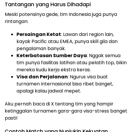
Tantangan yang Harus Dihadapi
Meski potensinya gede, tim Indonesia juga punya
rintangan:
Persaingan Ketat
: Lawan dari region lain,
kayak Pacific atau EMEA, punya skill gila dan
pengalaman banyak.
Keterbatasan Sumber Daya
: Nggak semua
tim punya fasilitas latihan atau pelatih top, bikin
mereka kudu kerja ekstra keras.
Visa dan Perjalanan
: Ngurus visa buat
turnamen internasional bisa ribet banget,
apalagi kalau jadwal mepet.
Aku pernah baca di X tentang tim yang hampir
ketinggalan turnamen gara-gara visa-stress banget
pasti!
Contoh Match yang Nunjukin Kekuatan