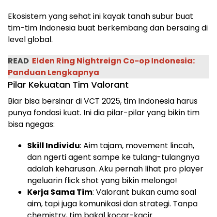
Ekosistem yang sehat ini kayak tanah subur buat
tim-tim Indonesia buat berkembang dan bersaing di
level global.
READ
Elden Ring Nightreign Co-op Indonesia:
Panduan Lengkapnya
Pilar Kekuatan Tim Valorant
Biar bisa bersinar di VCT 2025, tim Indonesia harus
punya fondasi kuat. Ini dia pilar-pilar yang bikin tim
bisa ngegas:
Skill Individu
: Aim tajam, movement lincah,
dan ngerti agent sampe ke tulang-tulangnya
adalah keharusan. Aku pernah lihat pro player
ngeluarin flick shot yang bikin melongo!
Kerja Sama Tim
: Valorant bukan cuma soal
aim, tapi juga komunikasi dan strategi. Tanpa
chemistry, tim bakal kocar-kacir.