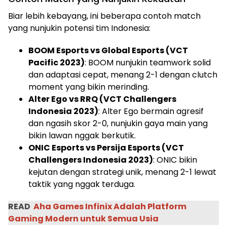
Biar lebih kebayang, ini beberapa contoh match
yang nunjukin potensi tim Indonesia:
BOOM Esports vs Global Esports (VCT
Pacific 2023)
: BOOM nunjukin teamwork solid
dan adaptasi cepat, menang 2-1 dengan clutch
moment yang bikin merinding.
Alter Ego vs RRQ (VCT Challengers
Indonesia 2023)
: Alter Ego bermain agresif
dan ngasih skor 2-0, nunjukin gaya main yang
bikin lawan nggak berkutik.
ONIC Esports vs Persija Esports (VCT
Challengers Indonesia 2023)
: ONIC bikin
kejutan dengan strategi unik, menang 2-1 lewat
taktik yang nggak terduga.
READ
Aha Games Infinix Adalah Platform
Gaming Modern untuk Semua Usia