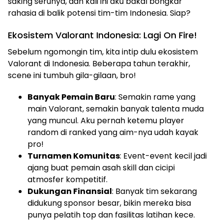
saking serunya, dan kali ini aku bakal bongkar
rahasia di balik potensi tim-tim Indonesia. Siap?
Ekosistem Valorant Indonesia: Lagi On Fire!
Sebelum ngomongin tim, kita intip dulu ekosistem
Valorant di Indonesia. Beberapa tahun terakhir,
scene ini tumbuh gila-gilaan, bro!
Banyak Pemain Baru
: Semakin rame yang
main Valorant, semakin banyak talenta muda
yang muncul. Aku pernah ketemu player
random di ranked yang aim-nya udah kayak
pro!
Turnamen Komunitas
: Event-event kecil jadi
ajang buat pemain asah skill dan cicipi
atmosfer kompetitif.
Dukungan Finansial
: Banyak tim sekarang
didukung sponsor besar, bikin mereka bisa
punya pelatih top dan fasilitas latihan kece.