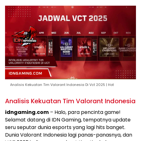
Analisis Kekuatan Tim Valorant Indonesia Di Vct 2025 | Hot
Analisis Kekuatan Tim Valorant Indonesia
idngaming.com
– Halo, para pencinta game!
Selamat datang di IDN Gaming, tempatnya update
seru seputar dunia esports yang lagi hits banget.
Dunia Valorant Indonesia lagi panas-panasnya, dan