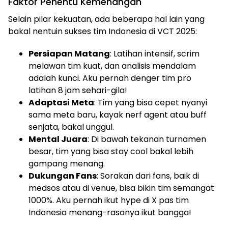
Faktor Penentu Kemenangan
Selain pilar kekuatan, ada beberapa hal lain yang
bakal nentuin sukses tim Indonesia di VCT 2025:
Persiapan Matang
: Latihan intensif, scrim
melawan tim kuat, dan analisis mendalam
adalah kunci. Aku pernah denger tim pro
latihan 8 jam sehari-gila!
Adaptasi Meta
: Tim yang bisa cepet nyanyi
sama meta baru, kayak nerf agent atau buff
senjata, bakal unggul.
Mental Juara
: Di bawah tekanan turnamen
besar, tim yang bisa stay cool bakal lebih
gampang menang.
Dukungan Fans
: Sorakan dari fans, baik di
medsos atau di venue, bisa bikin tim semangat
1000%. Aku pernah ikut hype di X pas tim
Indonesia menang-rasanya ikut bangga!