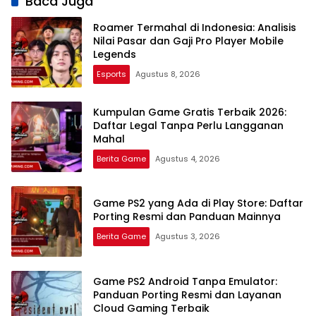
Baca Juga
Layanan Cloud
Judul Legendaris
Gaming Terbaik
Tanpa Lag
Roamer Termahal di Indonesia: Analisis
Nilai Pasar dan Gaji Pro Player Mobile
Legends
Esports
Agustus 8, 2026
Kumpulan Game Gratis Terbaik 2026:
Daftar Legal Tanpa Perlu Langganan
Mahal
Berita Game
Agustus 4, 2026
Game PS2 yang Ada di Play Store: Daftar
Porting Resmi dan Panduan Mainnya
Berita Game
Agustus 3, 2026
Game PS2 Android Tanpa Emulator:
Panduan Porting Resmi dan Layanan
Cloud Gaming Terbaik