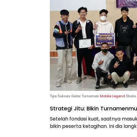
Tips Sukses Gelar Turnamen
Mobile Legend
Skala 
Strategi Jitu: Bikin Turnamenmu
Setelah fondasi kuat, saatnya masu
bikin peserta ketagihan. Ini dia lan