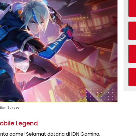
ilan Sukses
bile Legend
inta game! Selamat datang di IDN Gaming,