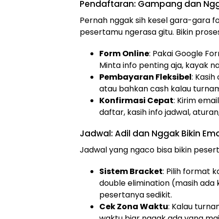
Pendaftaran: Gampang dan Ngg
Pernah nggak sih kesel gara-gara 
pesertamu ngerasa gitu. Bikin prose
Form Online
: Pakai Google Fo
Minta info penting aja, kayak n
Pembayaran Fleksibel
: Kasih
atau bahkan cash kalau turnam
Konfirmasi Cepat
: Kirim ema
daftar, kasih info jadwal, atura
Jadwal: Adil dan Nggak Bikin Em
Jadwal yang ngaco bisa bikin peserta
Sistem Bracket
: Pilih format 
double elimination (masih ada
pesertanya sedikit.
Cek Zona Waktu
: Kalau turn
waktu biar nggak ada yang main