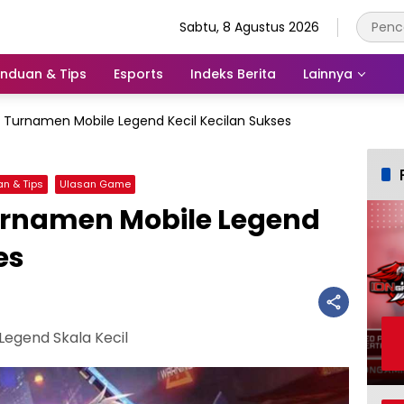
Sabtu, 8 Agustus 2026
nduan & Tips
Esports
Indeks Berita
Lainnya
Turnamen Mobile Legend Kecil Kecilan Sukses
n & Tips
Ulasan Game
rnamen Mobile Legend
es
Legend Skala Kecil