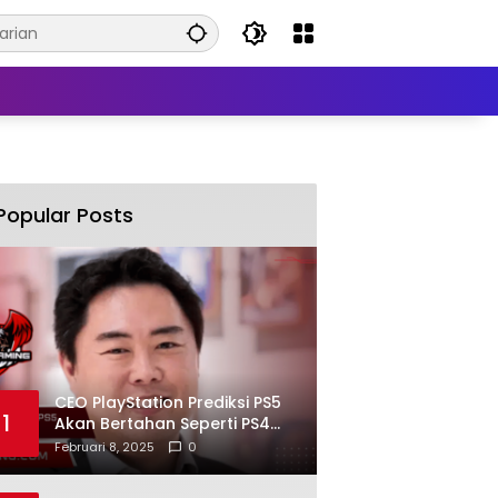
Popular Posts
CEO PlayStation Prediksi PS5
1
Akan Bertahan Seperti PS4
Selama Ini
Februari 8, 2025
0