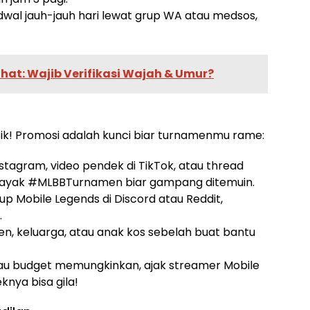
dwal jauh-jauh hari lewat grup WA atau medsos,
hat: Wajib Verifikasi Wajah & Umur?
k! Promosi adalah kunci biar turnamenmu rame:
Instagram, video pendek di TikTok, atau thread
g kayak #MLBBTurnamen biar gampang ditemuin.
up Mobile Legends di Discord atau Reddit,
.
men, keluarga, atau anak kos sebelah buat bantu
lau budget memungkinkan, ajak streamer Mobile
knya bisa gila!