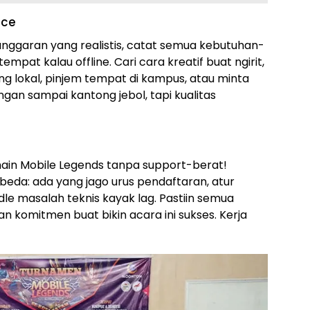
ece
anggaran yang realistis, catat semua kebutuhan-
mpat kalau offline. Cari cara kreatif buat ngirit,
ng lokal, pinjem tempat di kampus, atau minta
angan sampai kantong jebol, tapi kualitas
 main Mobile Legends tanpa support-berat!
beda: ada yang jago urus pendaftaran, atur
dle masalah teknis kayak lag. Pastiin semua
 komitmen buat bikin acara ini sukses. Kerja