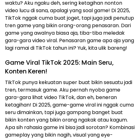
waktu? Aku ngaku deh, sering ketagihan nonton
video lucu di sana, apalagi yang soal game! Di 2025,
TikTok nggak cuma buat joget, tapi juga jadi penutup
tren game yang bikin orang-orang penasaran. Dari
game yang awalnya biasa aja, tiba-tiba meledak
gara-gara video viral. Penasaran game apa aja yang
lagi ramai di TikTok tahun ini? Yuk, kita ulik bareng!
Game Viral TikTok 2025: Main Seru,
Konten Keren!
TikTok punya kekuatan super buat bikin sesuatu jadi
tren, termasuk game. Aku pernah nyoba game
gara-gara lihat video TikTok, dan eh, beneran
ketagihan! Di 2025, game-game viral ini nggak cuma
seru dimainkan, tapi juga gampang banget buat
bikin konten yang bikin orang ngakak atau kagum.
Apa sih rahasia game ini bisa jadi sorotan? Kombinasi
gameplay yang bikin nagih, visual yang eye-