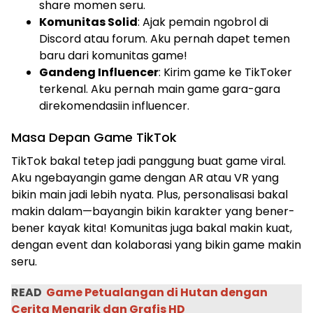
share momen seru.
Komunitas Solid
: Ajak pemain ngobrol di
Discord atau forum. Aku pernah dapet temen
baru dari komunitas game!
Gandeng Influencer
: Kirim game ke TikToker
terkenal. Aku pernah main game gara-gara
direkomendasiin influencer.
Masa Depan Game TikTok
TikTok bakal tetep jadi panggung buat game viral.
Aku ngebayangin game dengan AR atau VR yang
bikin main jadi lebih nyata. Plus, personalisasi bakal
makin dalam—bayangin bikin karakter yang bener-
bener kayak kita! Komunitas juga bakal makin kuat,
dengan event dan kolaborasi yang bikin game makin
seru.
READ
Game Petualangan di Hutan dengan
Cerita Menarik dan Grafis HD