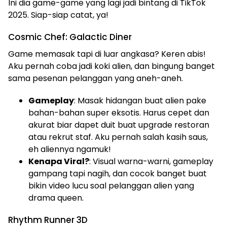
Ini dia game-game yang lagi jadi bintang di TikTok
2025. Siap-siap catat, ya!
Cosmic Chef: Galactic Diner
Game memasak tapi di luar angkasa? Keren abis!
Aku pernah coba jadi koki alien, dan bingung banget
sama pesenan pelanggan yang aneh-aneh.
Gameplay
: Masak hidangan buat alien pake
bahan-bahan super eksotis. Harus cepet dan
akurat biar dapet duit buat upgrade restoran
atau rekrut staf. Aku pernah salah kasih saus,
eh aliennya ngamuk!
Kenapa Viral?
: Visual warna-warni, gameplay
gampang tapi nagih, dan cocok banget buat
bikin video lucu soal pelanggan alien yang
drama queen.
Rhythm Runner 3D