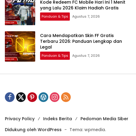
Kode Redeem FC Mobile Hari Ini 1 Menit
yang Lalu 2026 Klaim Hadiah Gratis
Panduan & Tips
Agustus 7, 2026
Cara Mendapatkan Skin FF Gratis
Terbaru 2026: Panduan Lengkap dan
Legal
Panduan & Tips
Agustus 7, 2026
Privacy Policy
Indeks Berita
Pedoman Media Siber
Didukung oleh WordPress
-
Tema: wpmedia.