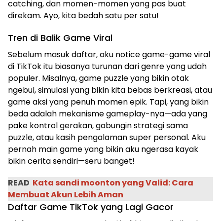
catching, dan momen-momen yang pas buat
direkam. Ayo, kita bedah satu per satu!
Tren di Balik Game Viral
Sebelum masuk daftar, aku notice game-game viral
di TikTok itu biasanya turunan dari genre yang udah
populer. Misalnya, game puzzle yang bikin otak
ngebul, simulasi yang bikin kita bebas berkreasi, atau
game aksi yang penuh momen epik. Tapi, yang bikin
beda adalah mekanisme gameplay-nya—ada yang
pake kontrol gerakan, gabungin strategi sama
puzzle, atau kasih pengalaman super personal. Aku
pernah main game yang bikin aku ngerasa kayak
bikin cerita sendiri—seru banget!
READ
Kata sandi moonton yang Valid: Cara
Membuat Akun Lebih Aman
Daftar Game TikTok yang Lagi Gacor