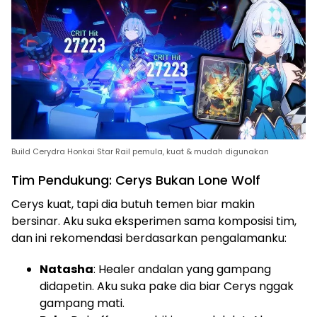
Build Cerydra Honkai Star Rail pemula, kuat & mudah digunakan
Tim Pendukung: Cerys Bukan Lone Wolf
Cerys kuat, tapi dia butuh temen biar makin
bersinar. Aku suka eksperimen sama komposisi tim,
dan ini rekomendasi berdasarkan pengalamanku:
Natasha
: Healer andalan yang gampang
didapetin. Aku suka pake dia biar Cerys nggak
gampang mati.