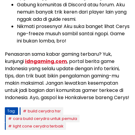
Gabung komunitas di Discord atau forum. Aku
nemuin banyak trik keren dari player lain yang
nggak ada di guide resmi.
Nikmati prosesnya! Aku suka banget lihat Cerys
nge-freeze musuh sambil santai ngopi. Game
ini bukan lomba, bro!
Penasaran sama kabar gaming terbaru? Yuk,
kunjungi
idngaming.com
, portal berita game
Indonesia yang selalu update dengan info terkini,
tips, dan trik buat bikin pengalaman gaming-mu
makin maksimal. Jangan lewatkan kesempatan
untuk jadi bagian dari komunitas gamer terkece di
Indonesia. Ayo, gaspol ke Honkaiverse bareng Cerys!
Tag:
build cerydra hsr
cara build cerydra untuk pemula
light cone cerydra terbaik