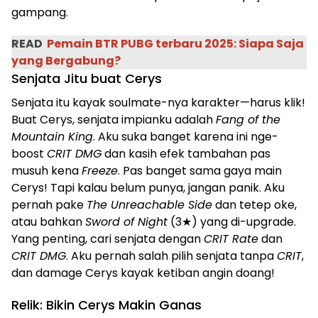
gampang.
READ
Pemain BTR PUBG terbaru 2025: Siapa Saja
yang Bergabung?
Senjata Jitu buat Cerys
Senjata itu kayak soulmate-nya karakter—harus klik!
Buat Cerys, senjata impianku adalah
Fang of the
Mountain King
. Aku suka banget karena ini nge-
boost
CRIT DMG
dan kasih efek tambahan pas
musuh kena
Freeze
. Pas banget sama gaya main
Cerys! Tapi kalau belum punya, jangan panik. Aku
pernah pake
The Unreachable Side
dan tetep oke,
atau bahkan
Sword of Night
(3★) yang di-upgrade.
Yang penting, cari senjata dengan
CRIT Rate
dan
CRIT DMG
. Aku pernah salah pilih senjata tanpa
CRIT
,
dan damage Cerys kayak ketiban angin doang!
Relik: Bikin Cerys Makin Ganas