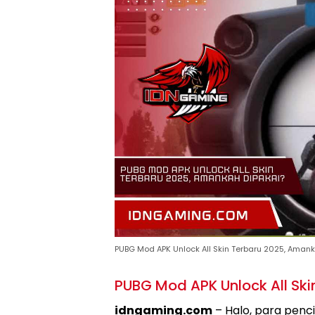
PUBG Mod APK Unlock All Skin Terbaru 2025, Aman
PUBG Mod APK Unlock All Ski
idngaming.com
– Halo, para penc