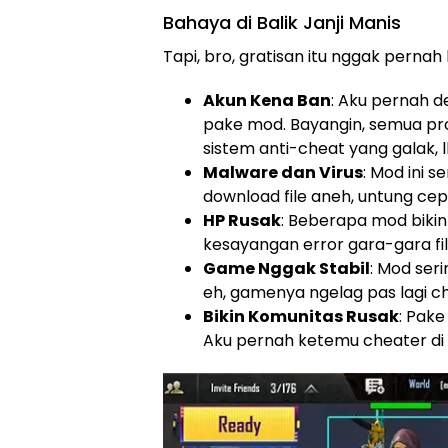
Bahaya di Balik Janji Manis
Tapi, bro, gratisan itu nggak pernah 
Akun Kena Ban
: Aku pernah 
pake mod. Bayangin, semua pro
sistem anti-cheat yang galak, l
Malware dan Virus
: Mod ini s
download file aneh, untung ce
HP Rusak
: Beberapa mod bikin
kesayangan error gara-gara fil
Game Nggak Stabil
: Mod ser
eh, gamenya ngelag pas lagi c
Bikin Komunitas Rusak
: Pake
Aku pernah ketemu cheater di