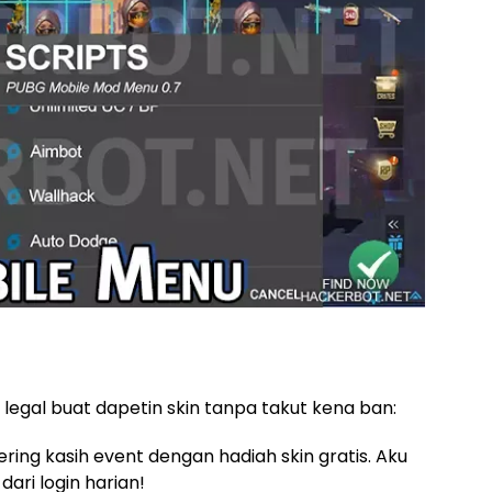
a legal buat dapetin skin tanpa takut kena ban:
ering kasih event dengan hadiah skin gratis. Aku
ari login harian!