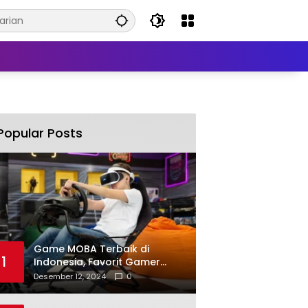
Popular Posts
Game MOBA Terbaik di
1
Indonesia, Favorit Gamer
Tanah Air
Desember 12, 2024
0