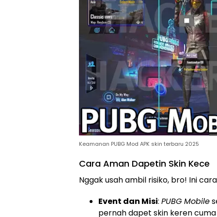
Keamanan PUBG Mod APK skin terbaru 2025
Cara Aman Dapetin Skin Kece
Nggak usah ambil risiko, bro! Ini car
Event dan Misi
:
PUBG Mobile
s
pernah dapet skin keren cuma d