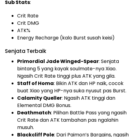
Sub Stats
:
Crit Rate
Crit DMG
ATK%
Energy Recharge (kalo Burst susah keisi)
Senjata Terbaik
Primordial Jade Winged-Spear
: Senjata
bintang 5 yang kayak soulmate-nya Xiao.
Ngasih Crit Rate tinggi plus ATK yang gila.
Staff of Homa
: Bikin ATK dan HP naik, cocok
buat Xiao yang HP-nya suka nyusut pas Burst.
Calamity Queller
: Ngasih ATK tinggi dan
Elemental DMG Bonus.
Deathmatch
: Pilihan Battle Pass yang ngasih
Crit Rate dan ATK tambahan pas ngalahin
musuh.
Blackcliff Pole
: Dari Paimon’s Bargains, ngasih