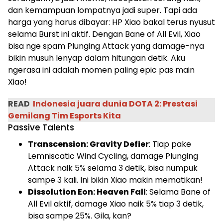
dan kemampuan lompatnya jadi super. Tapi ada
harga yang harus dibayar: HP Xiao bakal terus nyusut
selama Burst ini aktif. Dengan Bane of All Evil, Xiao
bisa nge spam Plunging Attack yang damage-nya
bikin musuh lenyap dalam hitungan detik. Aku
ngerasa ini adalah momen paling epic pas main
Xiao!
READ
Indonesia juara dunia DOTA 2: Prestasi
Gemilang Tim Esports Kita
Passive Talents
Transcension: Gravity Defier
: Tiap pake
Lemniscatic Wind Cycling, damage Plunging
Attack naik 5% selama 3 detik, bisa numpuk
sampe 3 kali. Ini bikin Xiao makin mematikan!
Dissolution Eon: Heaven Fall
: Selama Bane of
All Evil aktif, damage Xiao naik 5% tiap 3 detik,
bisa sampe 25%. Gila, kan?