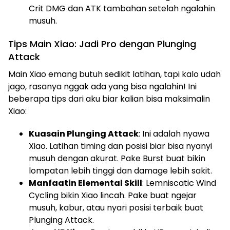
Crit DMG dan ATK tambahan setelah ngalahin
musuh.
Tips Main Xiao: Jadi Pro dengan Plunging
Attack
Main Xiao emang butuh sedikit latihan, tapi kalo udah
jago, rasanya nggak ada yang bisa ngalahin! Ini
beberapa tips dari aku biar kalian bisa maksimalin
Xiao:
Kuasain Plunging Attack
: Ini adalah nyawa
Xiao. Latihan timing dan posisi biar bisa nyanyi
musuh dengan akurat. Pake Burst buat bikin
lompatan lebih tinggi dan damage lebih sakit.
Manfaatin Elemental Skill
: Lemniscatic Wind
Cycling bikin Xiao lincah. Pake buat ngejar
musuh, kabur, atau nyari posisi terbaik buat
Plunging Attack.