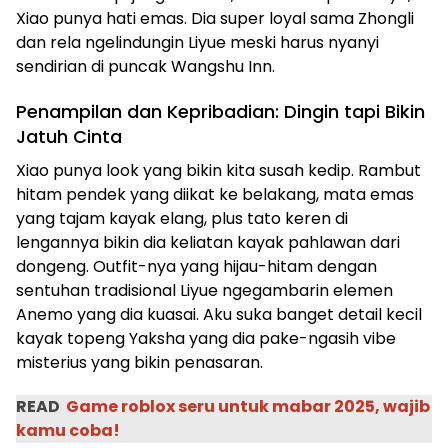
Xiao punya hati emas. Dia super loyal sama Zhongli
dan rela ngelindungin Liyue meski harus nyanyi
sendirian di puncak Wangshu Inn.
Penampilan dan Kepribadian: Dingin tapi Bikin
Jatuh Cinta
Xiao punya look yang bikin kita susah kedip. Rambut
hitam pendek yang diikat ke belakang, mata emas
yang tajam kayak elang, plus tato keren di
lengannya bikin dia keliatan kayak pahlawan dari
dongeng. Outfit-nya yang hijau-hitam dengan
sentuhan tradisional Liyue ngegambarin elemen
Anemo yang dia kuasai. Aku suka banget detail kecil
kayak topeng Yaksha yang dia pake-ngasih vibe
misterius yang bikin penasaran.
READ
Game roblox seru untuk mabar 2025, wajib
kamu coba!