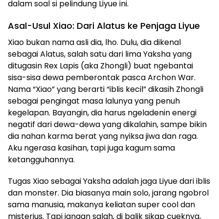
dalam soal si pelindung Liyue ini.
Asal-Usul Xiao: Dari Alatus ke Penjaga Liyue
Xiao bukan nama asli dia, lho. Dulu, dia dikenal
sebagai Alatus, salah satu dari lima Yaksha yang
ditugasin Rex Lapis (aka Zhongli) buat ngebantai
sisa-sisa dewa pemberontak pasca Archon War.
Nama “Xiao” yang berarti “iblis kecil” dikasih Zhongli
sebagai pengingat masa lalunya yang penuh
kegelapan. Bayangin, dia harus ngeladenin energi
negatif dari dewa-dewa yang dikalahin, sampe bikin
dia nahan karma berat yang nyiksa jiwa dan raga.
Aku ngerasa kasihan, tapi juga kagum sama
ketangguhannya.
Tugas Xiao sebagai Yaksha adalah jaga Liyue dari iblis
dan monster. Dia biasanya main solo, jarang ngobrol
sama manusia, makanya keliatan super cool dan
misterius. Tapi jangan salah, di balik sikap cueknya,