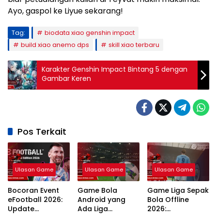
Ayo, gaspol ke Liyue sekarang!
Tag:
biodata xiao genshin impact
build xiao anemo dps
skill xiao terbaru
Karakter Genshin Impact Bintang 5 dengan
Gambar Keren
Pos Terkait
Ulasan Game
Ulasan Game
Ulasan Game
Bocoran Event
Game Bola
Game Liga Sepak
eFootball 2026:
Android yang
Bola Offline
Update
Ada Liga
2026: