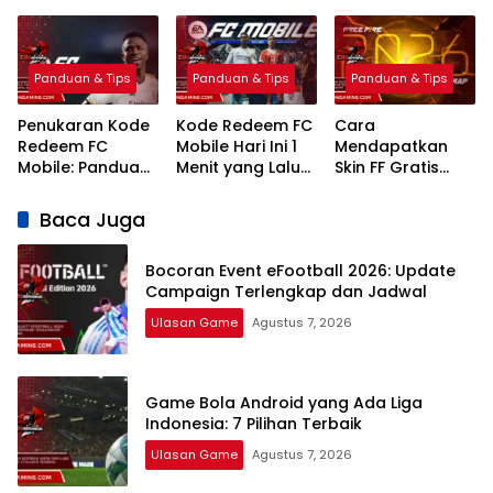
Campaign
Indonesia: 7
Rekomendasi
Terlengkap dan
Pilihan Terbaik
Terbaik Grafik
Jadwal
Realistis
Panduan & Tips
Panduan & Tips
Panduan & Tips
Penukaran Kode
Kode Redeem FC
Cara
Redeem FC
Mobile Hari Ini 1
Mendapatkan
Mobile: Panduan
Menit yang Lalu
Skin FF Gratis
Lengkap Terbaru
2026 Klaim
Terbaru 2026:
2026
Hadiah Gratis
Panduan
Baca Juga
Lengkap dan
Legal
Bocoran Event eFootball 2026: Update
Campaign Terlengkap dan Jadwal
Ulasan Game
Agustus 7, 2026
Game Bola Android yang Ada Liga
Indonesia: 7 Pilihan Terbaik
Ulasan Game
Agustus 7, 2026