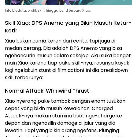
Info biodata, profil, skill, hingga build terbaru Xiao.
Skill Xiao: DPS Anemo yang Bikin Musuh Ketar-
Ketir
Xiao bukan cuma keren dari cerita, tapi juga di
medan perang. Dia adalah DPS Anemo yang bisa
ngehancurin musuh dalam sekejap. Aku suka banget
main Xiao karena tiap pake skill-nya, rasanya kayak
lagi ngelakuin stunt di film action! Ini dia breakdown
skill terbarunya:
Normal Attack: Whirlwind Thrust
Xiao nyerang pake tombak dengan enam tusukan
cepet yang bikin musuh kewalahan. Charged
Attack-nya makan stamina buat nge-charge ke
depan dan ngehasilin damage di jalur yang dia
lewatin. Tapi yang bikin orang ngefans, Plunging