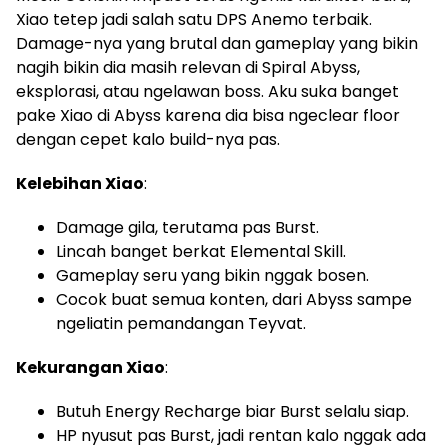
Xiao tetep jadi salah satu DPS Anemo terbaik.
Damage-nya yang brutal dan gameplay yang bikin
nagih bikin dia masih relevan di Spiral Abyss,
eksplorasi, atau ngelawan boss. Aku suka banget
pake Xiao di Abyss karena dia bisa ngeclear floor
dengan cepet kalo build-nya pas.
Kelebihan Xiao
:
Damage gila, terutama pas Burst.
Lincah banget berkat Elemental Skill.
Gameplay seru yang bikin nggak bosen.
Cocok buat semua konten, dari Abyss sampe
ngeliatin pemandangan Teyvat.
Kekurangan Xiao
:
Butuh Energy Recharge biar Burst selalu siap.
HP nyusut pas Burst, jadi rentan kalo nggak ada