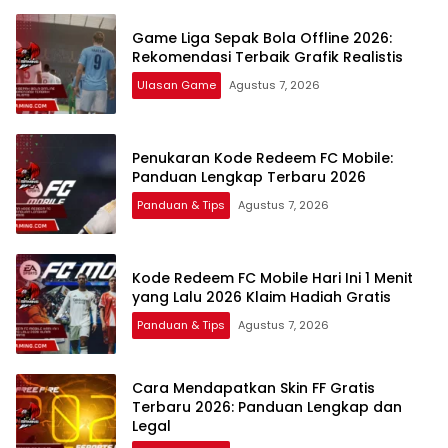
Game Liga Sepak Bola Offline 2026:
Rekomendasi Terbaik Grafik Realistis
Ulasan Game
Agustus 7, 2026
Penukaran Kode Redeem FC Mobile:
Panduan Lengkap Terbaru 2026
Panduan & Tips
Agustus 7, 2026
Kode Redeem FC Mobile Hari Ini 1 Menit
yang Lalu 2026 Klaim Hadiah Gratis
Panduan & Tips
Agustus 7, 2026
Cara Mendapatkan Skin FF Gratis
Terbaru 2026: Panduan Lengkap dan
Legal