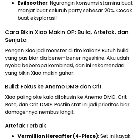
Evilsoother
: Ngurangin konsumsi stamina buat
manjat buat seluruh party sebesar 20%. Cocok
buat eksplorasi!
Cara Bikin Xiao Makin OP: Build, Artefak, dan
Senjata
Pengen Xiao jadi monster di tim kalian? Butuh build
yang pas biar dia bener-bener ngeshine. Aku udah
nyoba beberapa kombinasi, dan ini rekomendasi
yang bikin Xiao makin gahar:
Build: Fokus ke Anemo DMG dan Crit
Xiao paling oke kalo difokusin ke Anemo DMG, Crit
Rate, dan Crit DMG. Pastiin stat ini jadi prioritas biar
damage-nya nembus langit.
Artefak Terbaik
Vermillion Hereafter (4-Piece)
: Set ini kayak