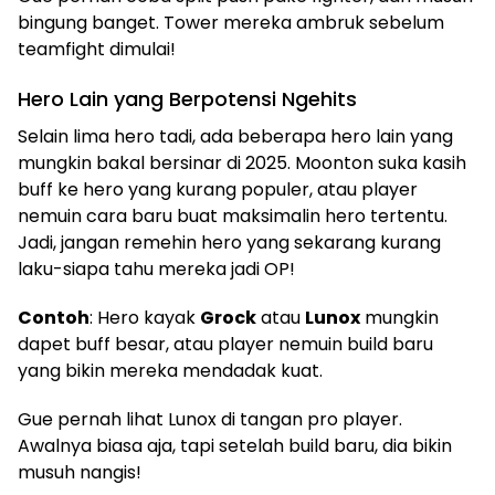
bingung banget. Tower mereka ambruk sebelum
teamfight dimulai!
Hero Lain yang Berpotensi Ngehits
Selain lima hero tadi, ada beberapa hero lain yang
mungkin bakal bersinar di 2025. Moonton suka kasih
buff ke hero yang kurang populer, atau player
nemuin cara baru buat maksimalin hero tertentu.
Jadi, jangan remehin hero yang sekarang kurang
laku-siapa tahu mereka jadi OP!
Contoh
: Hero kayak
Grock
atau
Lunox
mungkin
dapet buff besar, atau player nemuin build baru
yang bikin mereka mendadak kuat.
Gue pernah lihat Lunox di tangan pro player.
Awalnya biasa aja, tapi setelah build baru, dia bikin
musuh nangis!