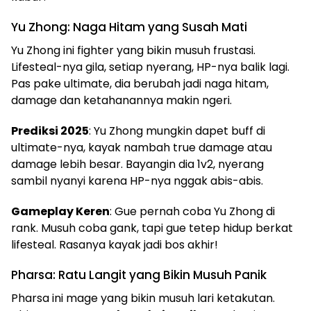
Yu Zhong: Naga Hitam yang Susah Mati
Yu Zhong ini fighter yang bikin musuh frustasi.
Lifesteal-nya gila, setiap nyerang, HP-nya balik lagi.
Pas pake ultimate, dia berubah jadi naga hitam,
damage dan ketahanannya makin ngeri.
Prediksi 2025
: Yu Zhong mungkin dapet buff di
ultimate-nya, kayak nambah true damage atau
damage lebih besar. Bayangin dia 1v2, nyerang
sambil nyanyi karena HP-nya nggak abis-abis.
Gameplay Keren
: Gue pernah coba Yu Zhong di
rank. Musuh coba gank, tapi gue tetep hidup berkat
lifesteal. Rasanya kayak jadi bos akhir!
Pharsa: Ratu Langit yang Bikin Musuh Panik
Pharsa ini mage yang bikin musuh lari ketakutan.