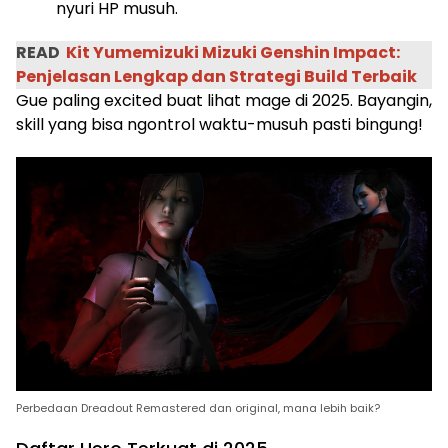
nyuri HP musuh.
READ
Kit Yumemizuki Mizuki Genshin Impact:
Penjelasan Lengkap dan Strategi Build Terbaik
Gue paling excited buat lihat mage di 2025. Bayangin,
skill yang bisa ngontrol waktu-musuh pasti bingung!
Perbedaan Dreadout Remastered dan original, mana lebih baik?