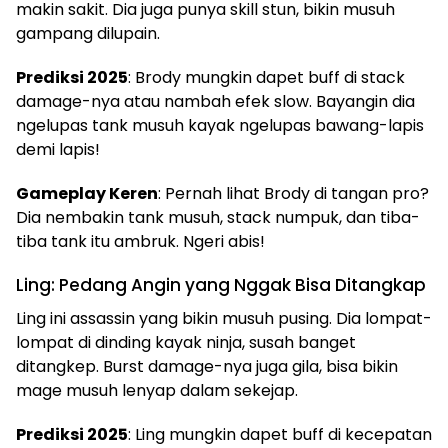
makin sakit. Dia juga punya skill stun, bikin musuh
gampang dilupain.
Prediksi 2025
: Brody mungkin dapet buff di stack
damage-nya atau nambah efek slow. Bayangin dia
ngelupas tank musuh kayak ngelupas bawang-lapis
demi lapis!
Gameplay Keren
: Pernah lihat Brody di tangan pro?
Dia nembakin tank musuh, stack numpuk, dan tiba-
tiba tank itu ambruk. Ngeri abis!
Ling: Pedang Angin yang Nggak Bisa Ditangkap
Ling ini assassin yang bikin musuh pusing. Dia lompat-
lompat di dinding kayak ninja, susah banget
ditangkep. Burst damage-nya juga gila, bisa bikin
mage musuh lenyap dalam sekejap.
Prediksi 2025
: Ling mungkin dapet buff di kecepatan