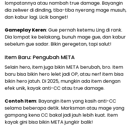
lompatannya atau nambah true damage. Bayangin
dia zeliwer di dinding, tiba-tiba nyerang mage musuh,
dan kabur lagi. Licik banget!
Gameplay Keren
: Gue pernah ketemu Ling di rank.
Dia lompat ke belakang, bunuh mage gue, dan kabur
sebelum gue sadar. Bikin geregetan, tapi salut!
Item Baru: Pengubah META
Selain hero, item juga bikin META berubah, bro. Item
baru bisa bikin hero lelet jadi OP, atau nerf item bisa
bikin hero jatuh. Di 2025, mungkin ada item dengan
efek unik, kayak anti-CC atau true damage.
Contoh Item
: Bayangin item yang kasih anti-CC
selama beberapa detik. Marksman atau mage yang
gampang kena CC bakal jadi jauh lebih kuat. Item
kayak gini bisa bikin META jungkir balik!