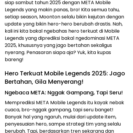
siap sambut tahun 2025 dengan META Mobile
Legends yang makin panas, bro! Kita semua tahu,
setiap season, Moonton selalu bikin kejutan dengan
update yang bikin hero-hero berubah drastis. Nah,
kali ini kita bakal ngebahas hero terkuat di Mobile
Legends yang diprediksi bakal ngedominasi META
2025, khususnya yang jago bertahan sekaligus
nyerang. Penasaran siapa aja? Yuk, kita kupas
bareng!
Hero Terkuat Mobile Legends 2025: Jago
Bertahan, Gila Menyerang!
Ngebaca META: Nggak Gampang, Tapi Seru!
Memprediksi META Mobile Legends itu kayak nebak
cuaca, bro-nggak gampang, tapi seru banget!
Banyak hal yang ngaruh, mulai dari update item,
penyesuaian hero, sampe strategi tim yang selalu
berubah. Tapi, berdasarkan tren sekarang dan