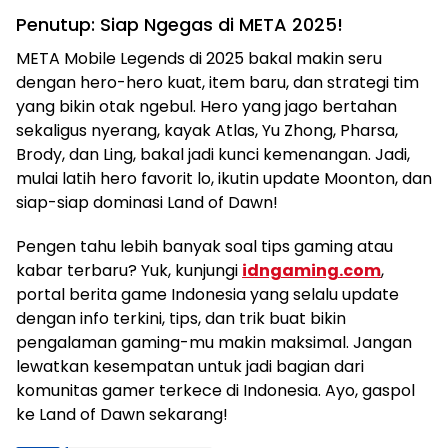
Penutup: Siap Ngegas di META 2025!
META Mobile Legends di 2025 bakal makin seru
dengan hero-hero kuat, item baru, dan strategi tim
yang bikin otak ngebul. Hero yang jago bertahan
sekaligus nyerang, kayak Atlas, Yu Zhong, Pharsa,
Brody, dan Ling, bakal jadi kunci kemenangan. Jadi,
mulai latih hero favorit lo, ikutin update Moonton, dan
siap-siap dominasi Land of Dawn!
Pengen tahu lebih banyak soal tips gaming atau
kabar terbaru? Yuk, kunjungi
idngaming.com
,
portal berita game Indonesia yang selalu update
dengan info terkini, tips, dan trik buat bikin
pengalaman gaming-mu makin maksimal. Jangan
lewatkan kesempatan untuk jadi bagian dari
komunitas gamer terkece di Indonesia. Ayo, gaspol
ke Land of Dawn sekarang!