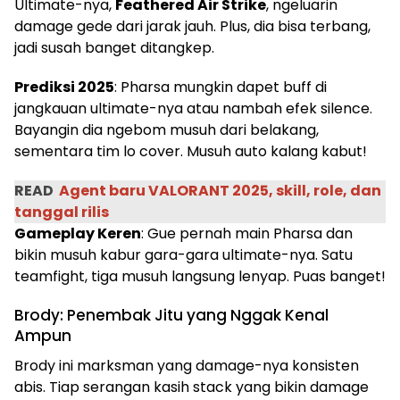
Ultimate-nya,
Feathered Air Strike
, ngeluarin
damage gede dari jarak jauh. Plus, dia bisa terbang,
jadi susah banget ditangkep.
Prediksi 2025
: Pharsa mungkin dapet buff di
jangkauan ultimate-nya atau nambah efek silence.
Bayangin dia ngebom musuh dari belakang,
sementara tim lo cover. Musuh auto kalang kabut!
READ
Agent baru VALORANT 2025, skill, role, dan
tanggal rilis
Gameplay Keren
: Gue pernah main Pharsa dan
bikin musuh kabur gara-gara ultimate-nya. Satu
teamfight, tiga musuh langsung lenyap. Puas banget!
Brody: Penembak Jitu yang Nggak Kenal
Ampun
Brody ini marksman yang damage-nya konsisten
abis. Tiap serangan kasih stack yang bikin damage