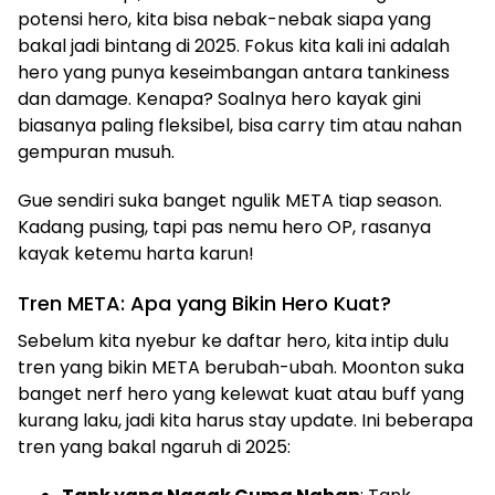
potensi hero, kita bisa nebak-nebak siapa yang
bakal jadi bintang di 2025. Fokus kita kali ini adalah
hero yang punya keseimbangan antara tankiness
dan damage. Kenapa? Soalnya hero kayak gini
biasanya paling fleksibel, bisa carry tim atau nahan
gempuran musuh.
Gue sendiri suka banget ngulik META tiap season.
Kadang pusing, tapi pas nemu hero OP, rasanya
kayak ketemu harta karun!
Tren META: Apa yang Bikin Hero Kuat?
Sebelum kita nyebur ke daftar hero, kita intip dulu
tren yang bikin META berubah-ubah. Moonton suka
banget nerf hero yang kelewat kuat atau buff yang
kurang laku, jadi kita harus stay update. Ini beberapa
tren yang bakal ngaruh di 2025: