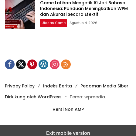
Game Latihan Mengetik 10 Jari Bahasa
Indonesia: Panduan Meningkatkan WPM
dan Akurasi Secara Efektif
Ulasan Game
Agustus 4, 2026
Privacy Policy
Indeks Berita
Pedoman Media Siber
Didukung oleh WordPress
-
Tema: wpmedia.
Versi Non AMP
Exit mobile version