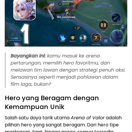
Bayangkan ini:
kamu masuk ke arena
pertarungan, memilih hero favoritmu, dan
melawan tim lawan dengan strategi penuh aksi.
Sensasinya seperti menjadi pahlawan dalam
film laga, bukan?
Hero yang Beragam dengan
Kemampuan Unik
Salah satu daya tarik utama
Arena of Valor
adalah
pilihan hero yang sangat beragam. Dari hero tipe
marksman
,
tank
, hingga
mage
, semua tersedia