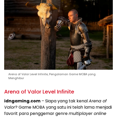
Arena of Valor Level Infinite, Pengalaman Game MOBA yang
Menghibur
Arena of Valor Level Infinite
idngaming.com
– Siapa yang tak kenal
Arena of
Valor
? Game MOBA yang satu ini telah lama menjadi
favorit para penggemar genre
multiplayer online