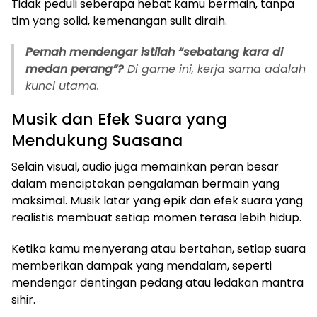
Tidak peduli seberapa hebat kamu bermain, tanpa
tim yang solid, kemenangan sulit diraih.
Pernah mendengar istilah “sebatang kara di
medan perang”?
Di game ini, kerja sama adalah
kunci utama.
Musik dan Efek Suara yang
Mendukung Suasana
Selain visual, audio juga memainkan peran besar
dalam menciptakan pengalaman bermain yang
maksimal. Musik latar yang epik dan efek suara yang
realistis membuat setiap momen terasa lebih hidup.
Ketika kamu menyerang atau bertahan, setiap suara
memberikan dampak yang mendalam, seperti
mendengar dentingan pedang atau ledakan mantra
sihir.