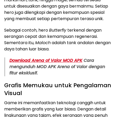
untuk disesuaikan dengan gaya bermainmu. Setiap
hero juga dilengkapi dengan kemampuan spesial
yang membuat setiap pertempuran terasa unik.
Sebagai contoh, hero
Butterfly
terkenal dengan
serangan cepat dan kemampuan regenerasi.
Sementara itu,
Maloch
adalah tank andalan dengan
daya tahan luar biasa.
Download Arena of Valor MOD APK
Cara
mengunduh MOD APK Arena of Valor dengan
fitur eksklusif.
Grafis Memukau untuk Pengalaman
Visual
Game ini memanfaatkan teknologi canggih untuk
memberikan grafis yang luar biasa. Dengan detail
lingkungan yang tajam, efek serangan yang penuh