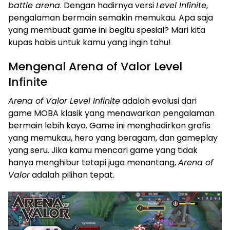
battle arena
. Dengan hadirnya versi
Level Infinite
,
pengalaman bermain semakin memukau. Apa saja
yang membuat game ini begitu spesial? Mari kita
kupas habis untuk kamu yang ingin tahu!
Mengenal Arena of Valor Level
Infinite
Arena of Valor Level Infinite
adalah evolusi dari
game MOBA klasik yang menawarkan pengalaman
bermain lebih kaya. Game ini menghadirkan grafis
yang memukau, hero yang beragam, dan gameplay
yang seru. Jika kamu mencari game yang tidak
hanya menghibur tetapi juga menantang,
Arena of
Valor
adalah pilihan tepat.