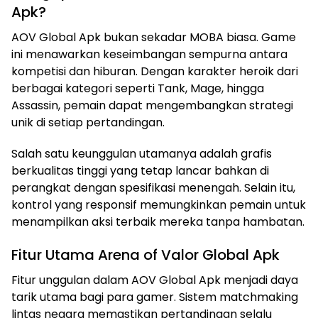
Apk?
AOV Global Apk bukan sekadar MOBA biasa. Game
ini menawarkan keseimbangan sempurna antara
kompetisi dan hiburan. Dengan karakter heroik dari
berbagai kategori seperti Tank, Mage, hingga
Assassin, pemain dapat mengembangkan strategi
unik di setiap pertandingan.
Salah satu keunggulan utamanya adalah grafis
berkualitas tinggi yang tetap lancar bahkan di
perangkat dengan spesifikasi menengah. Selain itu,
kontrol yang responsif memungkinkan pemain untuk
menampilkan aksi terbaik mereka tanpa hambatan.
Fitur Utama Arena of Valor Global Apk
Fitur unggulan dalam AOV Global Apk menjadi daya
tarik utama bagi para gamer. Sistem matchmaking
lintas negara memastikan pertandingan selalu