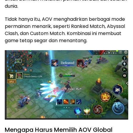
dunia.
Tidak hanya itu, AOV menghadirkan berbagai mode
permainan menarik, seperti Ranked Match, Abyssal
Clash, dan Custom Match. Kombinasi ini membuat
game tetap segar dan menantang.
Mengapa Harus Memilih AOV Global