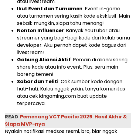
atau livestream.
Ikut Event dan Turnamen
: Event in-game
atau turnamen sering kasih kode eksklusif. Main
sebaik mungkin, siapa tahu menang!
Nonton Influencer
: Banyak YouTuber atau
streamer yang bagi-bagi kode dari kolab sama
developer. Aku pernah dapet kode bagus dari
livestream!
Gabung Aliansi Aktif
: Pemain di aliansi sering
share kode atau info event. Plus, seru main
bareng temen!
Sabar dan Teliti
: Cek sumber kode dengan
hati-hati. Kalau nggak yakin, tanya komunitas
atau cek idngaming.com buat update
terpercaya.
READ
Pemenang VCT Pacific 2025: Hasil Akhir &
Siapa MVP-nya
Nyalain notifikasi medsos resmi, bro, biar nggak