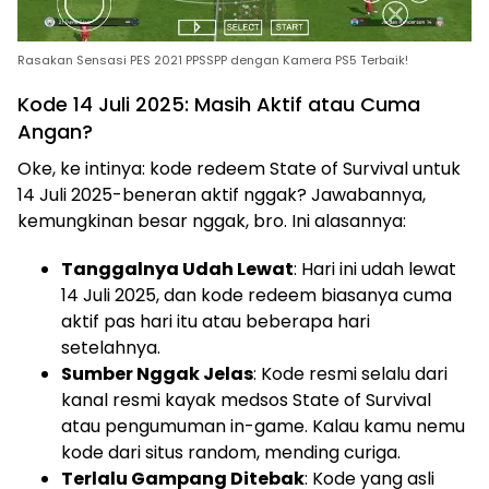
Rasakan Sensasi PES 2021 PPSSPP dengan Kamera PS5 Terbaik!
Kode 14 Juli 2025: Masih Aktif atau Cuma
Angan?
Oke, ke intinya: kode redeem State of Survival untuk
14 Juli 2025-beneran aktif nggak? Jawabannya,
kemungkinan besar nggak, bro. Ini alasannya:
Tanggalnya Udah Lewat
: Hari ini udah lewat
14 Juli 2025, dan kode redeem biasanya cuma
aktif pas hari itu atau beberapa hari
setelahnya.
Sumber Nggak Jelas
: Kode resmi selalu dari
kanal resmi kayak medsos State of Survival
atau pengumuman in-game. Kalau kamu nemu
kode dari situs random, mending curiga.
Terlalu Gampang Ditebak
: Kode yang asli