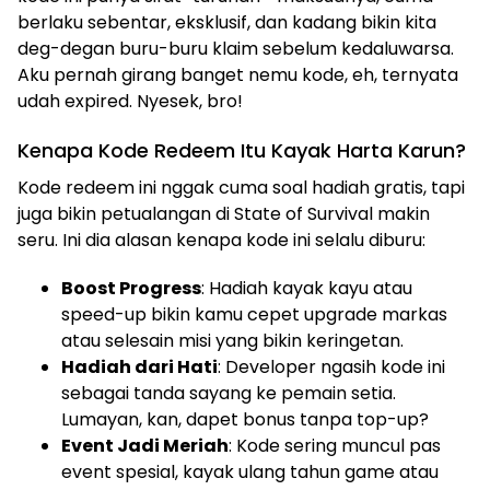
berlaku sebentar, eksklusif, dan kadang bikin kita
deg-degan buru-buru klaim sebelum kedaluwarsa.
Aku pernah girang banget nemu kode, eh, ternyata
udah expired. Nyesek, bro!
Kenapa Kode Redeem Itu Kayak Harta Karun?
Kode redeem ini nggak cuma soal hadiah gratis, tapi
juga bikin petualangan di State of Survival makin
seru. Ini dia alasan kenapa kode ini selalu diburu:
Boost Progress
: Hadiah kayak kayu atau
speed-up bikin kamu cepet upgrade markas
atau selesain misi yang bikin keringetan.
Hadiah dari Hati
: Developer ngasih kode ini
sebagai tanda sayang ke pemain setia.
Lumayan, kan, dapet bonus tanpa top-up?
Event Jadi Meriah
: Kode sering muncul pas
event spesial, kayak ulang tahun game atau