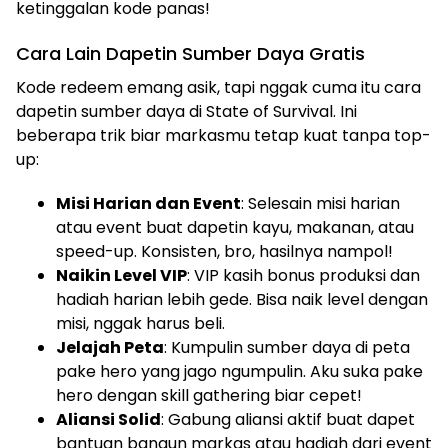
ketinggalan kode panas!
Cara Lain Dapetin Sumber Daya Gratis
Kode redeem emang asik, tapi nggak cuma itu cara
dapetin sumber daya di State of Survival. Ini
beberapa trik biar markasmu tetap kuat tanpa top-
up:
Misi Harian dan Event
: Selesain misi harian
atau event buat dapetin kayu, makanan, atau
speed-up. Konsisten, bro, hasilnya nampol!
Naikin Level VIP
: VIP kasih bonus produksi dan
hadiah harian lebih gede. Bisa naik level dengan
misi, nggak harus beli.
Jelajah Peta
: Kumpulin sumber daya di peta
pake hero yang jago ngumpulin. Aku suka pake
hero dengan skill gathering biar cepet!
Aliansi Solid
: Gabung aliansi aktif buat dapet
bantuan bangun markas atau hadiah dari event