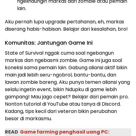
ngelindungin markas dari zombie atau pemain
lain.
Aku pernah lupa upgrade pertahanan, eh, markas
diserang habis-habisan. Belajar dari kesalahan, bro!
Komunitas: Jantungan Game Ini
State of Survival nggak cuma soal ngebangun
markas dan ngebasmi zombie. Game ini juga soal
koneksi sama pemain lain. Gabung aliansi aktif bikin
main jadi lebih seru-ngobrol, bantu-bantu, dan
lawan zombie bareng. Aku punya temen aliansi yang
selalu ingetin event, bikin hidupku di game lebih
gampang! Mau jago cepet? Belajar dari pemain pro.
Nonton tutorial di YouTube atau tanya di Discord.
Kadang, tips kecil dari veteran bikin perubahan
besar di markasmu.
READ
Game farming penghasil uang PC: