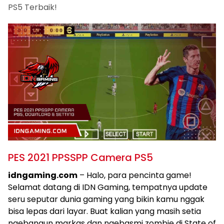
PS5 Terbaik!
PES 2021 PPSSPP Camera PS5
idngaming.com
– Halo, para pencinta game!
Selamat datang di IDN Gaming, tempatnya update
seru seputar dunia gaming yang bikin kamu nggak
bisa lepas dari layar. Buat kalian yang masih setia
ngebangun markas dan ngebasmi zombie di State of