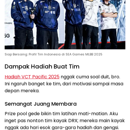
Siap Bersaing: Profil Tim Indonesia di SEA Games MLBB 2025
Dampak Hadiah Buat Tim
Hadiah VCT Pacific 2025
nggak cuma soal duit, bro.
Ini ngaruh banget ke tim, dari motivasi sampai masa
depan mereka.
Semangat Juang Membara
Prize pool gede bikin tim latihan mati-matian. Aku
inget pas nonton tim kayak DRX; mereka main kayak
nggak ada hari esok gara-gara hadiah dan gengsi.