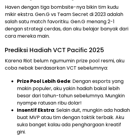
Haven dengan tiga bombsite-nya bikin tim kudu
mikir ekstra. Gen.G vs Team Secret di 2023 adalah
salah satu match favoritku. Gen.G menang 2-1
dengan strategi cerdas, dan aku belajar banyak dari
cara mereka main.
Prediksi Hadiah VCT Pacific 2025
Karena Riot belum ngumumin prize pool resmi, aku
coba nebak berdasarkan VCT sebelumnya:
Prize Pool Lebih Gede
: Dengan esports yang
makin populer, aku yakin hadiah bakal lebih
besar dari tahun-tahun sebelumnya. Mungkin
nyampe ratusan ribu dolar!
Insentif Ekstra
: Selain duit, mungkin ada hadiah
buat MVP atau tim dengan taktik terbaik. Aku
suka banget kalau ada penghargaan kreatif
gini.