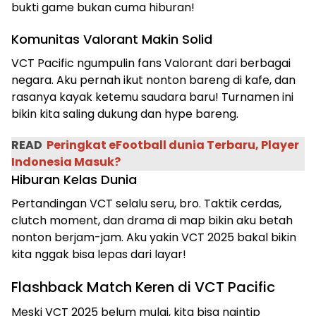
bukti game bukan cuma hiburan!
Komunitas Valorant Makin Solid
VCT Pacific ngumpulin fans Valorant dari berbagai
negara. Aku pernah ikut nonton bareng di kafe, dan
rasanya kayak ketemu saudara baru! Turnamen ini
bikin kita saling dukung dan hype bareng.
READ
Peringkat eFootball dunia Terbaru, Player
Indonesia Masuk?
Hiburan Kelas Dunia
Pertandingan VCT selalu seru, bro. Taktik cerdas,
clutch moment, dan drama di map bikin aku betah
nonton berjam-jam. Aku yakin VCT 2025 bakal bikin
kita nggak bisa lepas dari layar!
Flashback Match Keren di VCT Pacific
Meski VCT 2025 belum mulai, kita bisa ngintip