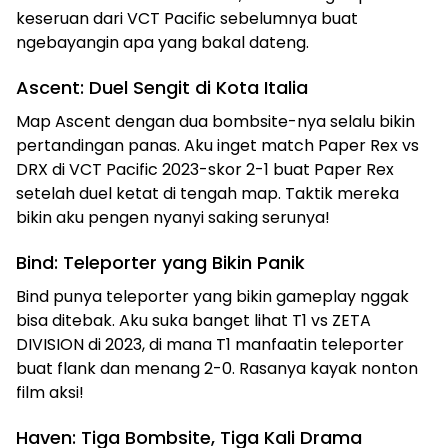
keseruan dari VCT Pacific sebelumnya buat
ngebayangin apa yang bakal dateng.
Ascent: Duel Sengit di Kota Italia
Map Ascent dengan dua bombsite-nya selalu bikin
pertandingan panas. Aku inget match Paper Rex vs
DRX di VCT Pacific 2023-skor 2-1 buat Paper Rex
setelah duel ketat di tengah map. Taktik mereka
bikin aku pengen nyanyi saking serunya!
Bind: Teleporter yang Bikin Panik
Bind punya teleporter yang bikin gameplay nggak
bisa ditebak. Aku suka banget lihat T1 vs ZETA
DIVISION di 2023, di mana T1 manfaatin teleporter
buat flank dan menang 2-0. Rasanya kayak nonton
film aksi!
Haven: Tiga Bombsite, Tiga Kali Drama