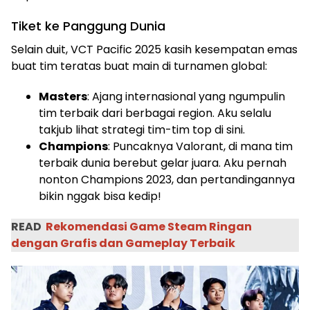
Tiket ke Panggung Dunia
Selain duit, VCT Pacific 2025 kasih kesempatan emas
buat tim teratas buat main di turnamen global:
Masters
: Ajang internasional yang ngumpulin
tim terbaik dari berbagai region. Aku selalu
takjub lihat strategi tim-tim top di sini.
Champions
: Puncaknya Valorant, di mana tim
terbaik dunia berebut gelar juara. Aku pernah
nonton Champions 2023, dan pertandingannya
bikin nggak bisa kedip!
READ
Rekomendasi Game Steam Ringan
dengan Grafis dan Gameplay Terbaik