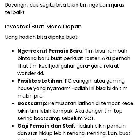
Bayangin, duit segitu bisa bikin tim ngeluarin jurus
terbaik!
Investasi Buat Masa Depan
Uang hadiah bisa dipake buat:
Nge-rekrut Pemain Baru
: Tim bisa nambah
bintang baru buat perkuat roster. Aku pernah
lihat tim kecil jadi gahar gara-gara rekrut
wonderkid.
Fasilitas Latihan
: PC canggih atau gaming
house yang nyaman? Hadiah ini bisa bikin tim
makin pro.
Bootcamp
: Pemusatan latihan di tempat kece
bikin tim lebih kompak. Aku denger tim top
sering bootcamp sebelum VCT.
Gaji Pemain dan Staf
: Hadiah bikin pemain
dan staf hidup lebih tenang. Penting, kan, buat