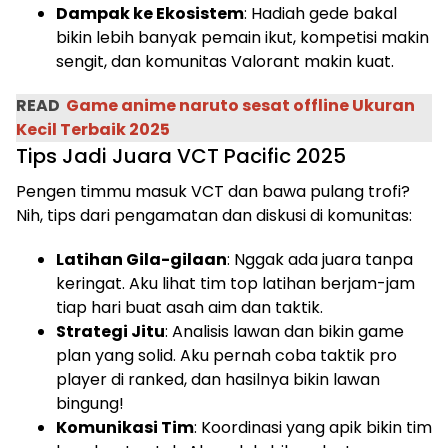
Dampak ke Ekosistem
: Hadiah gede bakal
bikin lebih banyak pemain ikut, kompetisi makin
sengit, dan komunitas Valorant makin kuat.
READ
Game anime naruto sesat offline Ukuran
Kecil Terbaik 2025
Tips Jadi Juara VCT Pacific 2025
Pengen timmu masuk VCT dan bawa pulang trofi?
Nih, tips dari pengamatan dan diskusi di komunitas:
Latihan Gila-gilaan
: Nggak ada juara tanpa
keringat. Aku lihat tim top latihan berjam-jam
tiap hari buat asah aim dan taktik.
Strategi Jitu
: Analisis lawan dan bikin game
plan yang solid. Aku pernah coba taktik pro
player di ranked, dan hasilnya bikin lawan
bingung!
Komunikasi Tim
: Koordinasi yang apik bikin tim