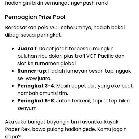
hadiah gini bikin semangat nge-push rank!
Pembagian Prize Pool
Berdasarkan pola VCT sebelumnya, hadiah bakal
dibagi sesuai peringkat:
Juara 1
: Dapet jatah terbesar, mungkin
puluhan ribu dolar, plus trofi VCT Pacific dan
slot ke turnamen global.
Runner-up
: Hadiah lumayan besar, tapi nggak
se-wow juara.
Peringkat 3-4
: Masih dapet duit yang oke buat
nambah amunisi tim.
Peringkat 5-8
: Jatah terkecil, tapi tetep bikin
senyum.
Aku suka banget bayangin tim favoritku, kayak
Paper Rex, bawa pulang hadiah gede. Kamu jagoin
siapa?