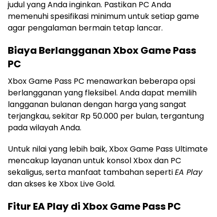
judul yang Anda inginkan. Pastikan PC Anda
memenuhi spesifikasi minimum untuk setiap game
agar pengalaman bermain tetap lancar.
Biaya Berlangganan Xbox Game Pass
PC
Xbox Game Pass PC menawarkan beberapa opsi
berlangganan yang fleksibel. Anda dapat memilih
langganan bulanan dengan harga yang sangat
terjangkau, sekitar Rp 50.000 per bulan, tergantung
pada wilayah Anda.
Untuk nilai yang lebih baik, Xbox Game Pass Ultimate
mencakup layanan untuk konsol Xbox dan PC
sekaligus, serta manfaat tambahan seperti
EA Play
dan akses ke Xbox Live Gold.
Fitur EA Play di Xbox Game Pass PC