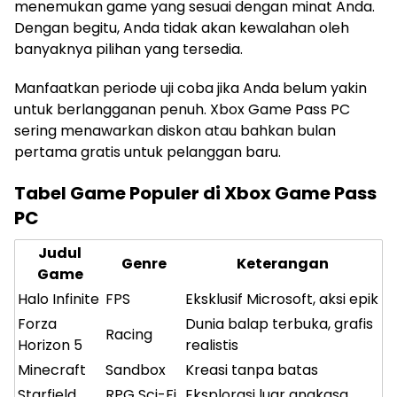
menemukan game yang sesuai dengan minat Anda.
Dengan begitu, Anda tidak akan kewalahan oleh
banyaknya pilihan yang tersedia.
Manfaatkan periode uji coba jika Anda belum yakin
untuk berlangganan penuh. Xbox Game Pass PC
sering menawarkan diskon atau bahkan bulan
pertama gratis untuk pelanggan baru.
Tabel Game Populer di Xbox Game Pass
PC
Judul
Genre
Keterangan
Game
Halo Infinite
FPS
Eksklusif Microsoft, aksi epik
Forza
Dunia balap terbuka, grafis
Racing
Horizon 5
realistis
Minecraft
Sandbox
Kreasi tanpa batas
Starfield
RPG Sci-Fi
Eksplorasi luar angkasa