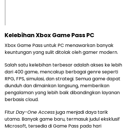
Kelebihan Xbox Game Pass PC
Xbox Game Pass untuk PC menawarkan banyak
keuntungan yang sulit ditolak oleh gamer modern.
Salah satu kelebihan terbesar adalah akses ke lebih
dari 400 game, mencakup berbagai genre seperti
RPG, FPS, simulasi, dan strategi. Semua game dapat
diunduh dan dimainkan langsung, memberikan
pengalaman yang lebih baik dibandingkan layanan
berbasis cloud.
Fitur
Day-One Access
juga menjadi daya tarik
utama. Banyak game baru, termasuk judul eksklusif
Microsoft, tersedia di Game Pass pada hari