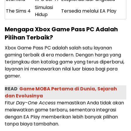
Simulasi
The Sims 4
Tersedia melalui EA Play
Hidup
Mengapa Xbox Game Pass PC Adalah
Pilihan Terbaik?
Xbox Game Pass PC adalah salah satu layanan
gaming terbaik di era modern. Dengan harga yang
terjangkau dan katalog game yang terus diperbarui,
layanan ini menawarkan nilai luar biasa bagi para
gamer.
READ
Game MOBA Pertama di Dunia, Sejarah
dan Evolusinya
Fitur
Day-One Access
memastikan Anda tidak akan
melewatkan game terbaru, sementara integrasi
dengan EA Play memberikan lebih banyak pilihan
tanpa biaya tambahan.