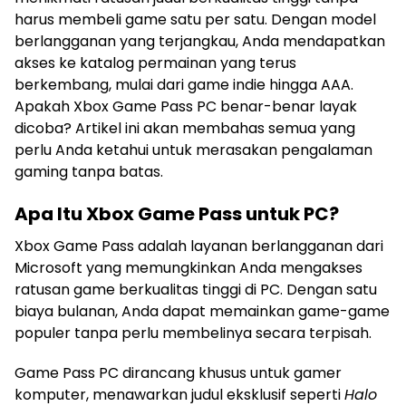
harus membeli game satu per satu. Dengan model
berlangganan yang terjangkau, Anda mendapatkan
akses ke katalog permainan yang terus
berkembang, mulai dari game indie hingga AAA.
Apakah Xbox Game Pass PC benar-benar layak
dicoba? Artikel ini akan membahas semua yang
perlu Anda ketahui untuk merasakan pengalaman
gaming tanpa batas.
Apa Itu Xbox Game Pass untuk PC?
Xbox Game Pass adalah layanan berlangganan dari
Microsoft yang memungkinkan Anda mengakses
ratusan game berkualitas tinggi di PC. Dengan satu
biaya bulanan, Anda dapat memainkan game-game
populer tanpa perlu membelinya secara terpisah.
Game Pass PC dirancang khusus untuk gamer
komputer, menawarkan judul eksklusif seperti
Halo