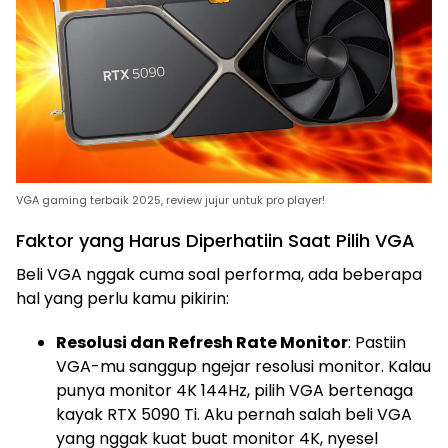
VGA gaming terbaik 2025, review jujur untuk pro player!
Faktor yang Harus Diperhatiin Saat Pilih VGA
Beli VGA nggak cuma soal performa, ada beberapa
hal yang perlu kamu pikirin:
Resolusi dan Refresh Rate Monitor
: Pastiin
VGA-mu sanggup ngejar resolusi monitor. Kalau
punya monitor 4K 144Hz, pilih VGA bertenaga
kayak RTX 5090 Ti. Aku pernah salah beli VGA
yang nggak kuat buat monitor 4K, nyesel