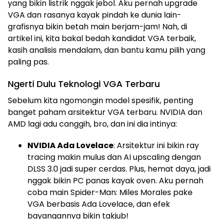
yang bikin listrik nggak jebol. Aku pernah upgrade
VGA dan rasanya kayak pindah ke dunia lain-
grafisnya bikin betah main berjam-jam! Nah, di
artikel ini, kita bakal bedah kandidat VGA terbaik,
kasih analisis mendalam, dan bantu kamu pilih yang
paling pas.
Ngerti Dulu Teknologi VGA Terbaru
Sebelum kita ngomongin model spesifik, penting
banget paham arsitektur VGA terbaru. NVIDIA dan
AMD lagi adu canggih, bro, dan ini dia intinya:
NVIDIA Ada Lovelace
: Arsitektur ini bikin ray
tracing makin mulus dan AI upscaling dengan
DLSS 3.0 jadi super cerdas. Plus, hemat daya, jadi
nggak bikin PC panas kayak oven. Aku pernah
coba main Spider-Man: Miles Morales pake
VGA berbasis Ada Lovelace, dan efek
bayangannya bikin takjub!