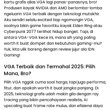
kartu grafis alias VGA lagi panas-panasnya, bro!
Produsen kayak NVIDIA dan AMD berlomba-lomba
ngeluarin VGA terbaik dengan teknologi mutakhir.
Aku sendiri selalu excited tiap ngomongin VGA,
soalnya bikin game favoritku kayak Elden Ring atau
Cyberpunk 2077 terlihat hidup banget. Tapi, di
antara VGA-VGA kece ini, mana sih yang paling
worth it buat dompet dan kebutuhan gaming-mu?
Yuk, kita ulik bareng dengan review jujur ala IDN
Gaming!
VGA Terbaik dan Termahal 2025: Pilih
Mana, Bro?
Pilih VGA nggak cuma soal harga, tapi juga performa,
fitur, dan apakah worth it buat jangka panjang. Di
2025, teknologi grafis udah makin gila dengan ray
tracing yang bikin pencahayaan realistis, AI
upscaling buat frame rate mulus, dan efisiensi daya