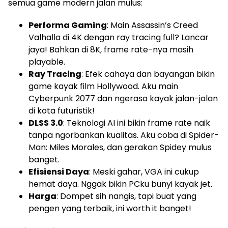
semua game modern jalan mulus:
Performa Gaming
: Main Assassin’s Creed
Valhalla di 4K dengan ray tracing full? Lancar
jaya! Bahkan di 8K, frame rate-nya masih
playable.
Ray Tracing
: Efek cahaya dan bayangan bikin
game kayak film Hollywood. Aku main
Cyberpunk 2077 dan ngerasa kayak jalan-jalan
di kota futuristik!
DLSS 3.0
: Teknologi AI ini bikin frame rate naik
tanpa ngorbankan kualitas. Aku coba di Spider-
Man: Miles Morales, dan gerakan Spidey mulus
banget.
Efisiensi Daya
: Meski gahar, VGA ini cukup
hemat daya. Nggak bikin PCku bunyi kayak jet.
Harga
: Dompet sih nangis, tapi buat yang
pengen yang terbaik, ini worth it banget!