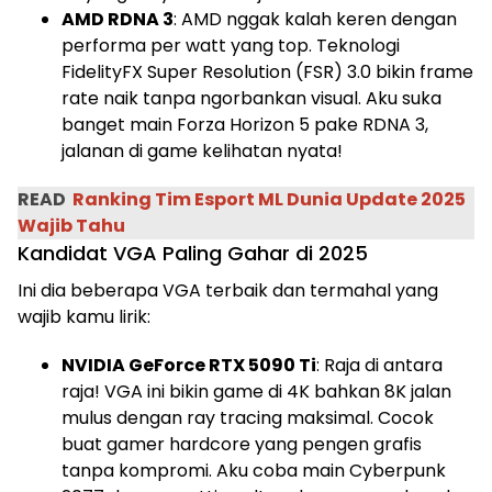
AMD RDNA 3
: AMD nggak kalah keren dengan
performa per watt yang top. Teknologi
FidelityFX Super Resolution (FSR) 3.0 bikin frame
rate naik tanpa ngorbankan visual. Aku suka
banget main Forza Horizon 5 pake RDNA 3,
jalanan di game kelihatan nyata!
READ
Ranking Tim Esport ML Dunia Update 2025
Wajib Tahu
Kandidat VGA Paling Gahar di 2025
Ini dia beberapa VGA terbaik dan termahal yang
wajib kamu lirik:
NVIDIA GeForce RTX 5090 Ti
: Raja di antara
raja! VGA ini bikin game di 4K bahkan 8K jalan
mulus dengan ray tracing maksimal. Cocok
buat gamer hardcore yang pengen grafis
tanpa kompromi. Aku coba main Cyberpunk