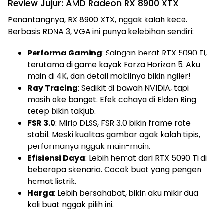
Review Jujur: AMD Radeon RX 8900 XTX
Penantangnya, RX 8900 XTX, nggak kalah kece.
Berbasis RDNA 3, VGA ini punya kelebihan sendiri:
Performa Gaming
: Saingan berat RTX 5090 Ti,
terutama di game kayak Forza Horizon 5. Aku
main di 4K, dan detail mobilnya bikin ngiler!
Ray Tracing
: Sedikit di bawah NVIDIA, tapi
masih oke banget. Efek cahaya di Elden Ring
tetep bikin takjub.
FSR 3.0
: Mirip DLSS, FSR 3.0 bikin frame rate
stabil. Meski kualitas gambar agak kalah tipis,
performanya nggak main-main.
Efisiensi Daya
: Lebih hemat dari RTX 5090 Ti di
beberapa skenario. Cocok buat yang pengen
hemat listrik.
Harga
: Lebih bersahabat, bikin aku mikir dua
kali buat nggak pilih ini.