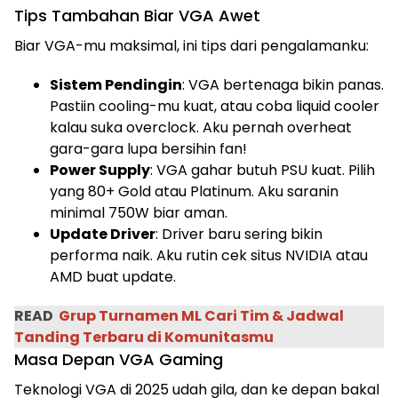
Tips Tambahan Biar VGA Awet
Biar VGA-mu maksimal, ini tips dari pengalamanku:
Sistem Pendingin
: VGA bertenaga bikin panas.
Pastiin cooling-mu kuat, atau coba liquid cooler
kalau suka overclock. Aku pernah overheat
gara-gara lupa bersihin fan!
Power Supply
: VGA gahar butuh PSU kuat. Pilih
yang 80+ Gold atau Platinum. Aku saranin
minimal 750W biar aman.
Update Driver
: Driver baru sering bikin
performa naik. Aku rutin cek situs NVIDIA atau
AMD buat update.
READ
Grup Turnamen ML Cari Tim & Jadwal
Tanding Terbaru di Komunitasmu
Masa Depan VGA Gaming
Teknologi VGA di 2025 udah gila, dan ke depan bakal