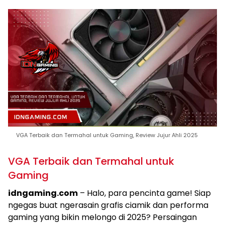
VGA Terbaik dan Termahal untuk Gaming, Review Jujur Ahli 2025
VGA Terbaik dan Termahal untuk
Gaming
idngaming.com
– Halo, para pencinta game! Siap
ngegas buat ngerasain grafis ciamik dan performa
gaming yang bikin melongo di 2025? Persaingan