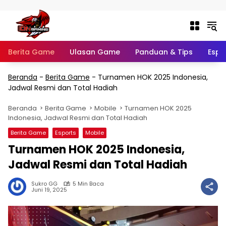
Langsung ke konten
Berita Game
Ulasan Game
Panduan & Tips
Espo
Beranda
-
Berita Game
-
Turnamen HOK 2025 Indonesia,
Jadwal Resmi dan Total Hadiah
Beranda
Berita Game
Mobile
Turnamen HOK 2025
Indonesia, Jadwal Resmi dan Total Hadiah
Berita Game
Esports
Mobile
Turnamen HOK 2025 Indonesia,
Jadwal Resmi dan Total Hadiah
Sukro GG
5 Min Baca
Juni 19, 2025