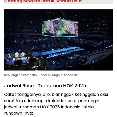
Gaming Modern untuk Semua Usia
Info lengkap kompetisi Honor of Kings di tanah air.
Jadwal Resmi Turnamen HOK 2025
Catet tanggalnya, bro, biar nggak ketinggalan aksi
seru! Aku udah siapin kalender buat pantengin
jadwal turnamen HOK 2025 Indonesia. Ini dia
rundown-nya: