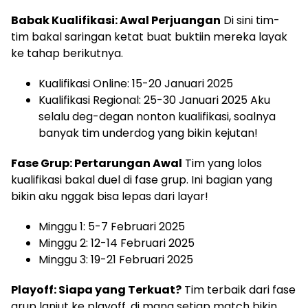
Babak Kualifikasi: Awal Perjuangan
Di sini tim-
tim bakal saringan ketat buat buktiin mereka layak
ke tahap berikutnya.
Kualifikasi Online: 15-20 Januari 2025
Kualifikasi Regional: 25-30 Januari 2025 Aku
selalu deg-degan nonton kualifikasi, soalnya
banyak tim underdog yang bikin kejutan!
Fase Grup: Pertarungan Awal
Tim yang lolos
kualifikasi bakal duel di fase grup. Ini bagian yang
bikin aku nggak bisa lepas dari layar!
Minggu 1: 5-7 Februari 2025
Minggu 2: 12-14 Februari 2025
Minggu 3: 19-21 Februari 2025
Playoff: Siapa yang Terkuat?
Tim terbaik dari fase
grup lanjut ke playoff, di mana setiap match bikin