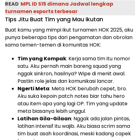
READ
MPL ID S15 dimana Jadwal lengkap
turnamen esports terbesar
Tips Jitu Buat Tim yang Mau Ikutan
Buat kamu yang mimpi ikut turnamen HOK 2025, aku
punya beberapa tips dari pengamatan dan obrolan
sama temen-temen di komunitas HOK:
Tim yang Kompak
: Kerja sama tim itu nomor
satu. Aku pernah main bareng squad yang
nggak sinkron, hasilnya? Wipe di menit awal.
Pastiin role jelas dan komunikasi lancar.
Ngerti Meta
: Meta HOK berubah cepet, bro.
Aku suka kepoin patch notes biar tahu hero
atau item apa yang lagi OP. Tim yang update
meta biasanya lebih unggul.
Latihan Gila-Gilaan
: Nggak ada jalan pintas,
latihan intensif itu wajib. Aku biasa scrim sama
tim buat asah koordinasi, meski kadang capek