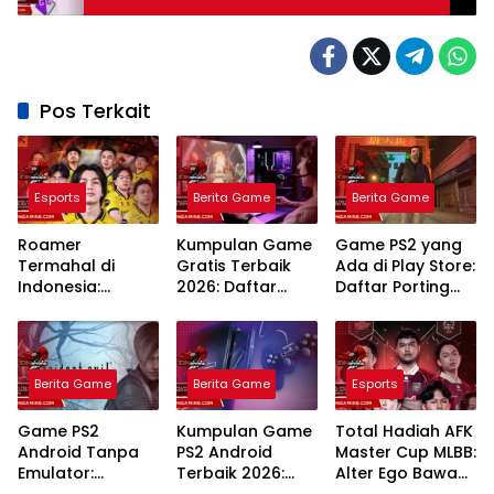
Pos Terkait
Esports
Berita Game
Berita Game
Roamer
Kumpulan Game
Game PS2 yang
Termahal di
Gratis Terbaik
Ada di Play Store:
Indonesia:
2026: Daftar
Daftar Porting
Analisis Nilai
Legal Tanpa
Resmi dan
Pasar dan Gaji
Perlu Langganan
Panduan
Pro Player Mobile
Mahal
Mainnya
Legends
Berita Game
Berita Game
Esports
Game PS2
Kumpulan Game
Total Hadiah AFK
Android Tanpa
PS2 Android
Master Cup MLBB:
Emulator:
Terbaik 2026:
Alter Ego Bawa
Panduan Porting
Rekomendasi
Pulang Miliaran