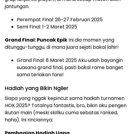
jantungan.
Perempat Final: 26-27 Februari 2025
Semi Final: 1-2 Maret 2025
Grand Final: Puncak Epik
Ini dia momen yang
ditunggu-tunggu, di mana juara sejati bakal lahir!
Grand Final: 8 Maret 2025 Aku udah bayangin
suasana grand final, pasti bakal rame banget
sama teriakan fans!
Hadiah yang Bikin Ngiler
Siapa yang nggak kepincut sama hadiah turnamen
HOK 2025? Totalnya fantastis, bro, bikin aku pengen
ikutan main (meski skillku cuma sebatas ranked,
haha). Ini rinciannya:
Pembagian Hadiah Uang