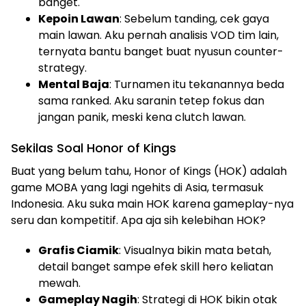
banget.
Kepoin Lawan
: Sebelum tanding, cek gaya
main lawan. Aku pernah analisis VOD tim lain,
ternyata bantu banget buat nyusun counter-
strategy.
Mental Baja
: Turnamen itu tekanannya beda
sama ranked. Aku saranin tetep fokus dan
jangan panik, meski kena clutch lawan.
Sekilas Soal Honor of Kings
Buat yang belum tahu, Honor of Kings (HOK) adalah
game MOBA yang lagi ngehits di Asia, termasuk
Indonesia. Aku suka main HOK karena gameplay-nya
seru dan kompetitif. Apa aja sih kelebihan HOK?
Grafis Ciamik
: Visualnya bikin mata betah,
detail banget sampe efek skill hero keliatan
mewah.
Gameplay Nagih
: Strategi di HOK bikin otak