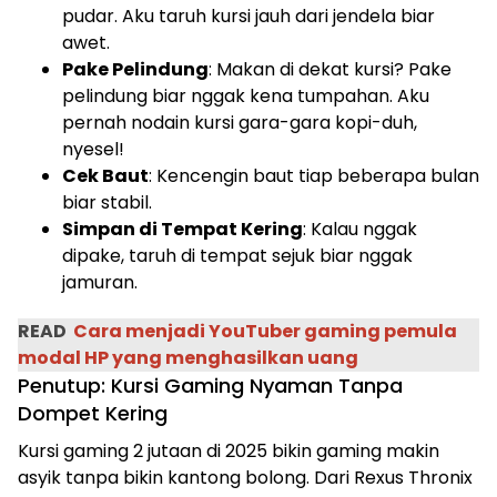
pudar. Aku taruh kursi jauh dari jendela biar
awet.
Pake Pelindung
: Makan di dekat kursi? Pake
pelindung biar nggak kena tumpahan. Aku
pernah nodain kursi gara-gara kopi-duh,
nyesel!
Cek Baut
: Kencengin baut tiap beberapa bulan
biar stabil.
Simpan di Tempat Kering
: Kalau nggak
dipake, taruh di tempat sejuk biar nggak
jamuran.
READ
Cara menjadi YouTuber gaming pemula
modal HP yang menghasilkan uang
Penutup: Kursi Gaming Nyaman Tanpa
Dompet Kering
Kursi gaming 2 jutaan di 2025 bikin gaming makin
asyik tanpa bikin kantong bolong. Dari Rexus Thronix