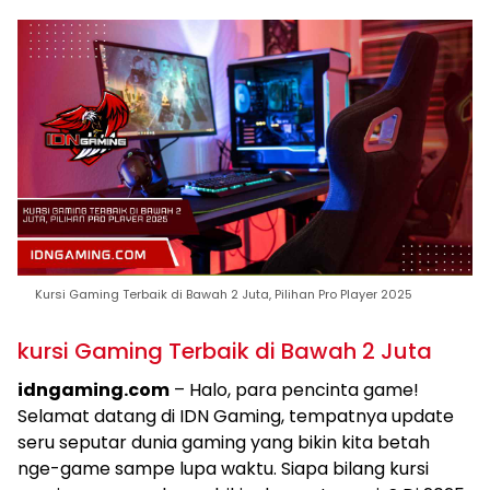
Kursi Gaming Terbaik di Bawah 2 Juta, Pilihan Pro Player 2025
kursi Gaming Terbaik di Bawah 2 Juta
idngaming.com
– Halo, para pencinta game!
Selamat datang di IDN Gaming, tempatnya update
seru seputar dunia gaming yang bikin kita betah
nge-game sampe lupa waktu. Siapa bilang kursi