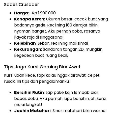
Sades Crusader
Harga
: ~Rp 1.900.000
Kenapa Keren
: Ukuran besar, cocok buat yang
badannya gede. Reclining 180 derajat bikin
nyaman banget. Aku pernah coba, rasanya
kayak raja di singgasana!
Kelebihan
: Lebar, reclining maksimal.
Kekurangan
: Sandaran tangan 2D, mungkin
kegedean buat ruang kecil.
Tips Jaga Kursi Gaming Biar Awet
Kursi udah kece, tapi kalau nggak dirawat, cepet
rusak. Ini tips dari pengalamanku:
Bersihin Rutin
: Lap pake kain lembab biar
bebas debu. Aku pernah lupa bersihin, eh kursi
mulai lengket!
Jauhin Matahari
: Sinar matahari bikin warna