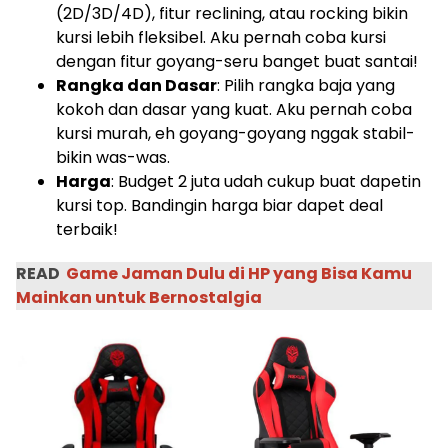
(2D/3D/4D), fitur reclining, atau rocking bikin
kursi lebih fleksibel. Aku pernah coba kursi
dengan fitur goyang-seru banget buat santai!
Rangka dan Dasar
: Pilih rangka baja yang
kokoh dan dasar yang kuat. Aku pernah coba
kursi murah, eh goyang-goyang nggak stabil-
bikin was-was.
Harga
: Budget 2 juta udah cukup buat dapetin
kursi top. Bandingin harga biar dapet deal
terbaik!
READ
Game Jaman Dulu di HP yang Bisa Kamu
Mainkan untuk Bernostalgia