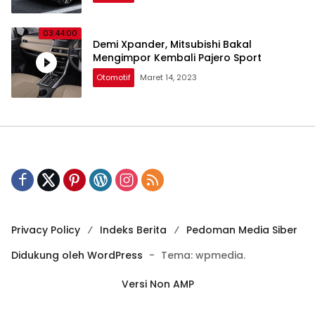
03:44:00
Demi Xpander, Mitsubishi Bakal
Mengimpor Kembali Pajero Sport
Otomotif
Maret 14, 2023
Privacy Policy
Indeks Berita
Pedoman Media Siber
Didukung oleh WordPress
-
Tema: wpmedia.
Versi Non AMP