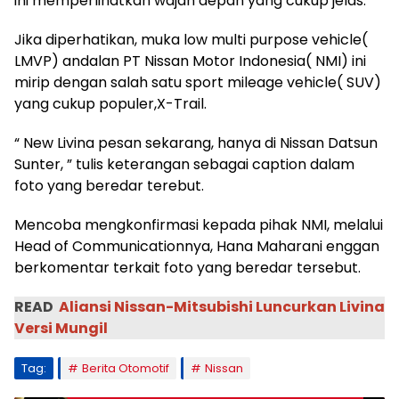
ini memperlihatkan wajah depan yang cukup jelas.
Jika diperhatikan, muka low multi purpose vehicle(
LMVP) andalan PT Nissan Motor Indonesia( NMI) ini
mirip dengan salah satu sport mileage vehicle( SUV)
yang cukup populer,X-Trail.
“ New Livina pesan sekarang, hanya di Nissan Datsun
Sunter, ” tulis keterangan sebagai caption dalam
foto yang beredar terebut.
Mencoba mengkonfirmasi kepada pihak NMI, melalui
Head of Communicationnya, Hana Maharani enggan
berkomentar terkait foto yang beredar tersebut.
READ
Aliansi Nissan-Mitsubishi Luncurkan Livina
Versi Mungil
Tag:
Berita Otomotif
Nissan