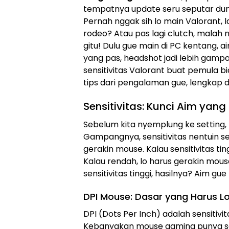
tempatnya update seru seputar dunia
Pernah nggak sih lo main Valorant, l
rodeo? Atau pas lagi clutch, malah
gitu! Dulu gue main di PC kentang, a
yang pas, headshot jadi lebih gampan
sensitivitas Valorant buat pemula bi
tips dari pengalaman gue, lengkap de
Sensitivitas: Kunci Aim ya
Sebelum kita nyemplung ke setting, lo
Gampangnya, sensitivitas nentuin se
gerakin mouse. Kalau sensitivitas tin
Kalau rendah, lo harus gerakin mous
sensitivitas tinggi, hasilnya? Aim g
DPI Mouse: Dasar yang Harus L
DPI (Dots Per Inch) adalah sensitivita
Kebanyakan mouse gaming punya so