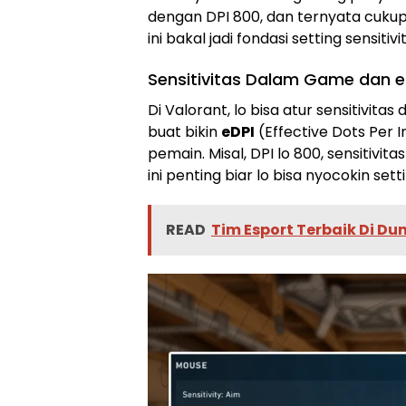
dengan DPI 800, dan ternyata cukup
ini bakal jadi fondasi setting sensitiv
Sensitivitas Dalam Game dan e
Di Valorant, lo bisa atur sensitivitas 
buat bikin
eDPI
(Effective Dots Per I
pemain. Misal, DPI lo 800, sensitivita
ini penting biar lo bisa nyocokin set
READ
Tim Esport Terbaik Di D