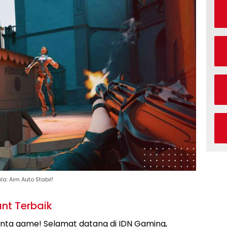
a: Aim Auto Stabil!
ant Terbaik
inta game! Selamat datang di IDN Gaming,