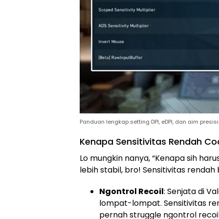
Panduan lengkap setting DPI, eDPI, dan aim presisi
Kenapa Sensitivitas Rendah C
Lo mungkin nanya, “Kenapa sih harus
lebih stabil, bro! Sensitivitas rendah
Ngontrol Recoil
: Senjata di Va
lompat-lompat. Sensitivitas ren
pernah struggle ngontrol recoil 