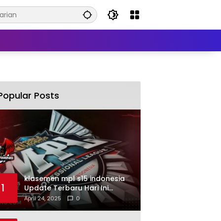
Popular Posts
klasemen mpl s15 indonesia
1
Update Terbaru Hari Ini
Lengkap Poin Tim
April 24, 2025
0