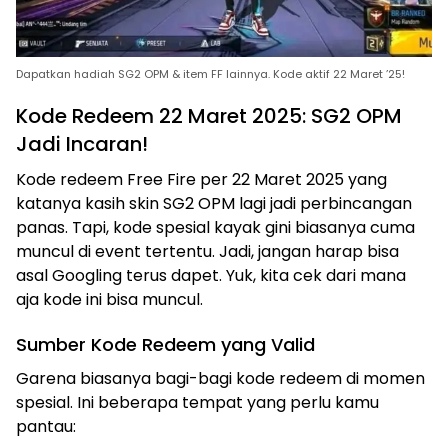
Dapatkan hadiah SG2 OPM & item FF lainnya. Kode aktif 22 Maret ’25!
Kode Redeem 22 Maret 2025: SG2 OPM
Jadi Incaran!
Kode redeem Free Fire per 22 Maret 2025 yang
katanya kasih skin SG2 OPM lagi jadi perbincangan
panas. Tapi, kode spesial kayak gini biasanya cuma
muncul di event tertentu. Jadi, jangan harap bisa
asal Googling terus dapet. Yuk, kita cek dari mana
aja kode ini bisa muncul.
Sumber Kode Redeem yang Valid
Garena biasanya bagi-bagi kode redeem di momen
spesial. Ini beberapa tempat yang perlu kamu
pantau: