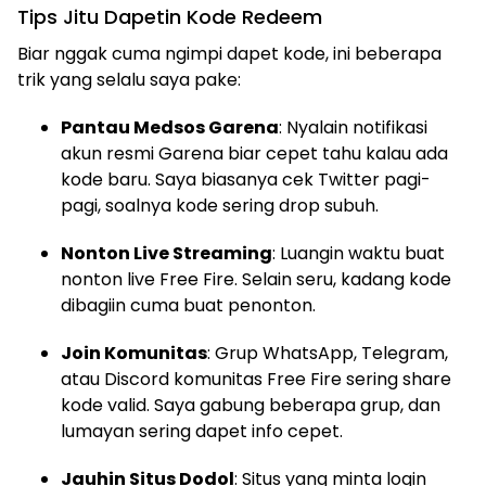
Tips Jitu Dapetin Kode Redeem
Biar nggak cuma ngimpi dapet kode, ini beberapa
trik yang selalu saya pake:
Pantau Medsos Garena
: Nyalain notifikasi
akun resmi Garena biar cepet tahu kalau ada
kode baru. Saya biasanya cek Twitter pagi-
pagi, soalnya kode sering drop subuh.
Nonton Live Streaming
: Luangin waktu buat
nonton live Free Fire. Selain seru, kadang kode
dibagiin cuma buat penonton.
Join Komunitas
: Grup WhatsApp, Telegram,
atau Discord komunitas Free Fire sering share
kode valid. Saya gabung beberapa grup, dan
lumayan sering dapet info cepet.
Jauhin Situs Dodol
: Situs yang minta login