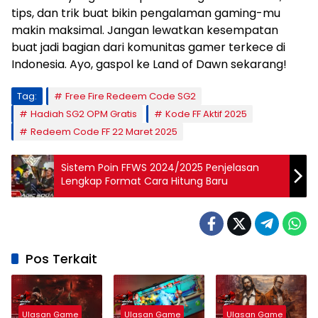
tips, dan trik buat bikin pengalaman gaming-mu
makin maksimal. Jangan lewatkan kesempatan
buat jadi bagian dari komunitas gamer terkece di
Indonesia. Ayo, gaspol ke Land of Dawn sekarang!
Tag:
Free Fire Redeem Code SG2
Hadiah SG2 OPM Gratis
Kode FF Aktif 2025
Redeem Code FF 22 Maret 2025
Sistem Poin FFWS 2024/2025 Penjelasan
Lengkap Format Cara Hitung Baru
Pos Terkait
Ulasan Game
Ulasan Game
Ulasan Game