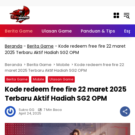
Langsung ke konten
Berita Game
Ulasan Game
Panduan & Tips
Espo
Beranda
-
Berita Game
-
Kode redeem free fire 22 maret
2025 Terbaru Aktif Hadiah SG2 OPM
Beranda
Berita Game
Mobile
Kode redeem free fire 22
maret 2025 Terbaru Aktif Hadiah SG2 OPM
Berita Game
Mobile
Ulasan Game
Kode redeem free fire 22 maret 2025
Terbaru Aktif Hadiah SG2 OPM
Sukro GG
7 Min Baca
April 24, 2025