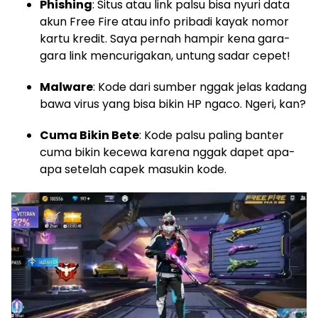
Phishing
: Situs atau link palsu bisa nyuri data
akun Free Fire atau info pribadi kayak nomor
kartu kredit. Saya pernah hampir kena gara-
gara link mencurigakan, untung sadar cepet!
Malware
: Kode dari sumber nggak jelas kadang
bawa virus yang bisa bikin HP ngaco. Ngeri, kan?
Cuma Bikin Bete
: Kode palsu paling banter
cuma bikin kecewa karena nggak dapet apa-
apa setelah capek masukin kode.