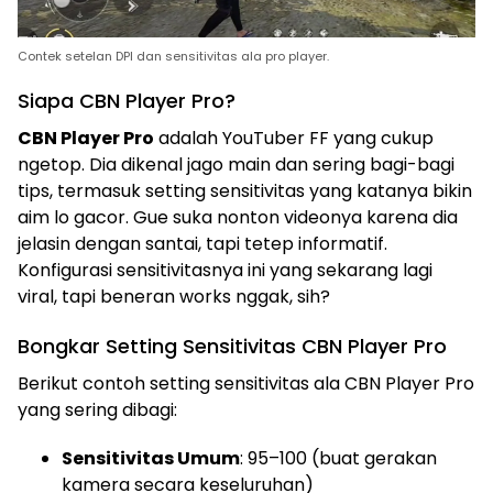
Contek setelan DPI dan sensitivitas ala pro player.
Siapa CBN Player Pro?
CBN Player Pro
adalah YouTuber FF yang cukup
ngetop. Dia dikenal jago main dan sering bagi-bagi
tips, termasuk setting sensitivitas yang katanya bikin
aim lo gacor. Gue suka nonton videonya karena dia
jelasin dengan santai, tapi tetep informatif.
Konfigurasi sensitivitasnya ini yang sekarang lagi
viral, tapi beneran works nggak, sih?
Bongkar Setting Sensitivitas CBN Player Pro
Berikut contoh setting sensitivitas ala CBN Player Pro
yang sering dibagi:
Sensitivitas Umum
: 95–100 (buat gerakan
kamera secara keseluruhan)