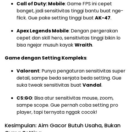
Call of Duty: Mobile
: Game FPS ini cepet
banget, jadi sensitivitas tinggi bantu buat nge-
flick. Gue pake setting tinggi buat
AK-47
.
Apex Legends Mobile
: Dengan pergerakan
cepet dan skill hero, sensitivitas tinggi bikin lo
bisa ngejar musuh kayak
Wraith
.
Game dengan Setting Kompleks
:
Valorant
: Punya pengaturan sensitivitas super
detail, sampe beda senjata beda setting. Gue
suka tweak sensitivitas buat
Vandal
.
CS:GO
: Bisa atur sensitivitas mouse, zoom,
sampe scope. Gue pernah coba setting pro
player, tapi ternyata nggak cocok!
Kesimpulan: Aim Gacor Butuh Usaha, Bukan