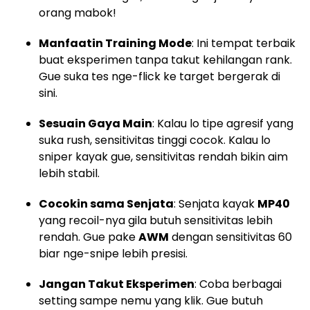
orang mabok!
Manfaatin Training Mode
: Ini tempat terbaik
buat eksperimen tanpa takut kehilangan rank.
Gue suka tes nge-flick ke target bergerak di
sini.
Sesuain Gaya Main
: Kalau lo tipe agresif yang
suka rush, sensitivitas tinggi cocok. Kalau lo
sniper kayak gue, sensitivitas rendah bikin aim
lebih stabil.
Cocokin sama Senjata
: Senjata kayak
MP40
yang recoil-nya gila butuh sensitivitas lebih
rendah. Gue pake
AWM
dengan sensitivitas 60
biar nge-snipe lebih presisi.
Jangan Takut Eksperimen
: Coba berbagai
setting sampe nemu yang klik. Gue butuh