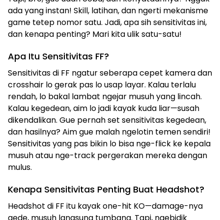
ada yang instan! Skill, latihan, dan ngerti mekanisme
game tetep nomor satu. Jadi, apa sih sensitivitas ini,
dan kenapa penting? Mari kita ulik satu-satu!
Apa Itu Sensitivitas FF?
Sensitivitas di FF ngatur seberapa cepet kamera dan
crosshair lo gerak pas lo usap layar. Kalau terlalu
rendah, lo bakal lambat ngejar musuh yang lincah.
Kalau kegedean, aim lo jadi kayak kuda liar—susah
dikendalikan. Gue pernah set sensitivitas kegedean,
dan hasilnya? Aim gue malah ngelotin temen sendiri!
Sensitivitas yang pas bikin lo bisa nge-flick ke kepala
musuh atau nge-track pergerakan mereka dengan
mulus.
Kenapa Sensitivitas Penting Buat Headshot?
Headshot di FF itu kayak one-hit KO—damage-nya
gede, musuh langsung tumbang. Tapi, ngebidik