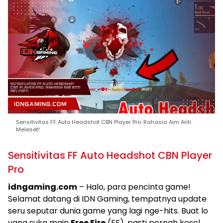
Sensitivitas FF Auto Headshot CBN Player Pro: Rahasia Aim Anti
Meleset!
Sensitivitas FF Auto Headshot CBN Player
Pro
idngaming.com
– Halo, para pencinta game!
Selamat datang di IDN Gaming, tempatnya update
seru seputar dunia game yang lagi nge-hits. Buat lo
yang suka main
Free Fire
(FF), pasti pernah kesel,