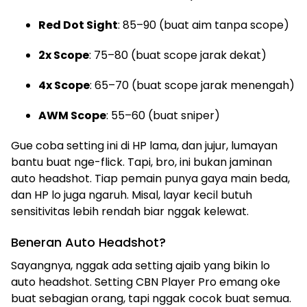
Red Dot Sight
: 85–90 (buat aim tanpa scope)
2x Scope
: 75–80 (buat scope jarak dekat)
4x Scope
: 65–70 (buat scope jarak menengah)
AWM Scope
: 55–60 (buat sniper)
Gue coba setting ini di HP lama, dan jujur, lumayan
bantu buat nge-flick. Tapi, bro, ini bukan jaminan
auto headshot. Tiap pemain punya gaya main beda,
dan HP lo juga ngaruh. Misal, layar kecil butuh
sensitivitas lebih rendah biar nggak kelewat.
Beneran Auto Headshot?
Sayangnya, nggak ada setting ajaib yang bikin lo
auto headshot. Setting CBN Player Pro emang oke
buat sebagian orang, tapi nggak cocok buat semua.