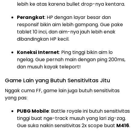
lebih ke atas karena bullet drop-nya kentara.
Perangkat
: HP dengan layar besar dan
responsif bikin aim lebih gampang. Gue pake
tablet 10 inci, dan aim-nya jauh lebih enak
dibandingkan HP kecil.
Koneksi Internet
: Ping tinggi bikin aim lo
ngelag. Gue pernah main dengan ping 200ms,
dan musuh kayak teleport!
Game Lain yang Butuh Sensitivitas Jitu
Nggak cuma FF, game lain juga butuh sensitivitas
yang pas:
PUBG Mobile
: Battle royale ini butuh sensitivitas
tinggi buat nge-track musuh yang lari zig-zag.
Gue suka naikin sensitivitas 2x scope buat
M416
.