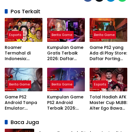
Pos Terkait
Esports
Berita Game
Berita Game
Roamer
Kumpulan Game
Game PS2 yang
Termahal di
Gratis Terbaik
Ada di Play Store:
Indonesia:
2026: Daftar
Daftar Porting
Analisis Nilai
Legal Tanpa
Resmi dan
Pasar dan Gaji
Perlu Langganan
Panduan
Pro Player Mobile
Mahal
Mainnya
Legends
Berita Game
Berita Game
Esports
Game PS2
Kumpulan Game
Total Hadiah AFK
Android Tanpa
PS2 Android
Master Cup MLBB:
Emulator:
Terbaik 2026:
Alter Ego Bawa
Panduan Porting
Rekomendasi
Pulang Miliaran
Resmi dan
Emulator dan
Rupiah!
Baca Juga
Layanan Cloud
Judul Legendaris
Gaming Terbaik
Tanpa Lag