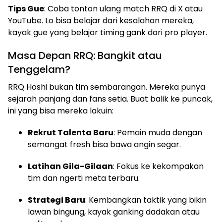
Tips Gue
: Coba tonton ulang match RRQ di X atau
YouTube. Lo bisa belajar dari kesalahan mereka,
kayak gue yang belajar timing gank dari pro player.
Masa Depan RRQ: Bangkit atau
Tenggelam?
RRQ Hoshi bukan tim sembarangan. Mereka punya
sejarah panjang dan fans setia. Buat balik ke puncak,
ini yang bisa mereka lakuin:
Rekrut Talenta Baru
: Pemain muda dengan
semangat fresh bisa bawa angin segar.
Latihan Gila-Gilaan
: Fokus ke kekompakan
tim dan ngerti meta terbaru.
Strategi Baru
: Kembangkan taktik yang bikin
lawan bingung, kayak ganking dadakan atau