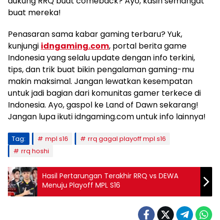
dukung RRQ buat comeback? Ayo, kasih semangat
buat mereka!
Penasaran sama kabar gaming terbaru? Yuk,
kunjungi
idngaming.com
, portal berita game
Indonesia yang selalu update dengan info terkini,
tips, dan trik buat bikin pengalaman gaming-mu
makin maksimal. Jangan lewatkan kesempatan
untuk jadi bagian dari komunitas gamer terkece di
Indonesia. Ayo, gaspol ke Land of Dawn sekarang!
Jangan lupa ikuti idngaming.com untuk info lainnya!
Tag:
mpl s16
rrq gagal playoff mpl s16
rrq hoshi
Hasil Pertarungan Terakhir RRQ vs DEWA
Menuju Playoff MPL S16