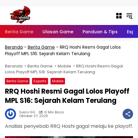
Langsung ke konten
Berita Game
Ulasan Game
Panduan & Tips
Espo
Beranda
-
Berita Game
-
RRQ Hoshi Resmi Gagal Lolos
Playoff MPL S16: Sejarah Kelam Terulang
Beranda
Berita Game
Mobile
RRQ Hoshi Resmi Gagal
Lolos Playoff MPL S16: Sejarah Kelam Terulang
Berita Game
Esports
Mobile
RRQ Hoshi Resmi Gagal Lolos Playoff
MPL S16: Sejarah Kelam Terulang
Sukro GG
6 Min Baca
Oktober 27, 2025
Analisis penyebab RRQ Hoshi gagal melaju ke playoff.