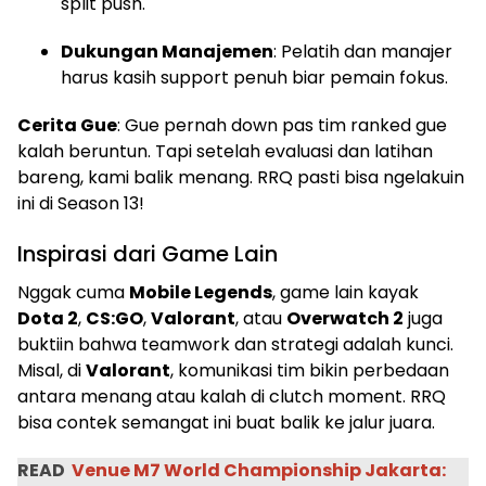
split push.
Dukungan Manajemen
: Pelatih dan manajer
harus kasih support penuh biar pemain fokus.
Cerita Gue
: Gue pernah down pas tim ranked gue
kalah beruntun. Tapi setelah evaluasi dan latihan
bareng, kami balik menang. RRQ pasti bisa ngelakuin
ini di Season 13!
Inspirasi dari Game Lain
Nggak cuma
Mobile Legends
, game lain kayak
Dota 2
,
CS:GO
,
Valorant
, atau
Overwatch 2
juga
buktiin bahwa teamwork dan strategi adalah kunci.
Misal, di
Valorant
, komunikasi tim bikin perbedaan
antara menang atau kalah di clutch moment. RRQ
bisa contek semangat ini buat balik ke jalur juara.
READ
Venue M7 World Championship Jakarta: