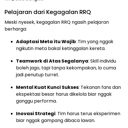
Pelajaran dari Kegagalan RRQ
Meski nyesek, kegagalan RRQ ngasih pelajaran
berharga:
Adaptasi Meta itu Wajib
: Tim yang nggak
ngikutin meta bakal ketinggalan kereta.
Teamwork di Atas Segalanya
: Skill individu
boleh jago, tapi tanpa kekompakan, lo cuma
jadi penutup turret.
Mental Kuat Kunci Sukses
: Tekanan fans dan
ekspektasi besar harus dikelola biar nggak
ganggu performa.
Inovasi Strategi
: Tim harus terus eksperimen
biar nggak gampang dibaca lawan.