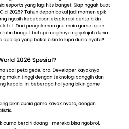
a esports yang lagi hits banget. Siap nggak buat
C di 2026? Tahun depan bakal jadi momen epik
 ngasih kebebasan eksplorasi, cerita bikin
 melotot. Dari pengalaman gue main game open
ue tahu banget betapa nagihnya ngejelajah dunia
 apa aja yang bakal bikin lo lupa dunia nyata?
orld 2026 Spesial?
a soal peta gede, bro. Developer kayaknya
ng makin tinggi dengan teknologi canggih dan
ng kepala. Ini beberapa hal yang bikin game
acing bikin dunia game kayak nyata, dengan
istis.
gak cuma berdiri doang—mereka bisa ngobrol,