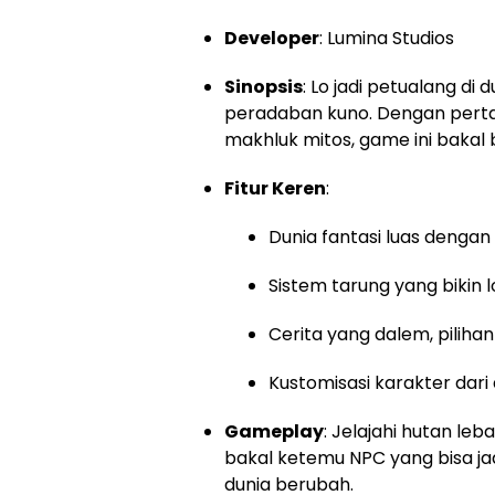
Developer
: Lumina Studios
Sinopsis
: Lo jadi petualang di 
peradaban kuno. Dengan pertaru
makhluk mitos, game ini bakal b
Fitur Keren
:
Dunia fantasi luas dengan
Sistem tarung yang bikin lo
Cerita yang dalem, pilihan
Kustomisasi karakter dari
Gameplay
: Jelajahi hutan le
bakal ketemu NPC yang bisa jad
dunia berubah.