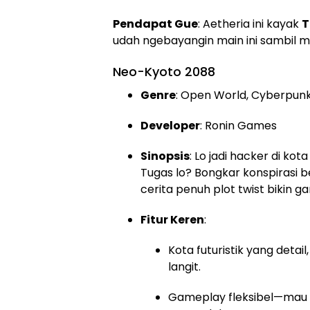
Pendapat Gue
: Aetheria ini kayak
T
udah ngebayangin main ini sambil m
Neo-Kyoto 2088
Genre
: Open World, Cyberpun
Developer
: Ronin Games
Sinopsis
: Lo jadi hacker di k
Tugas lo? Bongkar konspirasi b
cerita penuh plot twist bikin ga
Fitur Keren
:
Kota futuristik yang deta
langit.
Gameplay fleksibel—mau 