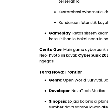
terserah lo.
Kustomisasi cybernetic, d
Kendaraan futuristik kaya
Gameplay
: Retas sistem keam
kota. Pilihan lo bakal nentuin 
Cerita Gue
: Main game cyberpunk se
Neo-Kyoto ini kayak
Cyberpunk 20
ngegas!
Terra Nova: Frontier
Genre
: Open World, Survival, Sc
Developer
: NovaTech Studios
Sinopsis
: Lo jadi kolonis di p
sumber daya sampe lawan alien, 