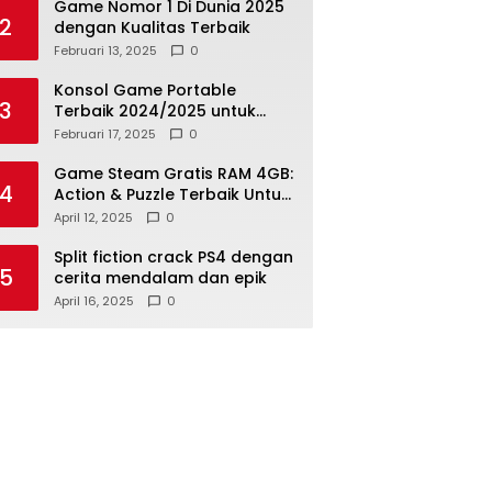
Game Nomor 1 Di Dunia 2025
2
dengan Kualitas Terbaik
Februari 13, 2025
0
Konsol Game Portable
3
Terbaik 2024/2025 untuk
Pengalaman Gaming
Februari 17, 2025
0
Game Steam Gratis RAM 4GB:
4
Action & Puzzle Terbaik Untuk
PC
April 12, 2025
0
Split fiction crack PS4 dengan
5
cerita mendalam dan epik
April 16, 2025
0