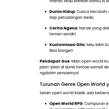
marah, atau bahkan bantu lo ses
Dunia Hidup
: Cuaca berubah,
tiap petualangan beda.
Cerita Ngena
: Narasi yang da
temen sendiri.
Kustomisasi Gila
: Mau bikin 
Bisa banget!
Pendapat Gue
: Main open world it
jalan-jalan di dunia fantasi sambil
ngalahin sensasinya!
Turunan Genre Open World y
Selain open world klasik, ada beber
Open World RPG
: Campuran e