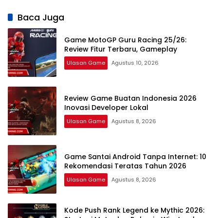
Meta dan
7 Rekomendasi
Campaign
Rahasia
RPG Naratif
Terlengkap dan
Baca Juga
Winstreak
Terbaik 2026
Jadwal
Terbaru
Game MotoGP Guru Racing 25/26:
Review Fitur Terbaru, Gameplay
Ulasan Game
Agustus 10, 2026
Review Game Buatan Indonesia 2026
Inovasi Developer Lokal
Ulasan Game
Agustus 8, 2026
Game Santai Android Tanpa Internet: 10
Rekomendasi Teratas Tahun 2026
Ulasan Game
Agustus 8, 2026
Kode Push Rank Legend ke Mythic 2026: