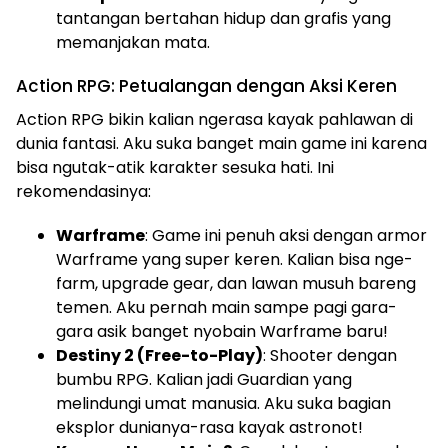
tantangan bertahan hidup dan grafis yang
memanjakan mata.
Action RPG: Petualangan dengan Aksi Keren
Action RPG bikin kalian ngerasa kayak pahlawan di
dunia fantasi. Aku suka banget main game ini karena
bisa ngutak-atik karakter sesuka hati. Ini
rekomendasinya:
Warframe
: Game ini penuh aksi dengan armor
Warframe yang super keren. Kalian bisa nge-
farm, upgrade gear, dan lawan musuh bareng
temen. Aku pernah main sampe pagi gara-
gara asik banget nyobain Warframe baru!
Destiny 2 (Free-to-Play)
: Shooter dengan
bumbu RPG. Kalian jadi Guardian yang
melindungi umat manusia. Aku suka bagian
eksplor dunianya-rasa kayak astronot!