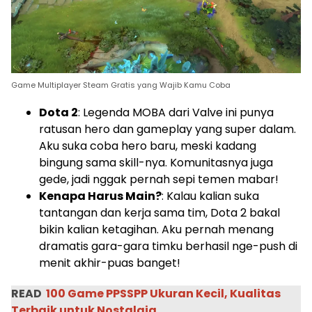
Game Multiplayer Steam Gratis yang Wajib Kamu Coba
Dota 2
: Legenda MOBA dari Valve ini punya
ratusan hero dan gameplay yang super dalam.
Aku suka coba hero baru, meski kadang
bingung sama skill-nya. Komunitasnya juga
gede, jadi nggak pernah sepi temen mabar!
Kenapa Harus Main?
: Kalau kalian suka
tantangan dan kerja sama tim, Dota 2 bakal
bikin kalian ketagihan. Aku pernah menang
dramatis gara-gara timku berhasil nge-push di
menit akhir-puas banget!
READ
100 Game PPSSPP Ukuran Kecil, Kualitas
Terbaik untuk Nostalgia