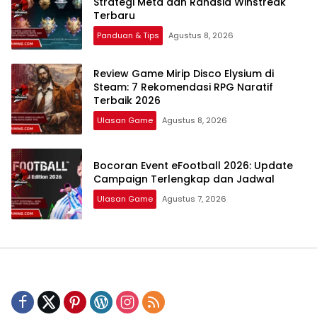
Strategi Meta dan Rahasia Winstreak
Terbaru
Panduan & Tips
Agustus 8, 2026
Review Game Mirip Disco Elysium di
Steam: 7 Rekomendasi RPG Naratif
Terbaik 2026
Ulasan Game
Agustus 8, 2026
Bocoran Event eFootball 2026: Update
Campaign Terlengkap dan Jadwal
Ulasan Game
Agustus 7, 2026