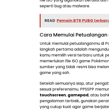
file ISO yang digunakan berasal da
seperti bug atau malware.
READ
Pemain BTR PUBG terbaru
Cara Memulai Petualangan 
Untuk memulai petualanganmu di P
langkah pertama adalah mengunduh 
kamu memilih versi terbaru untuk pe
memerlukan file ISO game Pokémon L
sumber yang tidak resmi bisa melang
game yang sah.
Setelah semuanya siap, atur pengatu
sesuai preferensimu. PPSSPP mem
touchscreen
,
gamepad
, atau ba
pengalaman terbaik, gunakan pera
yang cukup kuat agar game berjalan