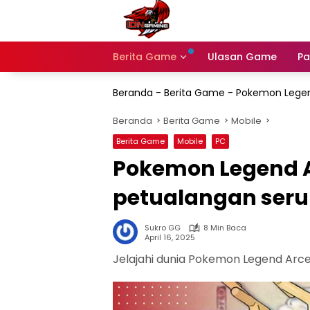
Langsung
ke
konten
Berita Game
Ulasan Game
Pa
Beranda
-
Berita Game
-
Pokemon Legen
Beranda
Berita Game
Mobile
Berita Game
Mobile
PC
Pokemon Legend A
petualangan seru
Sukro GG
8 Min Baca
April 16, 2025
Jelajahi dunia Pokemon Legend Arc