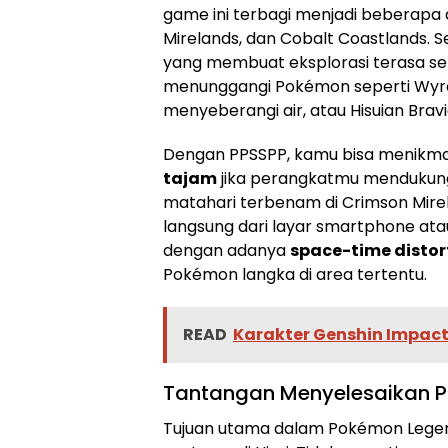
game ini terbagi menjadi beberapa a
Mirelands, dan Cobalt Coastlands. 
yang membuat eksplorasi terasa se
menunggangi Pokémon seperti Wyrde
menyeberangi air, atau Hisuian Bravi
Dengan PPSSPP, kamu bisa menikm
tajam
jika perangkatmu mendukung 
matahari terbenam di Crimson Mirel
langsung dari layar smartphone atau
dengan adanya
space-time distor
Pokémon langka di area tertentu.
READ
Karakter Genshin Impact 
Tantangan Menyelesaikan 
Tujuan utama dalam Pokémon Legen