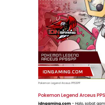
Pokemon Legend Arceus PPSSPP
Pokemon Legend Arceus PP
idngaming.com
– Halo, sobat gam