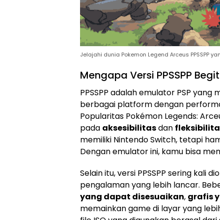
Jelajahi dunia Pokemon Legend Arceus PPSSPP ya
Mengapa Versi PPSSPP Begit
PPSSPP adalah emulator PSP yang
berbagai platform dengan performa 
Popularitas Pokémon Legends: Arceu
pada
aksesibilitas
dan
fleksibilit
memiliki Nintendo Switch, tetapi h
Dengan emulator ini, kamu bisa me
Selain itu, versi PPSSPP sering kal
pengalaman yang lebih lancar. Bebe
yang dapat disesuaikan
,
grafis 
memainkan game di layar yang leb