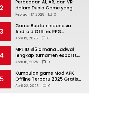
Perbedaan AI, AR, dan VR
2
dalam Dunia Game yang
Harus Dipahami
Februari 17, 2025
0
Game Buatan Indonesia
3
Android Offline: RPG
Petualangan Ringan
April 12, 2025
0
MPL ID S15 dimana Jadwal
4
lengkap turnamen esports
terbesar
April 16, 2025
0
Kumpulan game Mod APK
5
Offline Terbaru 2025 Gratis
Unlimited Money
April 22, 2025
0