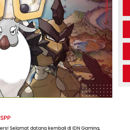
SSPP
ers! Selamat datang kembali di IDN Gaming,