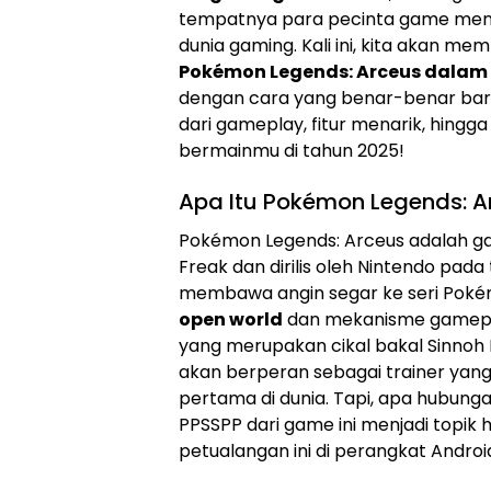
tempatnya para pecinta game menem
dunia gaming. Kali ini, kita akan me
Pokémon Legends: Arceus dalam 
dengan cara yang benar-benar baru? 
dari gameplay, fitur menarik, hing
bermainmu di tahun 2025!
Apa Itu Pokémon Legends: A
Pokémon Legends: Arceus adalah 
Freak dan dirilis oleh Nintendo pada
membawa angin segar ke seri Po
open world
dan mekanisme gameplay 
yang merupakan cikal bakal Sinnoh
akan berperan sebagai trainer yan
pertama di dunia. Tapi, apa hubunga
PPSSPP dari game ini menjadi topik
petualangan ini di perangkat Andro