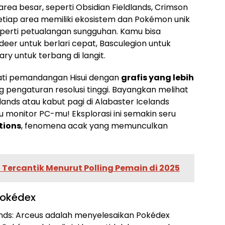
rea besar, seperti Obsidian Fieldlands, Crimson
Setiap area memiliki ekosistem dan Pokémon unik
perti petualangan sungguhan. Kamu bisa
er untuk berlari cepat, Basculegion untuk
ary untuk terbang di langit.
ati pemandangan Hisui dengan
grafis yang lebih
pengaturan resolusi tinggi. Bayangkan melihat
ands atau kabut pagi di Alabaster Icelands
 monitor PC-mu! Eksplorasi ini semakin seru
tions
, fenomena acak yang memunculkan
Tercantik Menurut Polling Pemain di 2025
Pokédex
ds: Arceus adalah menyelesaikan Pokédex