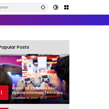
Popular Posts
Kapan FM 25 Mobile Rilis?
1
Update Informasi Terbarunya
di Sini
November 15, 2024
0