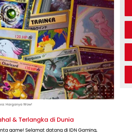
nia: Harganya Wow!
hal & Terlangka di Dunia
inta game! Selamat datang di IDN Gaming,