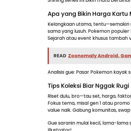
Shining series ini bikin mata berbina
Apa yang Bikin Harga Kartu
Kelangkaan utama, tentu—semakin se
sama yang lusuh. Pokemon populer 
Sejarah atau event khusus tambah va
READ
Zoonomaly Android, Gam
Analisis gue: Pasar Pokemon kayak s
Tips Koleksi Biar Nggak Rugi
Riset dulu, bro—tau set, harga, fakt
Fokus tema, misal gen 1 atau promo c
value naik. Gabung komunitas, swap 
Gue saranin mulai kecil, lama-lama
Illustrator!