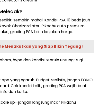
r, collector’s dream!
 Meledak?
dikit, semakin mahal. Kondisi PSA 10 beda jauh
kayak Charizard atau Pikachu auto premium.
lue, grading PSA bikin lonjakan harga.
e Menakutkan yang Siap Bikin Tegang!
aham, hype dan kondisi tentuin untung-rugi.
or apa yang ngaruh. Budget realistis, jangan FOMO.
ard. Cek kondisi teliti, grading PSA wajib buat
info dan kartu.
 scale up—jangan langsung incar Pikachu