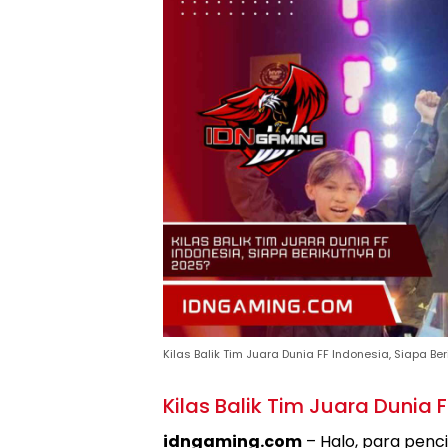
Kilas Balik Tim Juara Dunia FF Indonesia, Siapa Be
Kilas Balik Tim Juara Dunia 
idngaming.com
– Halo, para penc