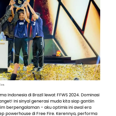
ire.
a Indonesia di Brazil lewat FFWS 2024. Dominasi
anget! Ini sinyal generasi muda kita siap gantiin
 tim berpengalaman – aku optimis ini awal era
tep powerhouse di Free Fire. Kerennya, performa