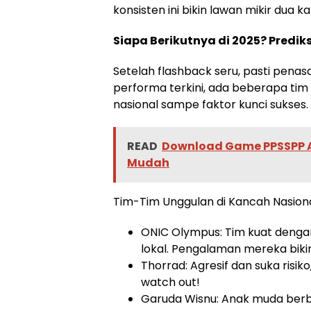
konsisten ini bikin lawan mikir dua kal
Siapa Berikutnya di 2025? Prediks
Setelah flashback seru, pasti penas
performa terkini, ada beberapa tim ya
nasional sampe faktor kunci sukses.
READ
Download Game PPSSPP 
Mudah
Tim-Tim Unggulan di Kancah Nasion
ONIC Olympus: Tim kuat denga
lokal. Pengalaman mereka bikin 
Thorrad: Agresif dan suka risik
watch out!
Garuda Wisnu: Anak muda berbak