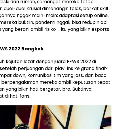
Meski dari rumah, semangat mereka tetep
duel-duel krusial dimenangin telak, berkat skill
gannya nggak main-main: adaptasi setup online,
 mereka buktiin, pandemi nggak bisa redupin api
ang berani ambil risiko – itu yang bikin esports
FFWS 2022 Bangkok
ih kejutan lezat dengan juara FFWS 2022 di
telah perjuangan dari play-ins ke grand final?
mpat down, komunikasi tim yang joss, dan baca
in berpengalaman mereka ambil keputusan tepat
n yang bikin hati bergetar, bro. Buktinya,
di hati fans.