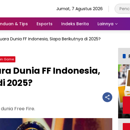
Jumat, 7 Agustus 2026
nduan & Tips
Esports
Indeks Berita
Lainnya
 Juara Dunia FF Indonesia, Siapa Berikutnya di 2025?
an Game
ara Dunia FF Indonesia,
di 2025?
 dunia Free Fire.