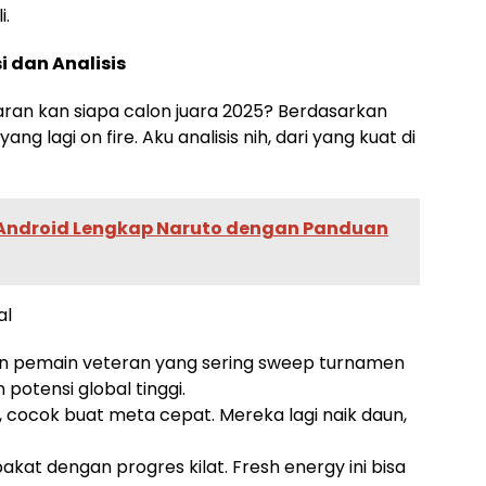
i.
i dan Analisis
aran kan siapa calon juara 2025? Berdasarkan
ng lagi on fire. Aku analisis nih, dari yang kuat di
Android Lengkap Naruto dengan Panduan
al
n pemain veteran yang sering sweep turnamen
potensi global tinggi.
o, cocok buat meta cepat. Mereka lagi naik daun,
at dengan progres kilat. Fresh energy ini bisa