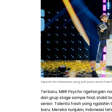
Sejarah tim Indonesia yang jadi juara dunia Free F
Terbaru, MBR Psycho ngehargain nam
dari grup stage sampe final, stabil b
senior. Talenta fresh yang ngalahin
baru. Mereka nunjukin, Indonesia te