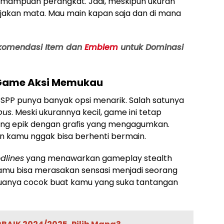
kemampuan perangkat. Jadi, meskipun ukuran
njakan mata. Mau main kapan saja dan di mana
ekomendasi Item dan
Emblem
untuk Dominasi
 Game Aksi Memukau
SPP punya banyak opsi menarik. Salah satunya
pus
. Meski ukurannya kecil, game ini tetap
ng epik dengan grafis yang mengagumkan.
kin kamu nggak bisa berhenti bermain.
odlines
yang menawarkan gameplay stealth
amu bisa merasakan sensasi menjadi seorang
uanya cocok buat kamu yang suka tantangan