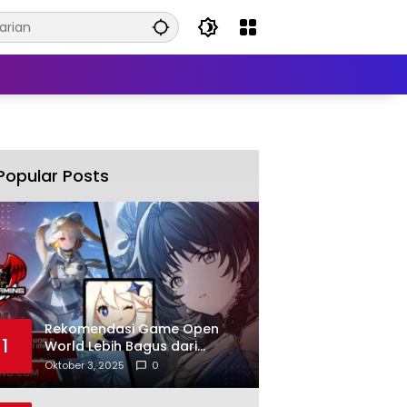
Popular Posts
Rekomendasi Game Open
1
World Lebih Bagus dari
Genshin Impact
Oktober 3, 2025
0