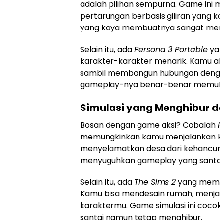
adalah pilihan sempurna. Game ini
pertarungan berbasis giliran yang 
yang kaya membuatnya sangat me
Selain itu, ada
Persona 3 Portable
ya
karakter-karakter menarik. Kamu ak
sambil membangun hubungan dengan k
gameplay-nya benar-benar memuk
Simulasi yang Menghibur d
Bosan dengan game aksi? Cobalah
memungkinkan kamu menjalankan ke
menyelamatkan desa dari kehancura
menyuguhkan gameplay yang santai
Selain itu, ada
The Sims 2
yang memun
Kamu bisa mendesain rumah, menjal
karaktermu. Game simulasi ini coco
santai namun tetap menghibur.