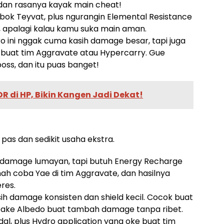
dan rasanya kayak main cheat!
bok Teyvat, plus ngurangin Elemental Resistance
, apalagi kalau kamu suka main aman.
ro ini nggak cuma kasih damage besar, tapi juga
k buat tim Aggravate atau Hypercarry. Gue
oss, dan itu puas banget!
 di HP, Bikin Kangen Jadi Dekat!
 pas dan sedikit usaha ekstra.
n damage lumayan, tapi butuh Energy Recharge
nah coba Yae di tim Aggravate, dan hasilnya
res.
ih damage konsisten dan shield kecil. Cocok buat
pake Albedo buat tambah damage tanpa ribet.
dal, plus Hydro application yang oke buat tim