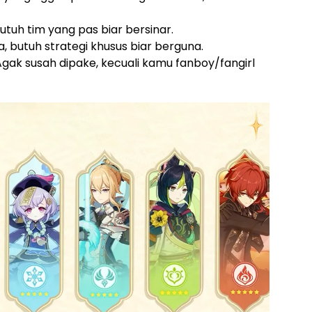
 butuh tim yang pas biar bersinar.
ja, butuh strategi khusus biar berguna.
 Agak susah dipake, kecuali kamu fanboy/fangirl