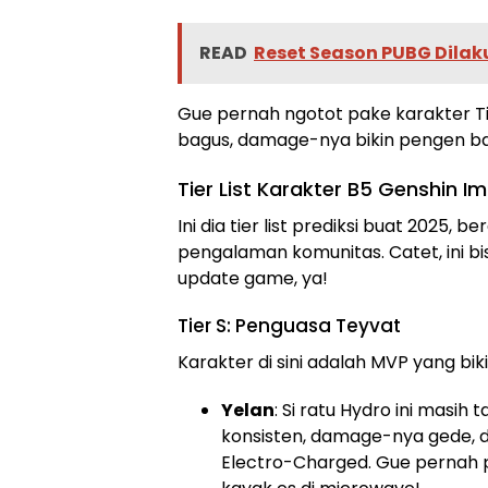
READ
Reset Season PUBG Dilak
Gue pernah ngotot pake karakter Ti
bagus, damage-nya bikin pengen b
Tier List Karakter B5 Genshin 
Ini dia tier list prediksi buat 2025,
pengalaman komunitas. Catet, ini bi
update game, ya!
Tier S: Penguasa Teyvat
Karakter di sini adalah MVP yang biki
Yelan
: Si ratu Hydro ini masih
konsisten, damage-nya gede, 
Electro-Charged. Gue pernah 