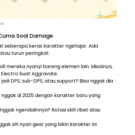
act
an Cuma Soal Damage
at seberapa keras karakter ngehajar. Ada
atau turun peringkat:
kill mereka nyanyi bareng elemen lain. Misalnya,
 Electro buat Aggravate.
k jadi DPS, sub-DPS, atau support? Bisa nggak dia
n nggak di 2025 dengan karakter baru yang
ggak ngendalinnya? Rotasi skill ribet atau
ggak sih nyari gear yang bikin karakter ini