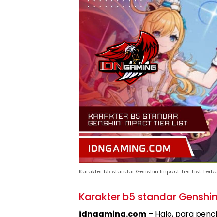
Karakter b5 standar Genshin Impact Tier List Terb
Karakter b5 standar Genshi
idngaming.com
– Halo, para penc