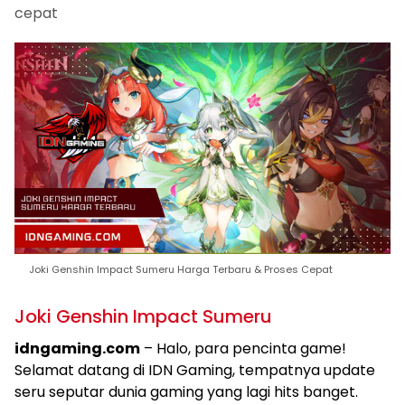
cepat
Joki Genshin Impact Sumeru Harga Terbaru & Proses Cepat
Joki Genshin Impact Sumeru
idngaming.com
– Halo, para pencinta game!
Selamat datang di IDN Gaming, tempatnya update
seru seputar dunia gaming yang lagi hits banget.