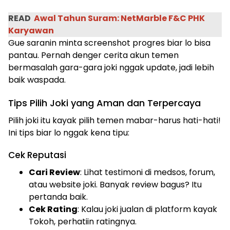
READ
Awal Tahun Suram: NetMarble F&C PHK
Karyawan
Gue saranin minta screenshot progres biar lo bisa
pantau. Pernah denger cerita akun temen
bermasalah gara-gara joki nggak update, jadi lebih
baik waspada.
Tips Pilih Joki yang Aman dan Terpercaya
Pilih joki itu kayak pilih temen mabar-harus hati-hati!
Ini tips biar lo nggak kena tipu:
Cek Reputasi
Cari Review
: Lihat testimoni di medsos, forum,
atau website joki. Banyak review bagus? Itu
pertanda baik.
Cek Rating
: Kalau joki jualan di platform kayak
Tokoh, perhatiin ratingnya.