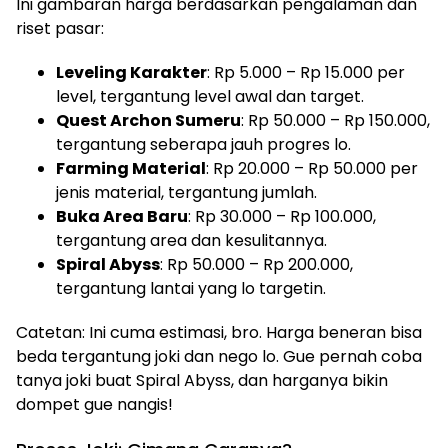
Ini gambaran harga berdasarkan pengalaman dan
riset pasar:
Leveling Karakter
: Rp 5.000 – Rp 15.000 per
level, tergantung level awal dan target.
Quest Archon Sumeru
: Rp 50.000 – Rp 150.000,
tergantung seberapa jauh progres lo.
Farming Material
: Rp 20.000 – Rp 50.000 per
jenis material, tergantung jumlah.
Buka Area Baru
: Rp 30.000 – Rp 100.000,
tergantung area dan kesulitannya.
Spiral Abyss
: Rp 50.000 – Rp 200.000,
tergantung lantai yang lo targetin.
Catetan: Ini cuma estimasi, bro. Harga beneran bisa
beda tergantung joki dan nego lo. Gue pernah coba
tanya joki buat Spiral Abyss, dan harganya bikin
dompet gue nangis!