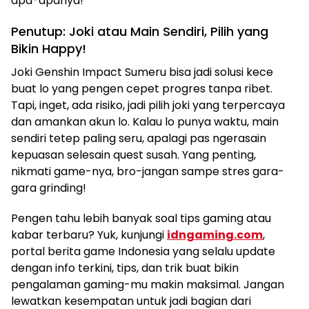
apa-apanya!
Penutup: Joki atau Main Sendiri, Pilih yang
Bikin Happy!
Joki Genshin Impact Sumeru bisa jadi solusi kece
buat lo yang pengen cepet progres tanpa ribet.
Tapi, inget, ada risiko, jadi pilih joki yang terpercaya
dan amankan akun lo. Kalau lo punya waktu, main
sendiri tetep paling seru, apalagi pas ngerasain
kepuasan selesain quest susah. Yang penting,
nikmati game-nya, bro-jangan sampe stres gara-
gara grinding!
Pengen tahu lebih banyak soal tips gaming atau
kabar terbaru? Yuk, kunjungi
idngaming.com
,
portal berita game Indonesia yang selalu update
dengan info terkini, tips, dan trik buat bikin
pengalaman gaming-mu makin maksimal. Jangan
lewatkan kesempatan untuk jadi bagian dari