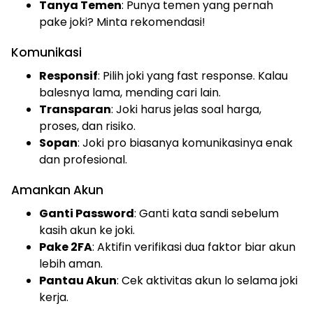
Tanya Temen
: Punya temen yang pernah
pake joki? Minta rekomendasi!
Komunikasi
Responsif
: Pilih joki yang fast response. Kalau
balesnya lama, mending cari lain.
Transparan
: Joki harus jelas soal harga,
proses, dan risiko.
Sopan
: Joki pro biasanya komunikasinya enak
dan profesional.
Amankan Akun
Ganti Password
: Ganti kata sandi sebelum
kasih akun ke joki.
Pake 2FA
: Aktifin verifikasi dua faktor biar akun
lebih aman.
Pantau Akun
: Cek aktivitas akun lo selama joki
kerja.