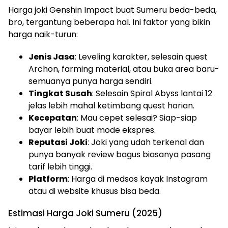
Harga joki Genshin Impact buat Sumeru beda-beda,
bro, tergantung beberapa hal. Ini faktor yang bikin
harga naik-turun:
Jenis Jasa
: Leveling karakter, selesain quest
Archon, farming material, atau buka area baru-
semuanya punya harga sendiri.
Tingkat Susah
: Selesain Spiral Abyss lantai 12
jelas lebih mahal ketimbang quest harian.
Kecepatan
: Mau cepet selesai? Siap-siap
bayar lebih buat mode ekspres.
Reputasi Joki
: Joki yang udah terkenal dan
punya banyak review bagus biasanya pasang
tarif lebih tinggi.
Platform
: Harga di medsos kayak Instagram
atau di website khusus bisa beda.
Estimasi Harga Joki Sumeru (2025)