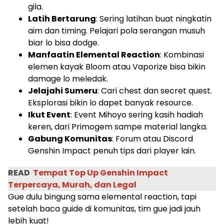
gila.
Latih Bertarung
: Sering latihan buat ningkatin
aim dan timing. Pelajari pola serangan musuh
biar lo bisa dodge.
Manfaatin Elemental Reaction
: Kombinasi
elemen kayak Bloom atau Vaporize bisa bikin
damage lo meledak.
Jelajahi Sumeru
: Cari chest dan secret quest.
Eksplorasi bikin lo dapet banyak resource.
Ikut Event
: Event Mihoyo sering kasih hadiah
keren, dari Primogem sampe material langka.
Gabung Komunitas
: Forum atau Discord
Genshin Impact penuh tips dari player lain.
READ
Tempat Top Up Genshin Impact
Terpercaya, Murah, dan Legal
Gue dulu bingung sama elemental reaction, tapi
setelah baca guide di komunitas, tim gue jadi jauh
lebih kuat!