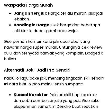
Waspada Harga Murah
Jangan Tergiur
: Harga terlalu murah bisa jadi
jebakan.
Bandingin Harga
: Cek harga dari beberapa
joki biar lo dapet gambaran wajar.
Gue pernah hampir kena joki abal-abal yang
nawarin harga super murah. Untungnya, cek review
dulu, dan ternyata banyak yang komplain. Dodged a
bullet!
Alternatif Joki: Jadi Pro Sendiri
Kalau lo ragu pake joki, mending tingkatin skill sendiri.
Ini cara biar lo jago main Genshin Impact:
Kuasai Karakter
: Pelajari skill tiap karakter
dan coba combo senjata yang pas. Gue suka
eksperimen sama tim Dendro buat reaction