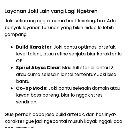
Layanan Joki Lain yang Lagi Ngetren
Joki sekarang nggak cuma buat leveling, bro. Ada
banyak layanan turunan yang bikin hidup lo lebih
gampang:
Build Karakter
: Joki bantu optimasi artefak,
level talent, atau refine senjata biar karakter lo
OP.
Spiral Abyss Clear
: Mau full star di lantai 12
atau cuma selesain lantai tertentu? Joki bisa
bantu.
Co-op Mode
: Joki bantu selesain domain atau
lawan boss bareng, biar lo nggak stres
sendirian.
Gue pernah coba jasa build artefak, dan hasilnya?
Karakter gue jadi ngebantai musuh kayak nggak ada