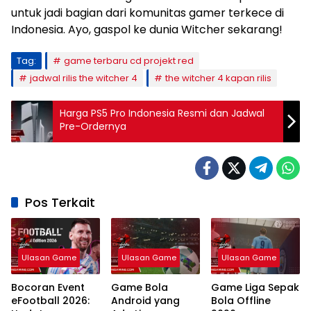
untuk jadi bagian dari komunitas gamer terkece di
Indonesia. Ayo, gaspol ke dunia Witcher sekarang!
Tag:
game terbaru cd projekt red
jadwal rilis the witcher 4
the witcher 4 kapan rilis
Harga PS5 Pro Indonesia Resmi dan Jadwal
Pre-Ordernya
Pos Terkait
Ulasan Game
Ulasan Game
Ulasan Game
Bocoran Event
Game Bola
Game Liga Sepak
eFootball 2026:
Android yang
Bola Offline