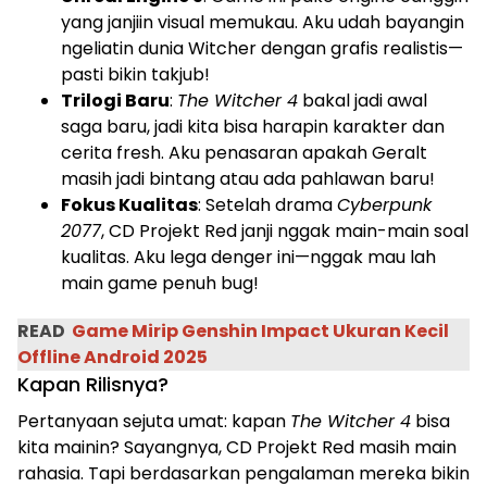
yang janjiin visual memukau. Aku udah bayangin
ngeliatin dunia Witcher dengan grafis realistis—
pasti bikin takjub!
Trilogi Baru
:
The Witcher 4
bakal jadi awal
saga baru, jadi kita bisa harapin karakter dan
cerita fresh. Aku penasaran apakah Geralt
masih jadi bintang atau ada pahlawan baru!
Fokus Kualitas
: Setelah drama
Cyberpunk
2077
, CD Projekt Red janji nggak main-main soal
kualitas. Aku lega denger ini—nggak mau lah
main game penuh bug!
READ
Game Mirip Genshin Impact Ukuran Kecil
Offline Android 2025
Kapan Rilisnya?
Pertanyaan sejuta umat: kapan
The Witcher 4
bisa
kita mainin? Sayangnya, CD Projekt Red masih main
rahasia. Tapi berdasarkan pengalaman mereka bikin