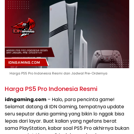
Harga PS5 Pro Indonesia Resmi dan Jadwal Pre-Ordernya
Harga PS5 Pro Indonesia Resmi
idngaming.com
– Halo, para pencinta game!
Selamat datang di IDN Gaming, tempatnya update
seru seputar dunia gaming yang bikin lo nggak bisa
lepas dari layar. Buat kalian yang ngefans berat
sama PlayStation, kabar soal PS5 Pro akhirnya bukan