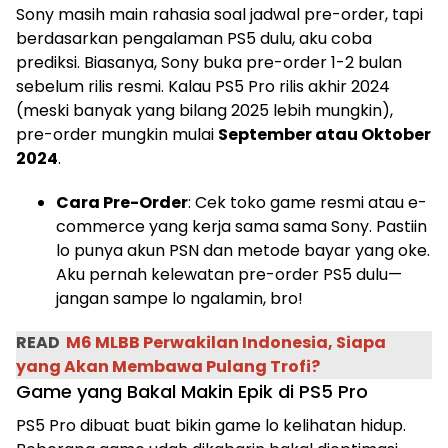
Sony masih main rahasia soal jadwal pre-order, tapi
berdasarkan pengalaman PS5 dulu, aku coba
prediksi. Biasanya, Sony buka pre-order 1-2 bulan
sebelum rilis resmi. Kalau PS5 Pro rilis akhir 2024
(meski banyak yang bilang 2025 lebih mungkin),
pre-order mungkin mulai
September atau Oktober
2024
.
Cara Pre-Order
: Cek toko game resmi atau e-
commerce yang kerja sama sama Sony. Pastiin
lo punya akun PSN dan metode bayar yang oke.
Aku pernah kelewatan pre-order PS5 dulu—
jangan sampe lo ngalamin, bro!
READ
M6 MLBB Perwakilan Indonesia, Siapa
yang Akan Membawa Pulang Trofi?
Game yang Bakal Makin Epik di PS5 Pro
PS5 Pro dibuat buat bikin game lo kelihatan hidup.