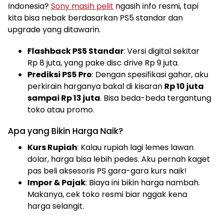
Indonesia?
Sony masih pelit
ngasih info resmi, tapi
kita bisa nebak berdasarkan PS5 standar dan
upgrade yang ditawarin.
Flashback PS5 Standar
: Versi digital sekitar
Rp 8 juta, yang pake disc drive Rp 9 juta.
Prediksi PS5 Pro
: Dengan spesifikasi gahar, aku
perkirain harganya bakal di kisaran
Rp 10 juta
sampai Rp 13 juta
. Bisa beda-beda tergantung
toko atau promo.
Apa yang Bikin Harga Naik?
Kurs Rupiah
: Kalau rupiah lagi lemes lawan
dolar, harga bisa lebih pedes. Aku pernah kaget
pas beli aksesoris PS gara-gara kurs naik!
Impor & Pajak
: Biaya ini bikin harga nambah.
Makanya, cek toko resmi biar nggak kena
harga selangit.