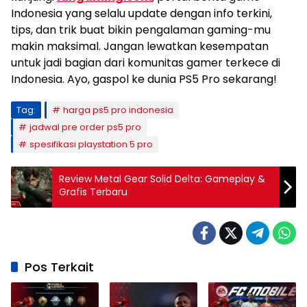
Indonesia yang selalu update dengan info terkini,
tips, dan trik buat bikin pengalaman gaming-mu
makin maksimal. Jangan lewatkan kesempatan
untuk jadi bagian dari komunitas gamer terkece di
Indonesia. Ayo, gaspol ke dunia PS5 Pro sekarang!
Tag:
harga ps5 pro indonesia
jadwal pre order ps5 pro
spesifikasi playstation 5 pro
Review Metal Gear Solid Delta: Gameplay &
Grafis Terbaru
Pos Terkait