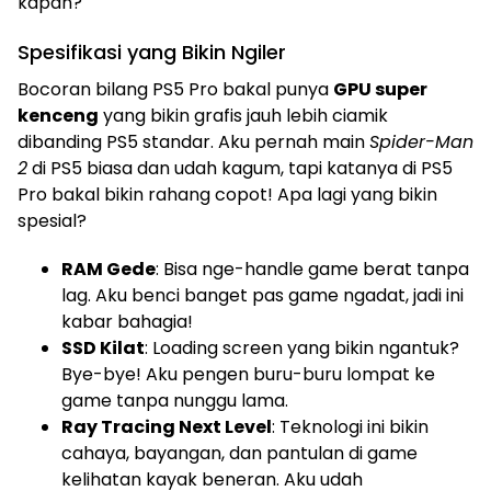
kapan?
Spesifikasi yang Bikin Ngiler
Bocoran bilang PS5 Pro bakal punya
GPU super
kenceng
yang bikin grafis jauh lebih ciamik
dibanding PS5 standar. Aku pernah main
Spider-Man
2
di PS5 biasa dan udah kagum, tapi katanya di PS5
Pro bakal bikin rahang copot! Apa lagi yang bikin
spesial?
RAM Gede
: Bisa nge-handle game berat tanpa
lag. Aku benci banget pas game ngadat, jadi ini
kabar bahagia!
SSD Kilat
: Loading screen yang bikin ngantuk?
Bye-bye! Aku pengen buru-buru lompat ke
game tanpa nunggu lama.
Ray Tracing Next Level
: Teknologi ini bikin
cahaya, bayangan, dan pantulan di game
kelihatan kayak beneran. Aku udah