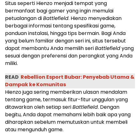
Situs seperti Hienzo menjadi tempat yang
bermanfaat bagi gamer yang ingin memulai
petualangan di
Battlefield
. Hienzo menyediakan
berbagai informasi tentang spesifikasi game,
panduan instalasi, hingga tips bermain. Bagi Anda
yang belum familiar dengan seri ini, situs tersebut
dapat membantu Anda memilih seri
Battlefield
yang
sesuai dengan preferensi dan perangkat yang Anda
miliki.
READ
Rebellion Esport Bubar: Penyebab Utama &
Dampak ke Komunitas
Hienzo juga sering memberikan ulasan mendalam
tentang game, termasuk fitur-fitur unggulan yang
ditawarkan oleh setiap seri
Battlefield
. Dengan
begitu, Anda dapat memahami lebih baik apa yang
diharapkan sebelum memutuskan untuk membeli
atau mengunduh game.