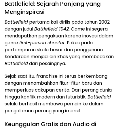
Battlefield: Sejarah Panjang yang
Menginspirasi
Battlefield
pertama kali dirilis pada tahun 2002
dengan judul
Battlefield 1942
. Game ini segera
mendapatkan pengakuan karena inovasi dalam
genre
first-person shooter
. Fokus pada
pertempuran skala besar dan penggunaan
kendaraan menjadi ciri khas yang membedakan
Battlefield
dari pesaingnya.
Sejak saat itu, franchise ini terus berkembang
dengan menambahkan fitur-fitur baru dan
memperluas cakupan cerita. Dari perang dunia
hingga konflik modern dan futuristik,
Battlefield
selalu berhasil membawa pemain ke dalam
pengalaman perang yang imersif.
Keunggulan Grafis dan Audio di