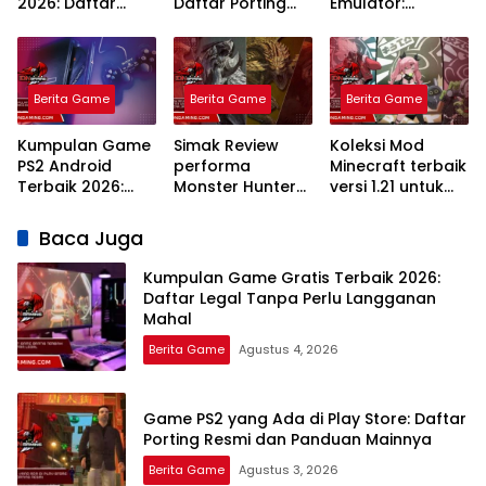
2026: Daftar
Daftar Porting
Emulator:
Legal Tanpa
Resmi dan
Panduan Porting
Perlu Langganan
Panduan
Resmi dan
Mahal
Mainnya
Layanan Cloud
Gaming Terbaik
Berita Game
Berita Game
Berita Game
Kumpulan Game
Simak Review
Koleksi Mod
PS2 Android
performa
Minecraft terbaik
Terbaik 2026:
Monster Hunter
versi 1.21 untuk
Rekomendasi
Wilds di PC
survival Paling
Emulator dan
kentang: Lancar
Keren
Baca Juga
Judul Legendaris
Jaya
Tanpa Lag
Kumpulan Game Gratis Terbaik 2026:
Daftar Legal Tanpa Perlu Langganan
Mahal
Berita Game
Agustus 4, 2026
Game PS2 yang Ada di Play Store: Daftar
Porting Resmi dan Panduan Mainnya
Berita Game
Agustus 3, 2026