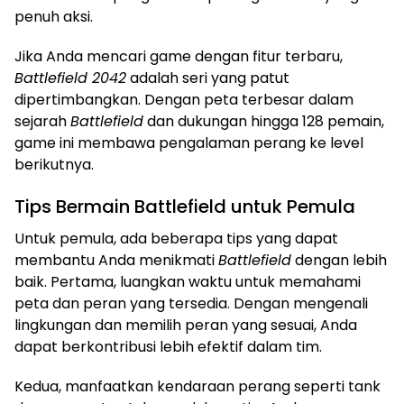
penuh aksi.
Jika Anda mencari game dengan fitur terbaru,
Battlefield 2042
adalah seri yang patut
dipertimbangkan. Dengan peta terbesar dalam
sejarah
Battlefield
dan dukungan hingga 128 pemain,
game ini membawa pengalaman perang ke level
berikutnya.
Tips Bermain Battlefield untuk Pemula
Untuk pemula, ada beberapa tips yang dapat
membantu Anda menikmati
Battlefield
dengan lebih
baik. Pertama, luangkan waktu untuk memahami
peta dan peran yang tersedia. Dengan mengenali
lingkungan dan memilih peran yang sesuai, Anda
dapat berkontribusi lebih efektif dalam tim.
Kedua, manfaatkan kendaraan perang seperti tank