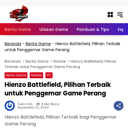
Langsung ke konten
Berita Game
Ulasan Game
Panduan & Tips
Espo
Beranda
-
Berita Game
-
Hienzo Battlefield, Pilihan Terbaik
untuk Penggemar Game Perang
Beranda
Berita Game
Mobile
Hienzo Battlefield, Pilihan
Terbaik untuk Penggemar Game Perang
Berita Game
Mobile
PC
Hienzo Battlefield, Pilihan Terbaik
untuk Penggemar Game Perang
Sukro GG
6 Min Baca
November 22, 2024
Hienzo Battlefield, Pilihan Terbaik bagi Penggemar
Game Perang