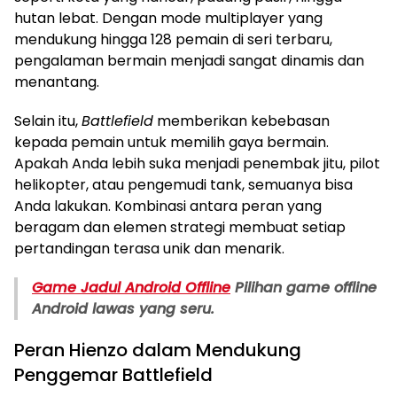
hutan lebat. Dengan mode multiplayer yang
mendukung hingga 128 pemain di seri terbaru,
pengalaman bermain menjadi sangat dinamis dan
menantang.
Selain itu,
Battlefield
memberikan kebebasan
kepada pemain untuk memilih gaya bermain.
Apakah Anda lebih suka menjadi penembak jitu, pilot
helikopter, atau pengemudi tank, semuanya bisa
Anda lakukan. Kombinasi antara peran yang
beragam dan elemen strategi membuat setiap
pertandingan terasa unik dan menarik.
Game Jadul Android Offline
Pilihan game offline
Android lawas yang seru.
Peran Hienzo dalam Mendukung
Penggemar Battlefield