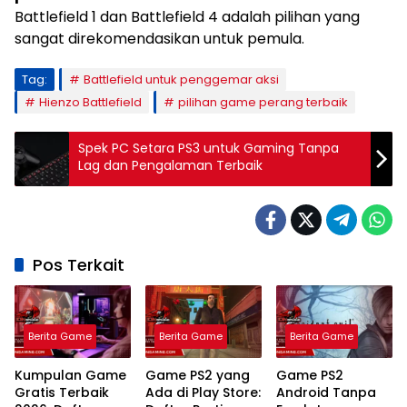
Battlefield 1 dan Battlefield 4 adalah pilihan yang
sangat direkomendasikan untuk pemula.
Tag:
Battlefield untuk penggemar aksi
Hienzo Battlefield
pilihan game perang terbaik
Spek PC Setara PS3 untuk Gaming Tanpa
Lag dan Pengalaman Terbaik
Pos Terkait
Berita Game
Berita Game
Berita Game
Kumpulan Game
Game PS2 yang
Game PS2
Gratis Terbaik
Ada di Play Store:
Android Tanpa