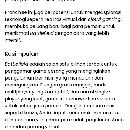
Franchise ini juga berpotensi untuk mengeksplorasi
teknologi seperti realitas virtual dan
cloud gaming
,
membuka peluang baru bagi para pemain untuk
menikmati
Battlefield
dengan cara yang lebih
imersif.
Kesimpulan
Battlefield
adalah salah satu pilihan terbaik untuk
penggemar game perang yang menginginkan
pengalaman bermain yang mendalam dan
menegangkan. Dengan grafis canggih, mode
multiplayer yang kompetitif, dan narasi single-
player yang kuat, game ini menawarkan sesuatu
untuk setiap jenis pemain. Dengan bantuan situs
seperti Hienzo, Anda dapat menemukan informasi
dan panduan yang mempermudah perjalanan Anda
di medan perang virtual.