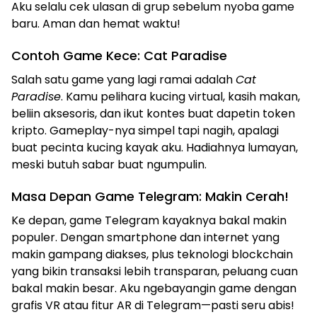
Aku selalu cek ulasan di grup sebelum nyoba game
baru. Aman dan hemat waktu!
Contoh Game Kece: Cat Paradise
Salah satu game yang lagi ramai adalah
Cat
Paradise
. Kamu pelihara kucing virtual, kasih makan,
beliin aksesoris, dan ikut kontes buat dapetin token
kripto. Gameplay-nya simpel tapi nagih, apalagi
buat pecinta kucing kayak aku. Hadiahnya lumayan,
meski butuh sabar buat ngumpulin.
Masa Depan Game Telegram: Makin Cerah!
Ke depan, game Telegram kayaknya bakal makin
populer. Dengan smartphone dan internet yang
makin gampang diakses, plus teknologi blockchain
yang bikin transaksi lebih transparan, peluang cuan
bakal makin besar. Aku ngebayangin game dengan
grafis VR atau fitur AR di Telegram—pasti seru abis!