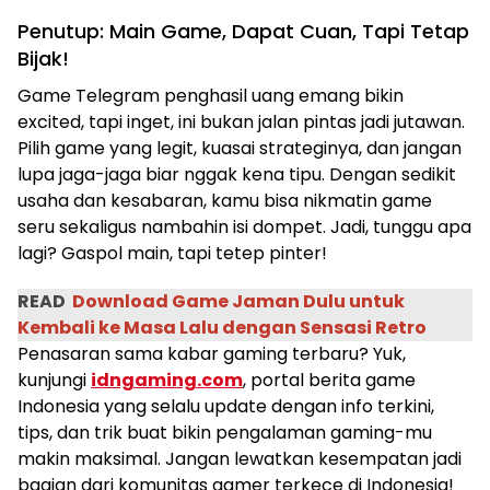
Penutup: Main Game, Dapat Cuan, Tapi Tetap
Bijak!
Game Telegram penghasil uang emang bikin
excited, tapi inget, ini bukan jalan pintas jadi jutawan.
Pilih game yang legit, kuasai strateginya, dan jangan
lupa jaga-jaga biar nggak kena tipu. Dengan sedikit
usaha dan kesabaran, kamu bisa nikmatin game
seru sekaligus nambahin isi dompet. Jadi, tunggu apa
lagi? Gaspol main, tapi tetep pinter!
READ
Download Game Jaman Dulu untuk
Kembali ke Masa Lalu dengan Sensasi Retro
Penasaran sama kabar gaming terbaru? Yuk,
kunjungi
idngaming.com
, portal berita game
Indonesia yang selalu update dengan info terkini,
tips, dan trik buat bikin pengalaman gaming-mu
makin maksimal. Jangan lewatkan kesempatan jadi
bagian dari komunitas gamer terkece di Indonesia!