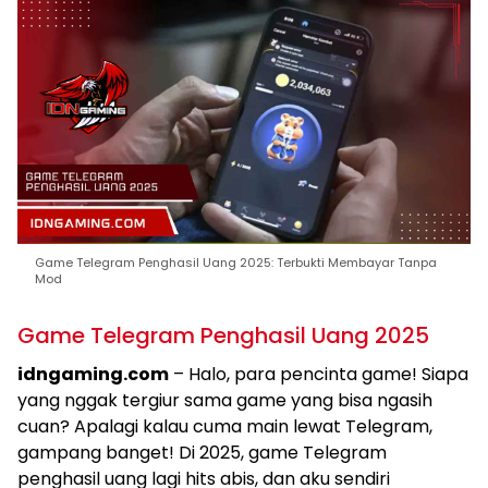
Game Telegram Penghasil Uang 2025: Terbukti Membayar Tanpa
Mod
Game Telegram Penghasil Uang 2025
idngaming.com
– Halo, para pencinta game! Siapa
yang nggak tergiur sama game yang bisa ngasih
cuan? Apalagi kalau cuma main lewat Telegram,
gampang banget! Di 2025, game Telegram
penghasil uang lagi hits abis, dan aku sendiri