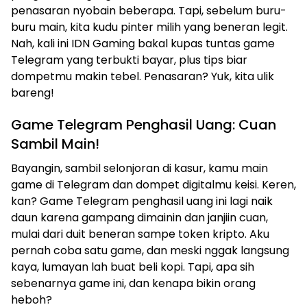
penasaran nyobain beberapa. Tapi, sebelum buru-
buru main, kita kudu pinter milih yang beneran legit.
Nah, kali ini IDN Gaming bakal kupas tuntas game
Telegram yang terbukti bayar, plus tips biar
dompetmu makin tebel. Penasaran? Yuk, kita ulik
bareng!
Game Telegram Penghasil Uang: Cuan
Sambil Main!
Bayangin, sambil selonjoran di kasur, kamu main
game di Telegram dan dompet digitalmu keisi. Keren,
kan? Game Telegram penghasil uang ini lagi naik
daun karena gampang dimainin dan janjiin cuan,
mulai dari duit beneran sampe token kripto. Aku
pernah coba satu game, dan meski nggak langsung
kaya, lumayan lah buat beli kopi. Tapi, apa sih
sebenarnya game ini, dan kenapa bikin orang
heboh?