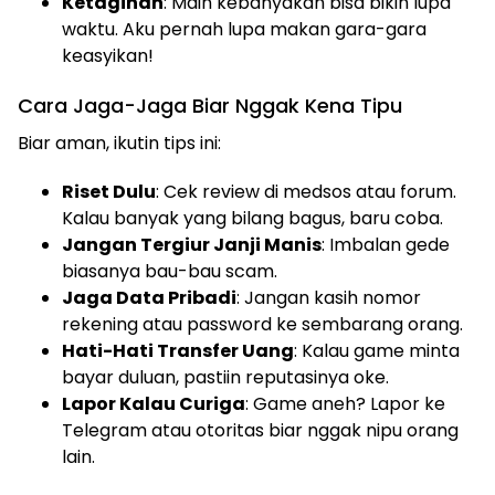
Ketagihan
: Main kebanyakan bisa bikin lupa
waktu. Aku pernah lupa makan gara-gara
keasyikan!
Cara Jaga-Jaga Biar Nggak Kena Tipu
Biar aman, ikutin tips ini:
Riset Dulu
: Cek review di medsos atau forum.
Kalau banyak yang bilang bagus, baru coba.
Jangan Tergiur Janji Manis
: Imbalan gede
biasanya bau-bau scam.
Jaga Data Pribadi
: Jangan kasih nomor
rekening atau password ke sembarang orang.
Hati-Hati Transfer Uang
: Kalau game minta
bayar duluan, pastiin reputasinya oke.
Lapor Kalau Curiga
: Game aneh? Lapor ke
Telegram atau otoritas biar nggak nipu orang
lain.