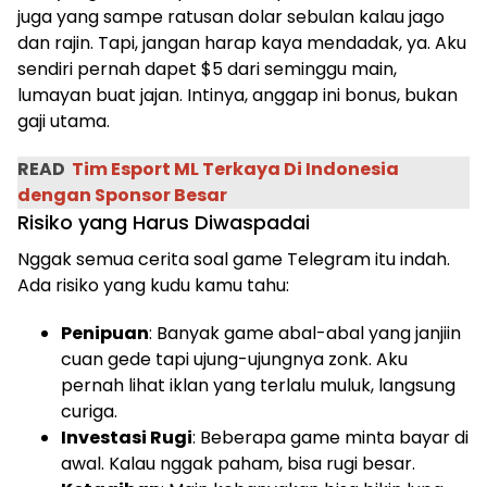
juga yang sampe ratusan dolar sebulan kalau jago
dan rajin. Tapi, jangan harap kaya mendadak, ya. Aku
sendiri pernah dapet $5 dari seminggu main,
lumayan buat jajan. Intinya, anggap ini bonus, bukan
gaji utama.
READ
Tim Esport ML Terkaya Di Indonesia
dengan Sponsor Besar
Risiko yang Harus Diwaspadai
Nggak semua cerita soal game Telegram itu indah.
Ada risiko yang kudu kamu tahu:
Penipuan
: Banyak game abal-abal yang janjiin
cuan gede tapi ujung-ujungnya zonk. Aku
pernah lihat iklan yang terlalu muluk, langsung
curiga.
Investasi Rugi
: Beberapa game minta bayar di
awal. Kalau nggak paham, bisa rugi besar.