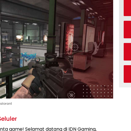
alorant
eluler
inta game! Selamat datang di IDN Gaming,