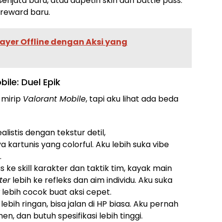
 senjata baru, atau dapetin skin dari battle pass.
reward baru.
ayer Offline dengan Aksi yang
ile: Duel Epik
mirip
Valorant Mobile
, tapi aku lihat ada beda
alistis dengan tekstur detil,
 kartunis yang colorful. Aku lebih suka vibe
.
s ke skill karakter dan taktik tim, kayak main
ter
lebih ke refleks dan aim individu. Aku suka
lebih cocok buat aksi cepet.
lebih ringan, bisa jalan di HP biasa. Aku pernah
en, dan butuh spesifikasi lebih tinggi.