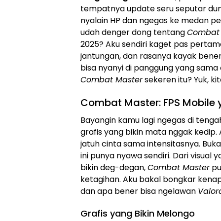
tempatnya update seru seputar dun
nyalain HP dan ngegas ke medan per
udah denger dong tentang
Combat 
2025? Aku sendiri kaget pas pertama
jantungan, dan rasanya kayak benera
bisa nyanyi di panggung yang sam
Combat Master
sekeren itu? Yuk, k
Combat Master: FPS Mobile
Bayangin kamu lagi ngegas di tenga
grafis yang bikin mata nggak kedip.
jatuh cinta sama intensitasnya. Bu
ini punya nyawa sendiri. Dari vis
bikin deg-degan,
Combat Master
pu
ketagihan. Aku bakal bongkar kenapa 
dan apa bener bisa ngelawan
Valor
Grafis yang Bikin Melongo