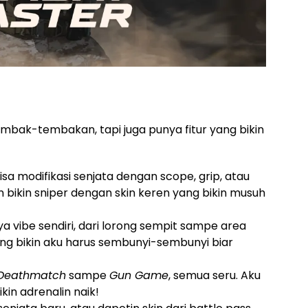
bak-tembakan, tapi juga punya fitur yang bikin
isa modifikasi senjata dengan scope, grip, atau
 bikin sniper dengan skin keren yang bikin musuh
ya vibe sendiri, dari lorong sempit sampe area
ang bikin aku harus sembunyi-sembunyi biar
Deathmatch
sampe
Gun Game
, semua seru. Aku
kin adrenalin naik!