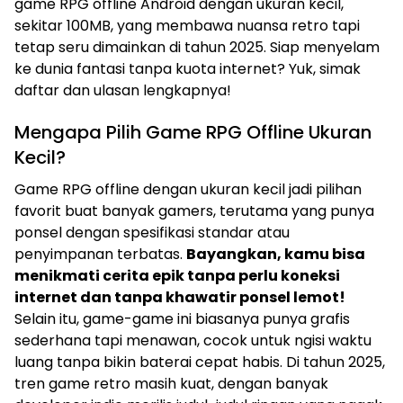
game RPG offline Android dengan ukuran kecil,
sekitar 100MB, yang membawa nuansa retro tapi
tetap seru dimainkan di tahun 2025. Siap menyelam
ke dunia fantasi tanpa kuota internet? Yuk, simak
daftar dan ulasan lengkapnya!
Mengapa Pilih Game RPG Offline Ukuran
Kecil?
Game RPG offline dengan ukuran kecil jadi pilihan
favorit buat banyak gamers, terutama yang punya
ponsel dengan spesifikasi standar atau
penyimpanan terbatas.
Bayangkan, kamu bisa
menikmati cerita epik tanpa perlu koneksi
internet dan tanpa khawatir ponsel lemot!
Selain itu, game-game ini biasanya punya grafis
sederhana tapi menawan, cocok untuk ngisi waktu
luang tanpa bikin baterai cepat habis. Di tahun 2025,
tren game retro masih kuat, dengan banyak