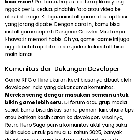
bisa main!
Pertama, hapus cache aplikasi yang
nggak perlu. Kedua, pindahin foto atau video ke
cloud storage. Ketiga, uninstall game atau aplikasi
yang jarang dipake. Dengan cara ini, kamu bisa
install game seperti Dungeon Crawler Mini tanpa
khawatir memori habis. Oh ya, game-game ini juga
nggak butuh update besar, jadi sekali install, bisa
main lama!
Komunitas dan Dukungan Developer
Game RPG offline ukuran kecil biasanya dibuat oleh
developer indie yang dekat sama komunitas.
Mereka sering dengar masukan pemain untuk
bikin game lebih seru.
Di forum atau grup media
sosial, kamu bisa diskusi sama pemain lain, share tips,
atau bahkan kasih saran ke developer. Misalnya,
Retro Hero Saga punya komunitas aktif yang suka
bikin guide untuk pemula. Di tahun 2025, banyak
developer juga rajin kasih update kecil, seperti