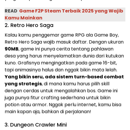
READ
Game F2P Steam Terbaik 2025 yang Wajib
Kamu Mainkan
2. Retro Hero Saga
Kalau kamu penggemar game RPG ala Game Boy,
Retro Hero Saga wajib masuk daftar. Dengan ukuran
90MB
, game ini punya cerita tentang pahlawan
desa yang harus menyelamatkan dunia dari kutukan
kuno. Grafisnya mengingatkan pada game 16-bit,
tapi animasinya halus dan nggak bikin mata lelah.
Yang bikin seru, ada sistem turn-based combat
yang strategis
, di mana kamu harus pilih skill
dengan cerdas untuk mengalahkan bos. Game ini
juga punya fitur crafting sederhana untuk bikin
potion atau armor. Nggak perlu internet, kamu bisa
main kapan aja, bahkan di perjalanan!
3. Dungeon Crawler Mini