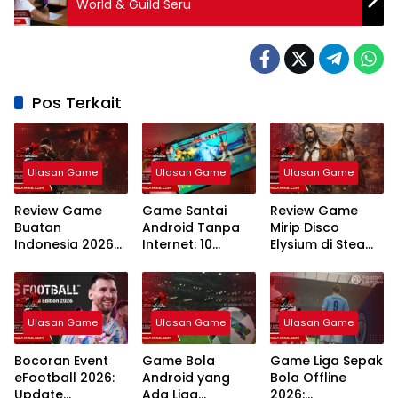
World & Guild Seru
Pos Terkait
Ulasan Game
Ulasan Game
Ulasan Game
Review Game
Game Santai
Review Game
Buatan
Android Tanpa
Mirip Disco
Indonesia 2026
Internet: 10
Elysium di Steam:
Inovasi
Rekomendasi
7 Rekomendasi
Developer Lokal
Teratas Tahun
RPG Naratif
2026
Terbaik 2026
Ulasan Game
Ulasan Game
Ulasan Game
Bocoran Event
Game Bola
Game Liga Sepak
eFootball 2026:
Android yang
Bola Offline
Update
Ada Liga
2026: