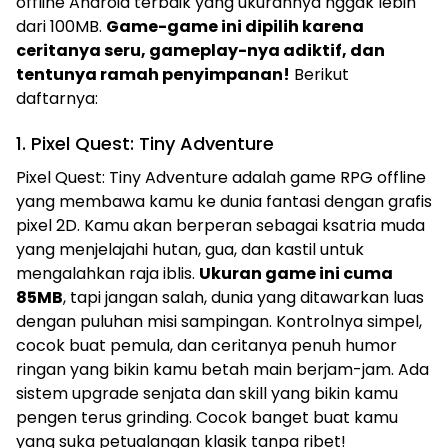
offline Android terbaik yang ukurannya nggak lebih
dari 100MB.
Game-game ini dipilih karena
ceritanya seru, gameplay-nya adiktif, dan
tentunya ramah penyimpanan!
Berikut
daftarnya:
1. Pixel Quest: Tiny Adventure
Pixel Quest: Tiny Adventure adalah game RPG offline
yang membawa kamu ke dunia fantasi dengan grafis
pixel 2D. Kamu akan berperan sebagai ksatria muda
yang menjelajahi hutan, gua, dan kastil untuk
mengalahkan raja iblis.
Ukuran game ini cuma
85MB
, tapi jangan salah, dunia yang ditawarkan luas
dengan puluhan misi sampingan. Kontrolnya simpel,
cocok buat pemula, dan ceritanya penuh humor
ringan yang bikin kamu betah main berjam-jam. Ada
sistem upgrade senjata dan skill yang bikin kamu
pengen terus grinding. Cocok banget buat kamu
yang suka petualangan klasik tanpa ribet!