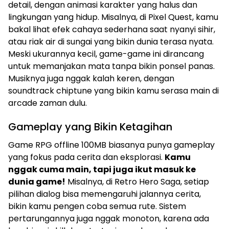
detail, dengan animasi karakter yang halus dan
lingkungan yang hidup. Misalnya, di Pixel Quest, kamu
bakal lihat efek cahaya sederhana saat nyanyi sihir,
atau riak air di sungai yang bikin dunia terasa nyata.
Meski ukurannya kecil, game-game ini dirancang
untuk memanjakan mata tanpa bikin ponsel panas.
Musiknya juga nggak kalah keren, dengan
soundtrack chiptune yang bikin kamu serasa main di
arcade zaman dulu.
Gameplay yang Bikin Ketagihan
Game RPG offline 100MB biasanya punya gameplay
yang fokus pada cerita dan eksplorasi.
Kamu
nggak cuma main, tapi juga ikut masuk ke
dunia game!
Misalnya, di Retro Hero Saga, setiap
pilihan dialog bisa memengaruhi jalannya cerita,
bikin kamu pengen coba semua rute. Sistem
pertarungannya juga nggak monoton, karena ada