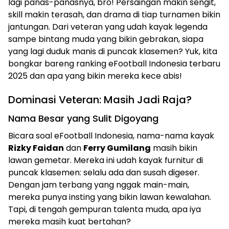
lagi panas-panasnya, bro! Persaingan makin sengit,
skill makin terasah, dan drama di tiap turnamen bikin
jantungan. Dari veteran yang udah kayak legenda
sampe bintang muda yang bikin gebrakan, siapa
yang lagi duduk manis di puncak klasemen? Yuk, kita
bongkar bareng ranking eFootball Indonesia terbaru
2025 dan apa yang bikin mereka kece abis!
Dominasi Veteran: Masih Jadi Raja?
Nama Besar yang Sulit Digoyang
Bicara soal eFootball Indonesia, nama-nama kayak
Rizky Faidan
dan
Ferry Gumilang
masih bikin
lawan gemetar. Mereka ini udah kayak furnitur di
puncak klasemen: selalu ada dan susah digeser.
Dengan jam terbang yang nggak main-main,
mereka punya insting yang bikin lawan kewalahan.
Tapi, di tengah gempuran talenta muda, apa iya
mereka masih kuat bertahan?