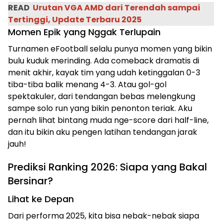
READ
Urutan VGA AMD dari Terendah sampai
Tertinggi, Update Terbaru 2025
Momen Epik yang Nggak Terlupain
Turnamen eFootball selalu punya momen yang bikin
bulu kuduk merinding. Ada comeback dramatis di
menit akhir, kayak tim yang udah ketinggalan 0-3
tiba-tiba balik menang 4-3. Atau gol-gol
spektakuler, dari tendangan bebas melengkung
sampe solo run yang bikin penonton teriak. Aku
pernah lihat bintang muda nge-score dari half-line,
dan itu bikin aku pengen latihan tendangan jarak
jauh!
Prediksi Ranking 2026: Siapa yang Bakal
Bersinar?
Lihat ke Depan
Dari performa 2025, kita bisa nebak-nebak siapa