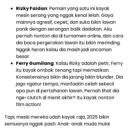
Rizky Faidan
: Pemain yang satu ini kayak
mesin serang yang nggak kenal lelah. Gaya
mainnya agresif, cepet, dan suka bikin lawan
panik dengan serangan balik dadakan. Aku
pernah nonton dia di turnamen online, dan cara
dia baca pergerakan lawan itu bikin merinding.
Nggak heran kalau dia masih jadi ancaman
besar.
Ferry Gumilang
: Kalau Rizky adalah petir, Ferry
itu kayak ombak: tenang tapi mematikan.
Konsistensinya bikin dia jarang bikin blunder. Dia
jago ngatur tempo, manfaatin celah sekecil
apa pun di pertahanan lawan. Pernah lihat dia
nge-clutch di menit akhir? Itu kayak nonton
film action!
Tapi, meski mereka udah kayak raja, 2025 bikin
semuanya nggak pasti. Anak-anak muda mulai