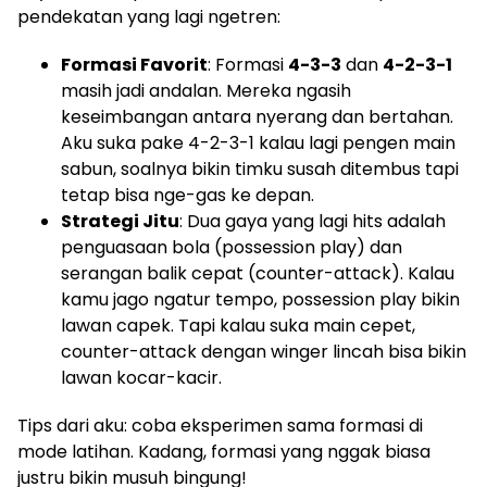
pendekatan yang lagi ngetren:
Formasi Favorit
: Formasi
4-3-3
dan
4-2-3-1
masih jadi andalan. Mereka ngasih
keseimbangan antara nyerang dan bertahan.
Aku suka pake 4-2-3-1 kalau lagi pengen main
sabun, soalnya bikin timku susah ditembus tapi
tetap bisa nge-gas ke depan.
Strategi Jitu
: Dua gaya yang lagi hits adalah
penguasaan bola (possession play) dan
serangan balik cepat (counter-attack). Kalau
kamu jago ngatur tempo, possession play bikin
lawan capek. Tapi kalau suka main cepet,
counter-attack dengan winger lincah bisa bikin
lawan kocar-kacir.
Tips dari aku: coba eksperimen sama formasi di
mode latihan. Kadang, formasi yang nggak biasa
justru bikin musuh bingung!