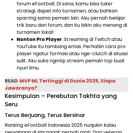
forum eFootball. Di sana, kamu bisa tuker
strategi, dapet info turnamen, atau bahkan
sparring sama pemain lain. Aku pernah belajar
trik baru dari forum, dan itu bikin aku menang di
turnamen lokal!
Nonton Pro Player
: Streaming di Twitch atau
YouTube itu tambang emas. Perhatiin cara pro
player ngatur formasi atau nge-clutch di situasi
sulit. Aku suka ngintip stream pemain top buat
nyuri ilmu.
READ
MVP ML Tertinggi di Dunia 2025, Siapa
Jawaranya?
Kesimpulan – Perebutan Takhta yang
Seru
Terus Berjuang, Terus Bersinar
Ranking eFootball Indonesia 2025 nunjukin kalau
persaingan di sini nggak pernah mati. Dari veteran