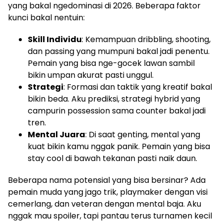
yang bakal ngedominasi di 2026. Beberapa faktor
kunci bakal nentuin:
Skill Individu
: Kemampuan dribbling, shooting,
dan passing yang mumpuni bakal jadi penentu.
Pemain yang bisa nge-gocek lawan sambil
bikin umpan akurat pasti unggul.
Strategi
: Formasi dan taktik yang kreatif bakal
bikin beda. Aku prediksi, strategi hybrid yang
campurin possession sama counter bakal jadi
tren.
Mental Juara
: Di saat genting, mental yang
kuat bikin kamu nggak panik. Pemain yang bisa
stay cool di bawah tekanan pasti naik daun.
Beberapa nama potensial yang bisa bersinar? Ada
pemain muda yang jago trik, playmaker dengan visi
cemerlang, dan veteran dengan mental baja. Aku
nggak mau spoiler, tapi pantau terus turnamen kecil