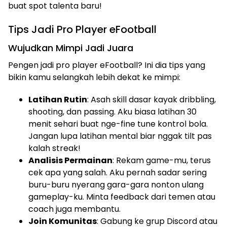
buat spot talenta baru!
Tips Jadi Pro Player eFootball
Wujudkan Mimpi Jadi Juara
Pengen jadi pro player eFootball? Ini dia tips yang
bikin kamu selangkah lebih dekat ke mimpi:
Latihan Rutin
: Asah skill dasar kayak dribbling,
shooting, dan passing. Aku biasa latihan 30
menit sehari buat nge-fine tune kontrol bola.
Jangan lupa latihan mental biar nggak tilt pas
kalah streak!
Analisis Permainan
: Rekam game-mu, terus
cek apa yang salah. Aku pernah sadar sering
buru-buru nyerang gara-gara nonton ulang
gameplay-ku. Minta feedback dari temen atau
coach juga membantu.
Join Komunitas
: Gabung ke grup Discord atau