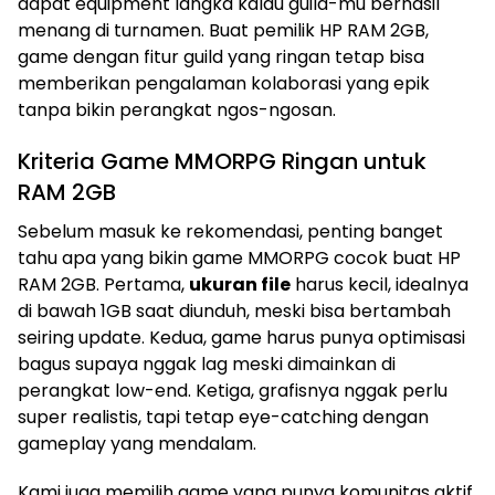
dapat equipment langka kalau guild-mu berhasil
menang di turnamen. Buat pemilik HP RAM 2GB,
game dengan fitur guild yang ringan tetap bisa
memberikan pengalaman kolaborasi yang epik
tanpa bikin perangkat ngos-ngosan.
Kriteria Game MMORPG Ringan untuk
RAM 2GB
Sebelum masuk ke rekomendasi, penting banget
tahu apa yang bikin game MMORPG cocok buat HP
RAM 2GB. Pertama,
ukuran file
harus kecil, idealnya
di bawah 1GB saat diunduh, meski bisa bertambah
seiring update. Kedua, game harus punya optimisasi
bagus supaya nggak lag meski dimainkan di
perangkat low-end. Ketiga, grafisnya nggak perlu
super realistis, tapi tetap eye-catching dengan
gameplay yang mendalam.
Kami juga memilih game yang punya komunitas aktif