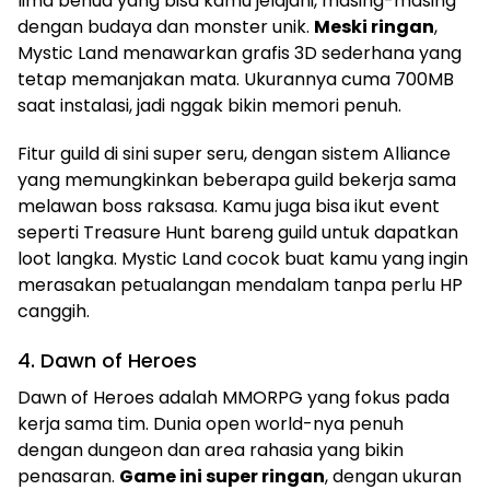
lima benua yang bisa kamu jelajahi, masing-masing
dengan budaya dan monster unik.
Meski ringan
,
Mystic Land menawarkan grafis 3D sederhana yang
tetap memanjakan mata. Ukurannya cuma 700MB
saat instalasi, jadi nggak bikin memori penuh.
Fitur guild di sini super seru, dengan sistem Alliance
yang memungkinkan beberapa guild bekerja sama
melawan boss raksasa. Kamu juga bisa ikut event
seperti Treasure Hunt bareng guild untuk dapatkan
loot langka. Mystic Land cocok buat kamu yang ingin
merasakan petualangan mendalam tanpa perlu HP
canggih.
4. Dawn of Heroes
Dawn of Heroes adalah MMORPG yang fokus pada
kerja sama tim. Dunia open world-nya penuh
dengan dungeon dan area rahasia yang bikin
penasaran.
Game ini super ringan
, dengan ukuran