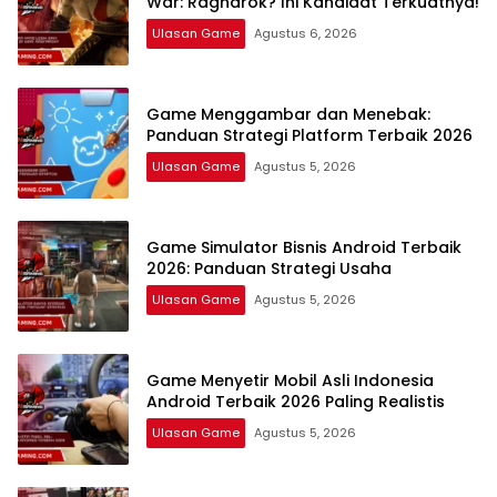
War: Ragnarok? Ini Kandidat Terkuatnya!
Ulasan Game
Agustus 6, 2026
Game Menggambar dan Menebak:
Panduan Strategi Platform Terbaik 2026
Ulasan Game
Agustus 5, 2026
Game Simulator Bisnis Android Terbaik
2026: Panduan Strategi Usaha
Ulasan Game
Agustus 5, 2026
Game Menyetir Mobil Asli Indonesia
Android Terbaik 2026 Paling Realistis
Ulasan Game
Agustus 5, 2026